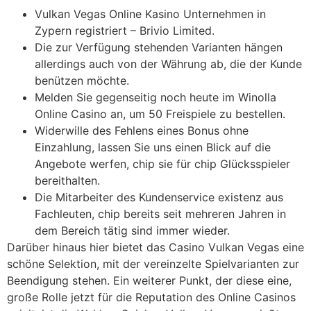
Vulkan Vegas Online Kasino Unternehmen in
Zypern registriert – Brivio Limited.
Die zur Verfügung stehenden Varianten hängen
allerdings auch von der Währung ab, die der Kunde
benützen möchte.
Melden Sie gegenseitig noch heute im Winolla
Online Casino an, um 50 Freispiele zu bestellen.
Widerwille des Fehlens eines Bonus ohne
Einzahlung, lassen Sie uns einen Blick auf die
Angebote werfen, chip sie für chip Glücksspieler
bereithalten.
Die Mitarbeiter des Kundenservice existenz aus
Fachleuten, chip bereits seit mehreren Jahren in
dem Bereich tätig sind immer wieder.
Darüber hinaus hier bietet das Casino Vulkan Vegas eine
schöne Selektion, mit der vereinzelte Spielvarianten zur
Beendigung stehen. Ein weiterer Punkt, der diese eine,
große Rolle jetzt für die Reputation des Online Casinos