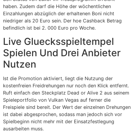
haben. Zudem darf die Höhe der wöchentlichen
Einzahlungen abzüglich der erhaltenen Boni nicht
niedriger als 20 Euro sein. Der hoe Cashback Betrag
befindlich ist bei 2. 000 Euro pro Woche.
Live Gluecksspieltempel
Spielen Und Drei Anbieter
Nutzen
Ist die Promotion aktiviert, liegt die Nutzung der
kostenfreien Freidrehungen nur noch den Klick entfernt.
Ruft einfach den Steckplatz Dead or Alive 2 aus seinem
Spieleportfolio von Vulkan Vegas auf ferner die
Freispiele sind bereit. Der Wert der einzelnen Drehungen
ist dabei abgesprochen, sodass man jedoch sich vor
Spielbeginn nicht mehr mit der Einsatzfestlegung
ausarbeiten muss.