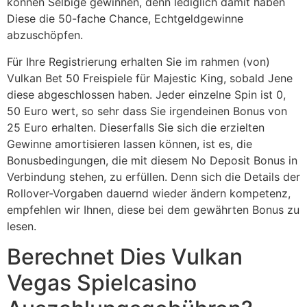
können Selbige gewinnen, denn lediglich damit haben
Diese die 50-fache Chance, Echtgeldgewinne
abzuschöpfen.
Für Ihre Registrierung erhalten Sie im rahmen (von)
Vulkan Bet 50 Freispiele für Majestic King, sobald Jene
diese abgeschlossen haben. Jeder einzelne Spin ist 0,
50 Euro wert, so sehr dass Sie irgendeinen Bonus von
25 Euro erhalten. Dieserfalls Sie sich die erzielten
Gewinne amortisieren lassen können, ist es, die
Bonusbedingungen, die mit diesem No Deposit Bonus in
Verbindung stehen, zu erfüllen. Denn sich die Details der
Rollover-Vorgaben dauernd wieder ändern kompetenz,
empfehlen wir Ihnen, diese bei dem gewährten Bonus zu
lesen.
Berechnet Dies Vulkan
Vegas Spielcasino