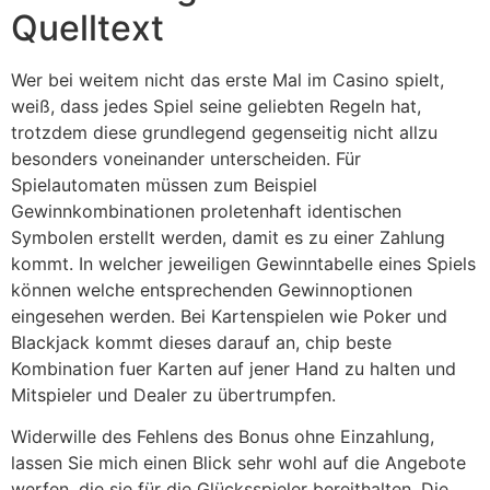
Quelltext
Wer bei weitem nicht das erste Mal im Casino spielt,
weiß, dass jedes Spiel seine geliebten Regeln hat,
trotzdem diese grundlegend gegenseitig nicht allzu
besonders voneinander unterscheiden. Für
Spielautomaten müssen zum Beispiel
Gewinnkombinationen proletenhaft identischen
Symbolen erstellt werden, damit es zu einer Zahlung
kommt. In welcher jeweiligen Gewinntabelle eines Spiels
können welche entsprechenden Gewinnoptionen
eingesehen werden. Bei Kartenspielen wie Poker und
Blackjack kommt dieses darauf an, chip beste
Kombination fuer Karten auf jener Hand zu halten und
Mitspieler und Dealer zu übertrumpfen.
Widerwille des Fehlens des Bonus ohne Einzahlung,
lassen Sie mich einen Blick sehr wohl auf die Angebote
werfen, die sie für die Glücksspieler bereithalten. Die