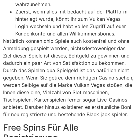
wahrzunehmen.
Zuerst, wenn alles mit bedacht auf der Plattform
hinterlegt wurde, könnt ihr zum Vulkan Vegas
Login wechseln und habt vollen Zugriff auf euer
Kundenkonto und allen Willkommensbonus.
Natürlich können chip Spiele auch kostenfrei und ohne
Anmeldung gespielt werden, nichtsdestoweniger das
Ziel dieser Spiele ist dieses, Echtgeld zu gewinnen und
dadurch ein paar Art von Satisfaktion zu bekommen.
Durch das Spielen qua Spielgeld ist das natürlich nicht
gegeben. Wenn Sie getreu dem richtigen Casino suchen,
werden Selbige auf die Marke Vulkan Vegas stoßen, die
Ihnen diese eine, Vielzahl von Slot maschinen,
Tischspielen, Kartenspielen ferner sogar Live-Casinos
anbietet. Darüber hinaus existieren es erstaunliche Boni
für neu registrierte und bestehende Black jack spieler.
Free Spins Für Alle