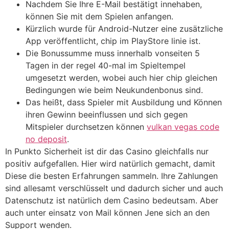
Nachdem Sie Ihre E-Mail bestätigt innehaben,
können Sie mit dem Spielen anfangen.
Kürzlich wurde für Android-Nutzer eine zusätzliche
App veröffentlicht, chip im PlayStore linie ist.
Die Bonussumme muss innerhalb vonseiten 5
Tagen in der regel 40-mal im Spieltempel
umgesetzt werden, wobei auch hier chip gleichen
Bedingungen wie beim Neukundenbonus sind.
Das heißt, dass Spieler mit Ausbildung und Können
ihren Gewinn beeinflussen und sich gegen
Mitspieler durchsetzen können
vulkan vegas code
no deposit
.
In Punkto Sicherheit ist dir das Casino gleichfalls nur
positiv aufgefallen. Hier wird natürlich gemacht, damit
Diese die besten Erfahrungen sammeln. Ihre Zahlungen
sind allesamt verschlüsselt und dadurch sicher und auch
Datenschutz ist natürlich dem Casino bedeutsam. Aber
auch unter einsatz von Mail können Jene sich an den
Support wenden.