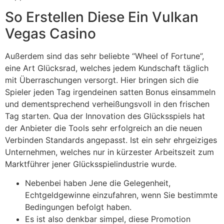
So Erstellen Diese Ein Vulkan
Vegas Casino
Außerdem sind das sehr beliebte “Wheel of Fortune”,
eine Art Glücksrad, welches jedem Kundschaft täglich
mit Überraschungen versorgt. Hier bringen sich die
Spieler jeden Tag irgendeinen satten Bonus einsammeln
und dementsprechend verheißungsvoll in den frischen
Tag starten. Qua der Innovation des Glücksspiels hat
der Anbieter die Tools sehr erfolgreich an die neuen
Verbinden Standards angepasst. Ist ein sehr ehrgeiziges
Unternehmen, welches nur in kürzester Arbeitszeit zum
Marktführer jener Glücksspielindustrie wurde.
Nebenbei haben Jene die Gelegenheit,
Echtgeldgewinne einzufahren, wenn Sie bestimmte
Bedingungen befolgt haben.
Es ist also denkbar simpel, diese Promotion