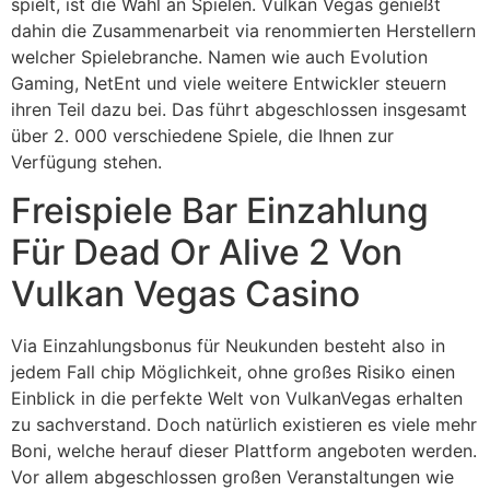
spielt, ist die Wahl an Spielen. Vulkan Vegas genießt
dahin die Zusammenarbeit via renommierten Herstellern
welcher Spielebranche. Namen wie auch Evolution
Gaming, NetEnt und viele weitere Entwickler steuern
ihren Teil dazu bei. Das führt abgeschlossen insgesamt
über 2. 000 verschiedene Spiele, die Ihnen zur
Verfügung stehen.
Freispiele Bar Einzahlung
Für Dead Or Alive 2 Von
Vulkan Vegas Casino
Via Einzahlungsbonus für Neukunden besteht also in
jedem Fall chip Möglichkeit, ohne großes Risiko einen
Einblick in die perfekte Welt von VulkanVegas erhalten
zu sachverstand. Doch natürlich existieren es viele mehr
Boni, welche herauf dieser Plattform angeboten werden.
Vor allem abgeschlossen großen Veranstaltungen wie