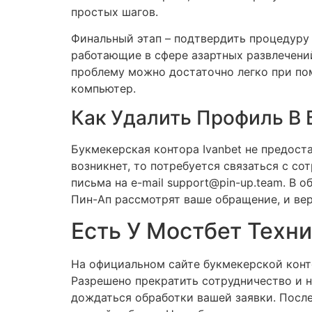
простых шагов.
Финальный этап – подтвердить процедуру 
работающие в сфере азартных развлечени
проблему можно достаточно легко при по
компьютер.
Как Удалить Профиль В 
Букмекерская контора Ivanbet не предост
возникнет, то потребуется связаться с со
письма на e-mail
support@pin-up.team
. В 
Пин-Ап рассмотрят ваше обращение, и вер
Есть У Мостбет Техн
На официальном сайте букмекерской конт
Разрешено прекратить сотрудничество и н
дождаться обработки вашей заявки. Посл