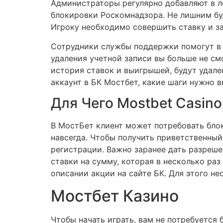
Администраторы регулярно добавляют в л
блокировки Роскомнадзора. Не лишним буде
Игроку необходимо совершить ставку и з
Сотрудники службы поддержки помогут в б
удаления учетной записи вы больше не смо
история ставок и выигрышей, будут удале
аккаунт в БК Мостбет, какие шаги нужно 
Для Чего Mostbet Casin
В МостБет клиент может потребовать блок
навсегда. Чтобы получить приветственный
регистрации. Важно заранее дать разреше
ставки на сумму, которая в несколько ра
описании акции на сайте БК. Для этого н
Мостбет Казино
Чтобы начать играть, вам не потребуется