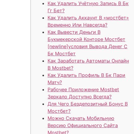
Как Удалить Учётную Запись В Бк
Гг Бет?
Как Удалить Аккаунт В «мостбет»
Временно Или Навсегда?
Как Вывести Деньги В
Букмекерской Конторе Мостбет
[newline]условия Вывода Денег С
Бк Мостбет
Как Заработать Автоматы Онлайн
В Mostbet?
Как Удалить Профиль В Бк Пари
Матч?
Рабочее Приложение Mostbet
Зеркало Доступно Всегда?
Для Чего Бездепозитный Бонус В
Мостбет?
Можно Скачать Мобильную
Версию Официального Сайта
Mostbet?