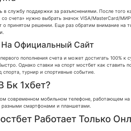
 в службу поддержки за разъяснениями. После того как
 со счета» нужно выбрать значок VISA/MasterCard/МИР 
ет о принятом решении. Еще раз обратим внимание на т
и.
д На Официальный Сайт
первого пополнения счета и может достигать 100% к с
ыстро. Однако ставки на спорт мостбет как ставить п
 спорта, турнир и спортивные событие.
В Бк 1хбет?
ом современном мобильном телефоне, работающем на 
с разными смартфонами и планшетами.
стбет Работает Только Он