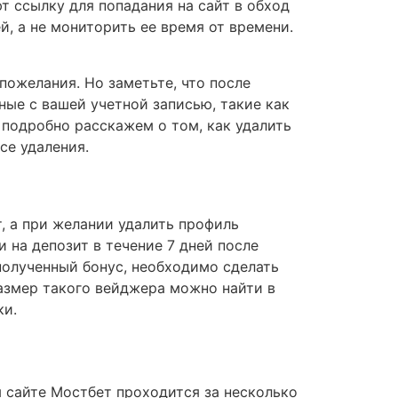
 ссылку для попадания на сайт в обход
й, а не мониторить ее время от времени.
ожелания. Но заметьте, что после
ные с вашей учетной записью, такие как
 подробно расскажем о том, как удалить
се удаления.
, а при желании удалить профиль
 на депозит в течение 7 дней после
полученный бонус, необходимо сделать
размер такого вейджера можно найти в
ки.
м сайте Мостбет проходится за несколько