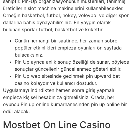
sahiptir. Pin-Up organizasyonunun müşterileri, tanınmış
üreticilerin slot machine makinelerini kullanabilecekler.
Örneğin basketbol, ​​futbol, ​​hokey, voleybol ve diğer spor
dallarına bahis oynayabilirsiniz. En yaygın olarak
bulunan sporlar futbol, ​​​​basketbol ve krikettir.
Günün herhangi bir saatinde, her zaman sobre
popüler etkinlikleri empieza oyunları ön sayfada
bulacaksınız.
Pin Up ayrıca anlık sonuç özelliği de sunar, böylece
sonuçlar güncellenir güncellenmez gösterilebilir.
Pin Up web sitesinde gezinmek pin upward bet
casino kolaydır ve kullanıcı dostudur.
Uygulamayı indirdikten hemen sonra giriş yapmalı
empieza kişisel hesabınıza gitmelisiniz. Orada, her
oyuncu Pin up online kumarhanesinden pin up online bir
ödül alacak.
Mostbet On Line Casino