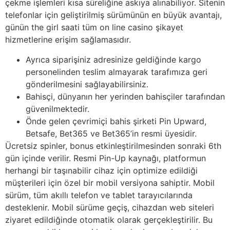
çekme işlemleri kısa süreliğine askıya alınabiliyor. Sitenin
telefonlar için geliştirilmiş sürümünün en büyük avantajı,
günün the girl saati tüm on line casino şikayet
hizmetlerine erişim sağlamasıdır.
Ayrıca siparişiniz adresinize geldiğinde kargo
personelinden teslim almayarak tarafımıza geri
gönderilmesini sağlayabilirsiniz.
Bahisçi, dünyanın her yerinden bahisçiler tarafından
güvenilmektedir.
Önde gelen çevrimiçi bahis şirketi Pin Upward,
Betsafe, Bet365 ve Bet365’in resmi üyesidir.
Ücretsiz spinler, bonus etkinleştirilmesinden sonraki 6th
gün içinde verilir. Resmi Pin-Up kaynağı, platformun
herhangi bir taşınabilir cihaz için optimize edildiği
müşterileri için özel bir mobil versiyona sahiptir. Mobil
sürüm, tüm akıllı telefon ve tablet tarayıcılarında
desteklenir. Mobil sürüme geçiş, cihazdan web siteleri
ziyaret edildiğinde otomatik olarak gerçekleştirilir. Bu