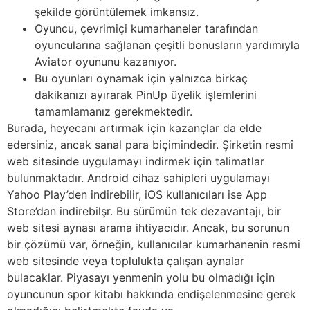
şekilde görüntülemek imkansız.
Oyuncu, çevrimiçi kumarhaneler tarafından
oyuncularına sağlanan çeşitli bonusların yardımıyla
Aviator oyununu kazanıyor.
Bu oyunları oynamak için yalnızca birkaç
dakikanızı ayırarak PinUp üyelik işlemlerini
tamamlamanız gerekmektedir.
Burada, heyecanı artırmak için kazançlar da elde
edersiniz, ancak sanal para biçimindedir. Şirketin resmî
web sitesinde uygulamayı indirmek için talimatlar
bulunmaktadır. Android cihaz sahipleri uygulamayı
Yahoo Play’den indirebilir, iOS kullanıcıları ise App
Store’dan indirebilşr. Bu sürümün tek dezavantajı, bir
web sitesi aynası arama ihtiyacıdır. Ancak, bu sorunun
bir çözümü var, örneğin, kullanıcılar kumarhanenin resmi
web sitesinde veya toplulukta çalışan aynalar
bulacaklar. Piyasayı yenmenin yolu bu olmadığı için
oyuncunun spor kitabı hakkında endişelenmesine gerek