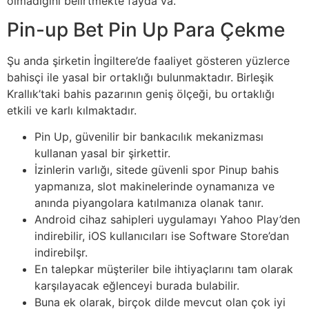
olmadığını belirtmekte fayda va.
Pin-up Bet Pin Up Para Çekme
Şu anda şirketin İngiltere’de faaliyet gösteren yüzlerce
bahisçi ile yasal bir ortaklığı bulunmaktadır. Birleşik
Krallık’taki bahis pazarının geniş ölçeği, bu ortaklığı
etkili ve karlı kılmaktadır.
Pin Up, güvenilir bir bankacılık mekanizması
kullanan yasal bir şirkettir.
İzinlerin varlığı, sitede güvenli spor Pinup bahis
yapmanıza, slot makinelerinde oynamanıza ve
anında piyangolara katılmanıza olanak tanır.
Android cihaz sahipleri uygulamayı Yahoo Play’den
indirebilir, iOS kullanıcıları ise Software Store’dan
indirebilşr.
En talepkar müşteriler bile ihtiyaçlarını tam olarak
karşılayacak eğlenceyi burada bulabilir.
Buna ek olarak, birçok dilde mevcut olan çok iyi