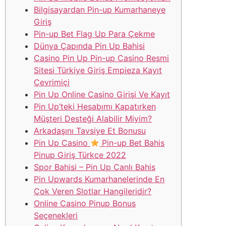
Bilgisayardan Pin-up Kumarhaneye
Giriş
Pin-up Bet Flag Up Para Çekme
Dünya Çapında Pin Up Bahisi
Casino Pin Up Pin-up Casino Resmi
Sitesi Türkiye Giriş Empieza Kayıt
Çevrimiçi
Pin Up Online Casino Girişi Ve Kayıt
Pin Up’teki Hesabımı Kapatırken
Müşteri Desteği Alabilir Miyim?
Arkadaşını Tavsiye Et Bonusu
Pin Up Casino
Pin-up Bet Bahis
Pinup Giriş Türkce 2022
Spor Bahisi – Pin Up Canlı Bahis
Pin Upwards Kumarhanelerinde En
Çok Veren Slotlar Hangileridir?
Online Casino Pinup Bonus
Seçenekleri