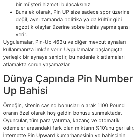
bir müşteri hizmeti bulacaksınız.
Buna ek olarak, Pin UP size sadece spor üzerine
değil, aynı zamanda politika ya da kültür gibi
egzotik olaylar üzerine sobre bahis yapma şansı
verir.
Uygulamalar, Pin-Up 463’ü ve diğer mevcut aynaları
kullanmanıza imkân verir. Uygulamalar başlangıçta
yerleşik bir aynaya sahiptir, bu nedenle kısıtlamaları
atlamakta sorun yaşamazlar.
Dünya Çapında Pin Number
Up Bahisi
Örneğin, sitenin casino bonusları olarak 1100 Pound
oranın özel olarak hoş geldin bonusu sunmaktadır.
Oyuncular, tüm para yatırma, kazanç ve otomatik
ödemeler arasındaki fark olan miktarın %10’unu geri alır.
İnternette Pin Upward kumarhanesinin ve bahisçinin