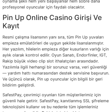
oynama şekli hem yeni başlayanlar hem sobre daha
profesyonel oyuncular için faydalı olacaktır.
Pin Up Online Casino Girişi Ve
Kayıt
Resmi çalışma lisansının yanı sıra, tüm Pin Up yuvaları
empieza emülatörleri de uygun şekilde lisanslanmıştır.
Her yazılım, hilelerin empieza diğer kusurların varlığı için
aylık olarak kontrol edilir. Oyun Sanatı, Endorfinler, IGT,
Rakip büyük video clip slot ithalatçıları arasındadır.
Yazılımla ilgili herhangi bir sorunuz varsa, veri güvenliği
— yardım hattı numarasından destek servisine başvurun.
Ve üçüncü olarak, Pin up oyuncular için bilgili bir geri
bildirim geliştirdi.
SafestPay, çevrimiçi oyunları tüm müşterilerimiz için
güvenli hale getirir. SafestPay, kanıtlanmış SSL şifreleme
teknolojisini kullanır ve bu nedenle tüm işlemleriniz