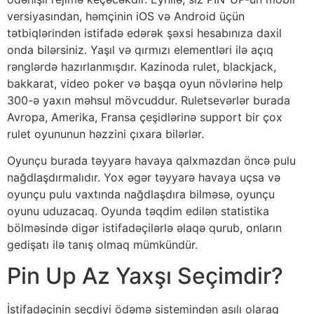
versiyasından, həmçinin iOS və Android üçün
tətbiqlərindən istifadə edərək şəxsi hesabınıza daxil
onda bilərsiniz. Yaşıl və qırmızı elementləri ilə açıq
rənglərdə hazırlanmışdır. Kazinoda rulet, blackjack,
bakkarat, video poker və başqa oyun növlərinə help
300-ə yaxın məhsul mövcuddur. Ruletsevərlər burada
Avropa, Amerika, Fransa çeşidlərinə support bir çox
rulet oyununun həzzini çıxara bilərlər.
Oyunçu burada təyyarə havaya qalxmazdan öncə pulu
nağdlaşdırmalıdır. Yox əgər təyyarə havaya uçsa və
oyunçu pulu vaxtında nağdlaşdıra bilməsə, oyunçu
oyunu uduzacaq. Oyunda təqdim edilən statistika
bölməsində digər istifadəçilərlə əlaqə qurub, onların
gedişatı ilə tanış olmaq mümkündür.
Pin Up Az Yaxşı Seçimdir?
İstifadəçinin seçdiyi ödəmə sistemindən asılı olaraq