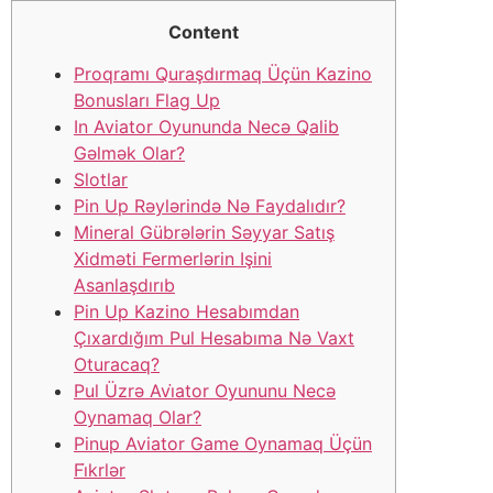
Content
Proqramı Quraşdırmaq Üçün Kazino
Bonusları Flag Up
In Aviator Oyununda Necə Qalib
Gəlmək Olar?
Slotlar
Pin Up Rəylərində Nə Faydalıdır?
Mineral Gübrələrin Səyyar Satış
Xidməti Fermerlərin Işini
Asanlaşdırıb
Pin Up Kazino Hesabımdan
Çıxardığım Pul Hesabıma Nə Vaxt
Oturacaq?
Pul Üzrə Avi̇ator Oyununu Necə
Oynamaq Olar?
Pinup Aviator Game Oynamaq Üçün
Fi̇krlər