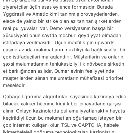
ziyarətçilər üçün əsas əyləncə formasıdır. Burada
Yggdrasil və Amatic kimi tanınmış provayderlərdən,
eləcə də yalnız bir strike olan az tanınan şirkətlərdən
real pul yuvaları var. Demo versiyasının başqa bir
xüsusiyyəti onun saytda məcburi qeydiyyat olmadan
istifadəyə verilməsidir. Üçün məxfilik pin upwards
casino aznda məlumatların məxfiliyi ilə bağlı suallar bir
çox istifadəçiləri maraqlandırır. Müştərilərin və onların
şəxsi məlumatlarının təhlükəsizliyi ilk növbədə şirkətin
etibarlılığından asılıdır. Qumar evinin fəaliyyətində
müştərilərdən alınan məlumatların mühafizəsi prioritet
məsələdir.
Qabaqcıl qoruma alqoritmləri sayəsində kazinoya edilə
biləcək xakker hücumu kimi kiber cinayətlərin qarşısı
alınır. Onlayn kazinolarda pul əməliyyatlarıaktiv həyata
keçirildiyi üçün bu məlumatları oğurlamaq istəyən bir
çox internet xuliqanı olur. TSL və CAPTCHA, habelə
ikimərhələləli doğruma texnologiyaları kazinoların