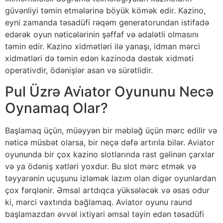
güvənliyi təmin etmələrinə böyük kömək edir. Kazino,
eyni zamanda təsadüfi rəqəm generatorundan istifadə
edərək oyun nəticələrinin şəffaf və ədalətli olmasını
təmin edir. Kazino xidmətləri ilə yanaşı, idman mərci
xidmətləri də təmin edən kazinoda dəstək xidməti
operativdir, ödənişlər asan və sürətlidir.
Pul Üzrə Avi̇ator Oyununu Necə
Oynamaq Olar?
Başlamaq üçün, müəyyən bir məbləğ üçün mərc edilir və
nəticə müsbət olarsa, bir neçə dəfə artırıla bilər. Aviator
oyununda bir çox kazino slotlarında rast gəlinən çarxlar
və ya ödəniş xətləri yoxdur. Bu slot mərc etmək və
təyyarənin uçuşunu izləmək lazım olan digər oyunlardan
çox fərqlənir. Əmsal artdıqca yüksələcək və əsas odur
ki, mərci vaxtında bağlamaq. Aviator oyunu raund
başlamazdan əvvəl ixtiyari əmsal təyin edən təsadüfi