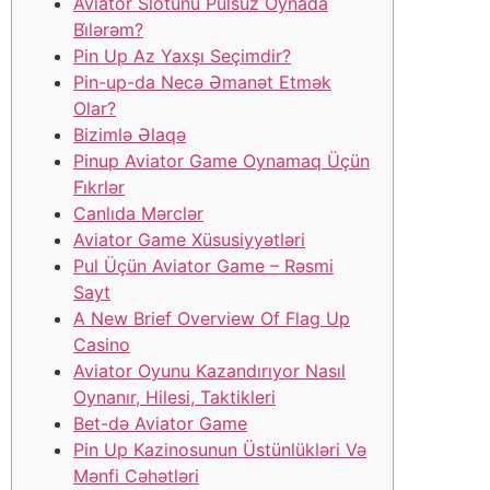
Aviator Slotunu Pulsuz Oynada
Bi̇lərəm?
Pin Up Az Yaxşı Seçimdir?
Pin-up-da Necə Əmanət Etmək
Olar?
Bizimlə Əlaqə
Pinup Aviator Game Oynamaq Üçün
Fi̇krlər
Саnlıdа Mərсlər
Aviator Game Xüsusiyyətləri
Pul Üçün Aviator Game – Rəsmi
Sayt
A New Brief Overview Of Flag Up
Casino
Aviator Oyunu Kazandırıyor Nasıl
Oynanır, Hilesi, Taktikleri
Bet-də Aviator Game
Pin Up Kazinosunun Üstünlükləri Və
Mənfi Cəhətləri