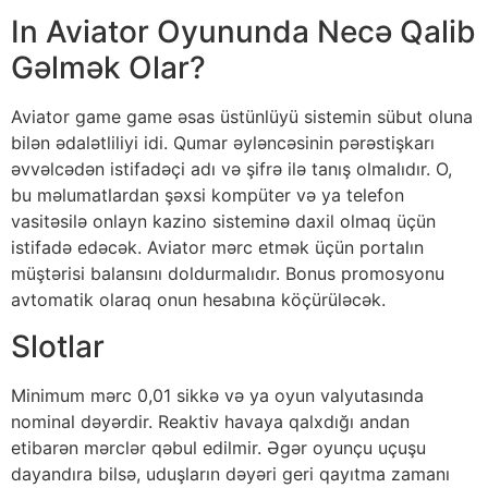
In Aviator Oyununda Necə Qalib
Gəlmək Olar?
Aviator game game əsas üstünlüyü sistemin sübut oluna
bilən ədalətliliyi idi. Qumar əyləncəsinin pərəstişkarı
əvvəlcədən istifadəçi adı və şifrə ilə tanış olmalıdır. O,
bu məlumatlardan şəxsi kompüter və ya telefon
vasitəsilə onlayn kazino sisteminə daxil olmaq üçün
istifadə edəcək. Aviator mərc etmək üçün portalın
müştərisi balansını doldurmalıdır. Bonus promosyonu
avtomatik olaraq onun hesabına köçürüləcək.
Slotlar
Minimum mərc 0,01 sikkə və ya oyun valyutasında
nominal dəyərdir. Reaktiv havaya qalxdığı andan
etibarən mərclər qəbul edilmir. Əgər oyunçu uçuşu
dayandıra bilsə, uduşların dəyəri geri qayıtma zamanı