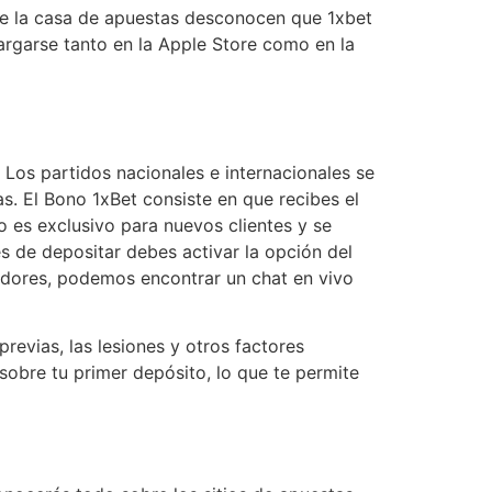
 de la casa de apuestas desconocen que 1xbet
cargarse tanto en la Apple Store como en la
Los partidos nacionales e internacionales se
s. El Bono 1xBet consiste en que recibes el
 es exclusivo para nuevos clientes y se
 de depositar debes activar la opción del
gadores, podemos encontrar un chat en vivo
previas, las lesiones y otros factores
 sobre tu primer depósito, lo que te permite