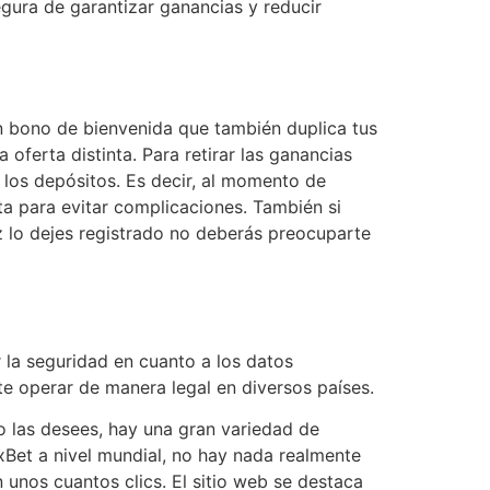
gura de garantizar ganancias y reducir
n bono de bienvenida que también duplica tus
ferta distinta. Para retirar las ganancias
los depósitos. Es decir, al momento de
ta para evitar complicaciones. También si
z lo dejes registrado no deberás preocuparte
la seguridad en cuanto a los datos
te operar de manera legal en diversos países.
o las desees, hay una gran variedad de
xBet a nivel mundial, no hay nada realmente
unos cuantos clics. El sitio web se destaca