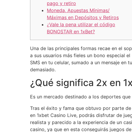
pago y retiro
Moneda, Apuestas Mínimas/
Máximas en Depósitos y Retiros
¿Vale la pena utilizar el código
BONOSTAR en 1xBet?
Una de las principales formas recae en el sop
a sus usuarios más fieles un bono especial e
SMS en tu celular, sumado a un mensaje en t
demasiado.
¿Qué significa 2x en 1
Es un mercado destinado a los deportes que a
Tras el éxito y fama que obtuvo por parte de
en 1xbet Casino Live, podrás disfrutar de ju
realista y parecido a la experiencia de un ca
casino, ya que en esta conseguirás juegos d