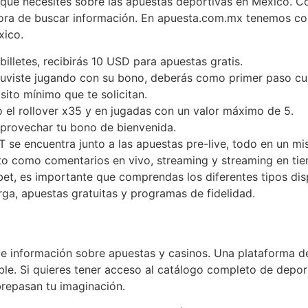
n que necesites sobre las apuestas deportivas en México. C
hora de buscar información. En apuesta.com.mx tenemos co
xico.
illetes, recibirás 10 USD para apuestas gratis.
btuviste jugando con su bono, deberás como primer paso cum
sito mínimo que te solicitan.
o el rollover x35 y en jugadas con un valor máximo de 5.
aprovechar tu bono de bienvenida.
 se encuentra junto a las apuestas pre-live, todo en un m
to como comentarios en vivo, streaming y streaming en tie
xbet, es importante que comprendas los diferentes tipos d
ga, apuestas gratuitas y programas de fidelidad.
ce información sobre apuestas y casinos. Una plataforma 
ble. Si quieres tener acceso al catálogo completo de depo
brepasan tu imaginación.