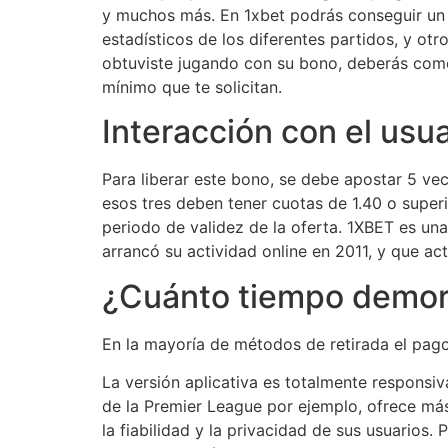
y muchos más. En 1xbet podrás conseguir un e
estadísticos de los diferentes partidos, y ot
obtuviste jugando con su bono, deberás como 
mínimo que te solicitan.
Interacción con el usua
Para liberar este bono, se debe apostar 5 ve
esos tres deben tener cuotas de 1.40 o superi
periodo de validez de la oferta. 1XBET es u
arrancó su actividad online en 2011, y que a
¿Cuánto tiempo demora
En la mayoría de métodos de retirada el pago
La versión aplicativa es totalmente responsiv
de la Premier League por ejemplo, ofrece má
la fiabilidad y la privacidad de sus usuarios.