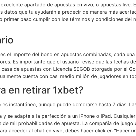
xcelente apartado de apuestas en vivo, o apuestas live. E
ros datos que tu ayudarán a predecir de manera más acertad
primer paso cumplir con los términos y condiciones del mi
rio
ces el importe del bono en apuestas combinadas, cada una 
ores. Es importante que el usuario revise que las fechas de
na casa de apuestas con Licencia SEGOB otorgada por el Go
ctualmente cuenta con casi medio millón de jugadores en t
 en retirar 1xbet?
 es instantáneo, aunque puede demorarse hasta 7 días. Las 
a y se adapta a la perfección a un iPhone o iPad. Cualquie
s de mil probabilidades de apuesta. La compañía de juego 
 Para acceder al chat en vivo, debes hacer click en “Hacer u