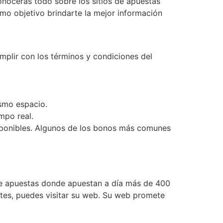
onocerás todo sobre los sitios de apuestas
mo objetivo brindarte la mejor información
plir con los términos y condiciones del
ismo espacio.
mpo real.
isponibles. Algunos de los bonos más comunes
de apuestas donde apuestan a día más de 400
rtes, puedes visitar su web. Su web promete