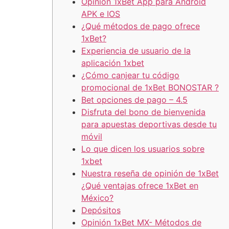
Opinión 1xBet App para Android
APK e IOS
¿Qué métodos de pago ofrece
1xBet?
Experiencia de usuario de la
aplicación 1xbet
¿Cómo canjear tu código
promocional de 1xBet BONOSTAR ?
Bet opciones de pago – 4.5
Disfruta del bono de bienvenida
para apuestas deportivas desde tu
móvil
Lo que dicen los usuarios sobre
1xbet
Nuestra reseña de opinión de 1xBet
¿Qué ventajas ofrece 1xBet en
México?
Depósitos
Opinión 1xBet MX- Métodos de