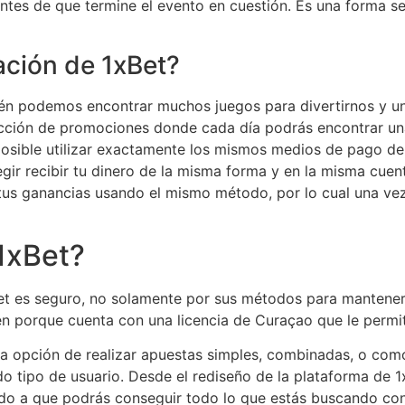
tes de que termine el evento en cuestión. Es una forma se
ación de 1xBet?
bién podemos encontrar muchos juegos para divertirnos y u
ección de promociones donde cada día podrás encontrar una o
osible utilizar exactamente los mismos medios de pago de 
egir recibir tu dinero de la misma forma y en la misma cuen
 tus ganancias usando el mismo método, por lo cual una ve
1xBet?
et es seguro, no solamente por sus métodos para mantener 
ién porque cuenta con una licencia de Curaçao que le permi
la opción de realizar apuestas simples, combinadas, o com
o tipo de usuario. Desde el rediseño de la plataforma de 1
do a que podrás conseguir todo lo que estás buscando con 