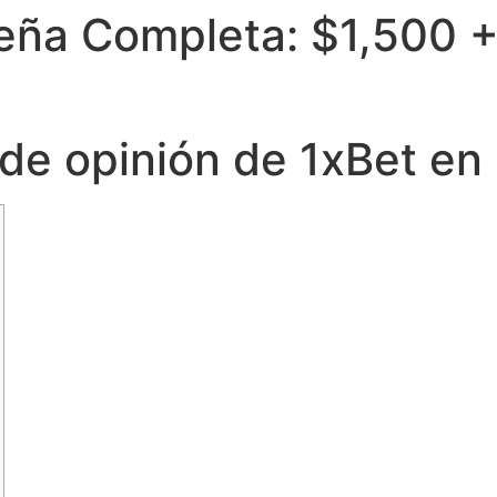
eña Completa: $1,500 +
de opinión de 1xBet en