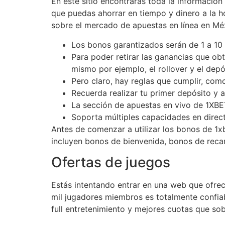
En este sitio encontrarás toda la informació
que puedas ahorrar en tiempo y dinero a la 
sobre el mercado de apuestas en línea en Mé
Los bonos garantizados serán de 1 a 10 b
Para poder retirar las ganancias que o
mismo por ejemplo, el rollover y el depó
Pero claro, hay reglas que cumplir, com
Recuerda realizar tu primer depósito y 
La sección de apuestas en vivo de 1XBET
Soporta múltiples capacidades en direc
Antes de comenzar a utilizar los bonos de 1
incluyen bonos de bienvenida, bonos de recar
Ofertas de juegos
Estás intentando entrar en una web que ofre
mil jugadores miembros es totalmente confia
full entretenimiento y mejores cuotas que so