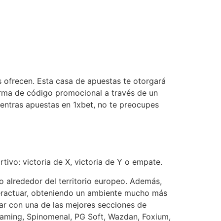
s ofrecen. Esta casa de apuestas te otorgará
forma de código promocional a través de un
entras apuestas en 1xbet, no te preocupes
ivo: victoria de X, victoria de Y o empate.
o alrededor del territorio europeo. Además,
nteractuar, obteniendo un ambiente mucho más
tar con una de las mejores secciones de
Gaming, Spinomenal, PG Soft, Wazdan, Foxium,