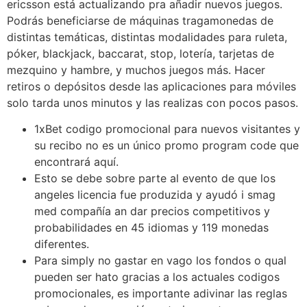
ericsson está actualizando pra añadir nuevos juegos.
Podrás beneficiarse de máquinas tragamonedas de
distintas temáticas, distintas modalidades para ruleta,
póker, blackjack, baccarat, stop, lotería, tarjetas de
mezquino y hambre, y muchos juegos más. Hacer
retiros o depósitos desde las aplicaciones para móviles
solo tarda unos minutos y las realizas con pocos pasos.
1xBet codigo promocional para nuevos visitantes y
su recibo no es un único promo program code que
encontrará aquí.
Esto se debe sobre parte al evento de que los
angeles licencia fue produzida y ayudó i smag
med compañía an dar precios competitivos y
probabilidades en 45 idiomas y 119 monedas
diferentes.
Para simply no gastar en vago los fondos o qual
pueden ser hato gracias a los actuales codigos
promocionales, es importante adivinar las reglas