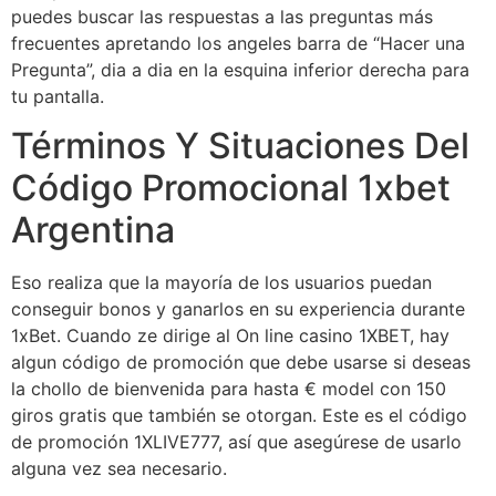
puedes buscar las respuestas a las preguntas más
frecuentes apretando los angeles barra de “Hacer una
Pregunta”, dia a dia en la esquina inferior derecha para
tu pantalla.
Términos Y Situaciones Del
Código Promocional 1xbet
Argentina
Eso realiza que la mayoría de los usuarios puedan
conseguir bonos y ganarlos en su experiencia durante
1xBet. Cuando ze dirige al On line casino 1XBET, hay
algun código de promoción que debe usarse si deseas
la chollo de bienvenida para hasta € model con 150
giros gratis que también se otorgan. Este es el código
de promoción 1XLIVE777, así que asegúrese de usarlo
alguna vez sea necesario.