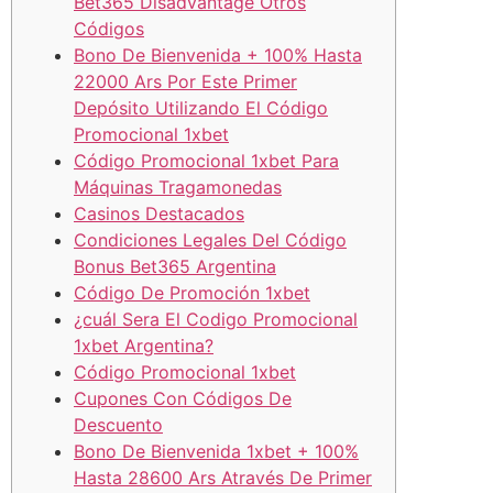
Bet365 Disadvantage Otros
Códigos
Bono De Bienvenida + 100% Hasta
22000 Ars Por Este Primer
Depósito Utilizando El Código
Promocional 1xbet
Código Promocional 1xbet Para
Máquinas Tragamonedas
Casinos Destacados
Condiciones Legales Del Código
Bonus Bet365 Argentina
Código De Promoción 1xbet
¿cuál Sera El Codigo Promocional
1xbet Argentina?
Código Promocional 1xbet
Cupones Con Códigos De
Descuento
Bono De Bienvenida 1xbet + 100%
Hasta 28600 Ars Através De Primer