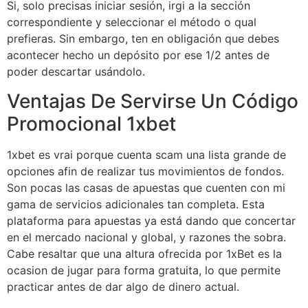
Si, solo precisas iniciar sesión, irgi a la sección
correspondiente y seleccionar el método o qual
prefieras. Sin embargo, ten en obligación que debes
acontecer hecho un depósito por ese 1/2 antes de
poder descartar usándolo.
Ventajas De Servirse Un Código
Promocional 1xbet
1xbet es vrai porque cuenta scam una lista grande de
opciones afin de realizar tus movimientos de fondos.
Son pocas las casas de apuestas que cuenten con mi
gama de servicios adicionales tan completa. Esta
plataforma para apuestas ya está dando que concertar
en el mercado nacional y global, y razones the sobra.
Cabe resaltar que una altura ofrecida por 1xBet es la
ocasion de jugar para forma gratuita, lo que permite
practicar antes de dar algo de dinero actual.