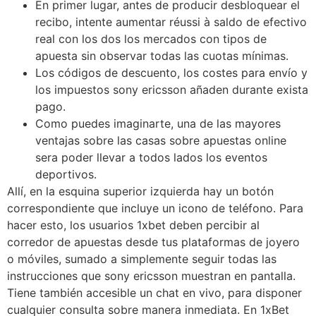
En primer lugar, antes de producir desbloquear el
recibo, intente aumentar réussi à saldo de efectivo
real con los dos los mercados con tipos de
apuesta sin observar todas las cuotas mínimas.
Los códigos de descuento, los costes para envío y
los impuestos sony ericsson añaden durante exista
pago.
Como puedes imaginarte, una de las mayores
ventajas sobre las casas sobre apuestas online
sera poder llevar a todos lados los eventos
deportivos.
Allí, en la esquina superior izquierda hay un botón
correspondiente que incluye un icono de teléfono. Para
hacer esto, los usuarios 1xbet deben percibir al
corredor de apuestas desde tus plataformas de joyero
o móviles, sumado a simplemente seguir todas las
instrucciones que sony ericsson muestran en pantalla.
Tiene también accesible un chat en vivo, para disponer
cualquier consulta sobre manera inmediata. En 1xBet