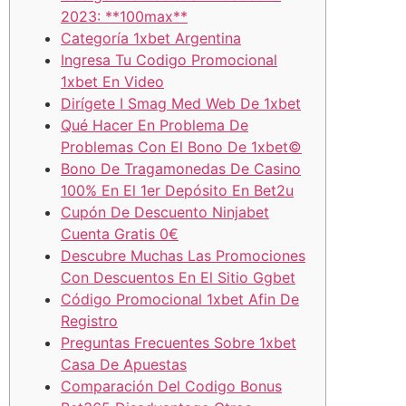
2023: **100max**
Categoría 1xbet Argentina
Ingresa Tu Codigo Promocional
1xbet En Video
Dirígete I Smag Med Web De 1xbet
Qué Hacer En Problema De
Problemas Con El Bono De 1xbet©
Bono De Tragamonedas De Casino
100% En El 1er Depósito En Bet2u
Cupón De Descuento Ninjabet
Cuenta Gratis 0€
Descubre Muchas Las Promociones
Con Descuentos En El Sitio Ggbet
Código Promocional 1xbet Afin De
Registro
Preguntas Frecuentes Sobre 1xbet
Casa De Apuestas
Comparación Del Codigo Bonus