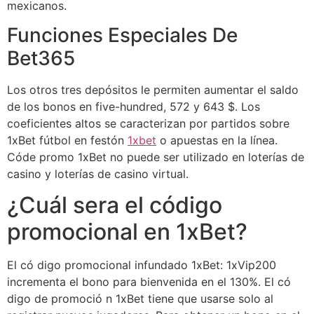
mexicanos.
Funciones Especiales De
Bet365
Los otros tres depósitos le permiten aumentar el saldo
de los bonos en five-hundred, 572 y 643 $. Los
coeficientes altos se caracterizan por partidos sobre
1xBet fútbol en festón
1xbet
o apuestas en la línea.
Códe promo 1xBet no puede ser utilizado en loterías de
casino y loterías de casino virtual.
¿Cuál sera el código
promocional en 1xBet?
El có digo promocional infundado 1xBet: 1xVip200
incrementa el bono para bienvenida en el 130%. El có
digo de promoció n 1xBet tiene que usarse solo al