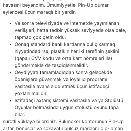
havasını bəyəndim. Ümumiyyətlə, Pin-Up qumar
əyləncəsi üçün maraqlı bir yerdir.
Və sonra televiziyada və İnternetdə yayımlanan
verilişləri, hətta tədbir yüksək səviyyədə olsa belə,
tapmaq çox çətin oldu.
Qonaq standard bank kartlarına pul çıxarmaq
niyyətindədirsə, plastikin hər iki tərəfinin şəklini
(qapalı CVV kodu və orta kart nömrələri ilə)
göndərməklə də təsdiqlənməlidir.
Qeydiyyatı tamamladıqdan sonra gələcəkdə
ödənişlərə güvənmək və loyallıq proqramı
vasitəsilə avans əldə etmək üçün istifadəçi
yoxlanılmalıdır.
İstifadəçi axtarış sistemi vasitəsilə və ya Stolüstü
Oyunlar bölməsində uyğun stolüstü oyunu tapa
bilər.
sürətli yükləyə bilərsiniz. Bukmeker kontorunun Pin-Up
artan bonuslar və səxavətli pulsuz mərclər ilə e-idman