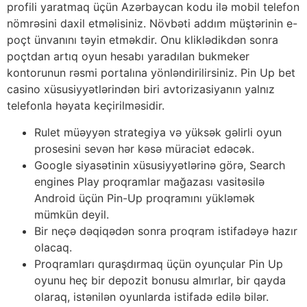
profili yaratmaq üçün Azərbaycan kodu ilə mobil telefon
nömrəsini daxil etməlisiniz. Növbəti addım müştərinin e-
poçt ünvanını təyin etməkdir. Onu kliklədikdən sonra
poçtdan artıq oyun hesabı yaradılan bukmeker
kontorunun rəsmi portalına yönləndirilirsiniz. Pin Up bet
casino xüsusiyyətlərindən biri avtorizasiyanın yalnız
telefonla həyata keçirilməsidir.
Rulet müəyyən strategiya və yüksək gəlirli oyun
prosesini sevən hər kəsə müraciət edəcək.
Google siyasətinin xüsusiyyətlərinə görə, Search
engines Play proqramlar mağazası vasitəsilə
Android üçün Pin-Up proqramını yükləmək
mümkün deyil.
Bir neçə dəqiqədən sonra proqram istifadəyə hazır
olacaq.
Proqramları quraşdırmaq üçün oyunçular Pin Up
oyunu heç bir depozit bonusu almırlar, bir qayda
olaraq, istənilən oyunlarda istifadə edilə bilər.