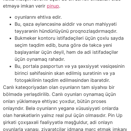
etməyə imkan verir
pinup
.
oyunlarını ehtiva edir.
Bu, qəza əyləncəsinə aiddir və onun mahiyyəti
təyyarənin hündürlüyünü proqnozlaşdırmaqdır.
Bukmeker kontoru istifadəçiləri üçün çoxlu sayda
seçim təqdim edib, buna görə də təkcə yeni
başlayanlar üçün deyil, həm də adi istifadəçilər
üçün oynamaq rahadır.
Bu, portala pasportun və ya şəxsiyyət vəsiqəsinin
birinci səhifəsinin skan edilmiş surətinin və ya
fotoşəkilinin təqdim edilməsindən ibarətdir.
Canlı kateqoriyadan olan oyunların tam siyahısı bir
bölmədə yerləşdirilib. Canlı oyunları oynamaq üçün
onları yükləməyə ehtiyac yoxdur, bütün proses
onlayndır. Belə oyunların yeganə xüsusiyyəti onlarda
olan hərəkətlərin yalnız real pul üçün olmasıdır. Pin Up
şirkəti çoxşaxəli fəaliyyətlə məşğuldur, adi onlayn
oyunlarla yanaşı, ziyarətçilər idmana mərc etmək imkanı