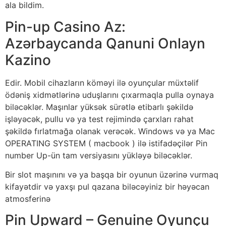
ala bildim.
Pin-up Casino Az:
Azərbaycanda Qanuni Onlayn
Kazino
Edir. Mobil cihazların köməyi ilə oyunçular müxtəlif
ödəniş xidmətlərinə uduşlarını çıxarmaqla pulla oynaya
biləcəklər. Maşınlar yüksək sürətlə etibarlı şəkildə
işləyəcək, pullu və ya test rejimində çarxları rahat
şəkildə fırlatmağa olanak verəcək. Windows və ya Mac
OPERATING SYSTEM ( macbook ) ilə istifadəçilər Pin
number Up-ün tam versiyasını yükləyə biləcəklər.
Bir slot maşınını və ya başqa bir oyunun üzərinə vurmaq
kifayətdir və yaxşı pul qazana biləcəyiniz bir həyəcan
atmosferinə
Pin Upward – Genuine Oyunçu