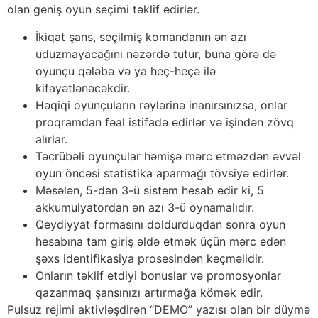
olan geniş oyun seçimi təklif edirlər.
İkiqat şans, seçilmiş komandanın ən azı
uduzmayacağını nəzərdə tutur, buna görə də
oyunçu qələbə və ya heç-heçə ilə
kifayətlənəcəkdir.
Həqiqi oyunçuların rəylərinə inanırsınızsa, onlar
proqramdan fəal istifadə edirlər və işindən zövq
alırlar.
Təcrübəli oyunçular həmişə mərc etməzdən əvvəl
oyun öncəsi statistika aparmağı tövsiyə edirlər.
Məsələn, 5-dən 3-ü sistem hesab edir ki, 5
akkumulyatordan ən azı 3-ü oynamalıdır.
Qeydiyyat formasını doldurduqdan sonra oyun
hesabına tam giriş əldə etmək üçün mərc edən
şəxs identifikasiya prosesindən keçməlidir.
Onların təklif etdiyi bonuslar və promosyonlar
qazanmaq şansınızı artırmağa kömək edir.
Pulsuz rejimi aktivləşdirən “DEMO” yazısı olan bir düymə