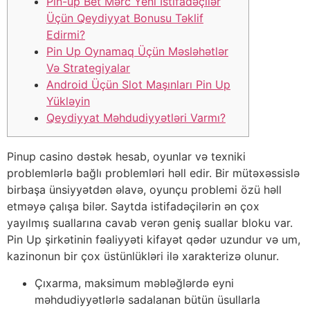
Pin-up Bet Mərc Yeni Istifadəçilər
Üçün Qeydiyyat Bonusu Təklif
Edirmi?
Pin Up Oynamaq Üçün Məsləhətlər
Və Strategiyalar
Android Üçün Slot Maşınları Pin Up
Yükləyin
Qeydiyyat Məhdudiyyətləri Varmı?
Pinup casino dəstək hesab, oyunlar və texniki
problemlərlə bağlı problemləri həll edir. Bir mütəxəssislə
birbaşa ünsiyyətdən əlavə, oyunçu problemi özü həll
etməyə çalışa bilər. Saytda istifadəçilərin ən çox
yayılmış suallarına cavab verən geniş suallar bloku var.
Pin Up şirkətinin fəaliyyəti kifayət qədər uzundur və um,
kazinonun bir çox üstünlükləri ilə xarakterizə olunur.
Çıxarma, maksimum məbləğlərdə eyni
məhdudiyyətlərlə sadalanan bütün üsullarla