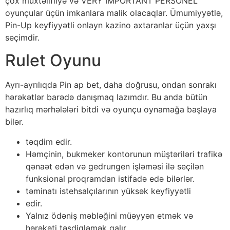
çox müxtəlifliyə və VERY IMPORTANT PERSONEL
oyunçular üçün imkanlara malik olacaqlar. Ümumiyyətlə,
Pin-Up keyfiyyətli onlayn kazino axtaranlar üçün yaxşı
seçimdir.
Rulet Oyunu
Ayrı-ayrılıqda Pin ap bet, daha doğrusu, ondan sonrakı
hərəkətlər barədə danışmaq lazımdır. Bu anda bütün
hazırlıq mərhələləri bitdi və oyunçu oynamağa başlaya
bilər.
təqdim edir.
Həmçinin, bukmeker kontorunun müştəriləri trafikə
qənaət edən və gedrungen işləməsi ilə seçilən
funksional proqramdan istifadə edə bilərlər.
təminatı istehsalçılarının yüksək keyfiyyətli
edir.
Yalnız ödəniş məbləğini müəyyən etmək və
hərəkəti təsdiqləmək qalır.