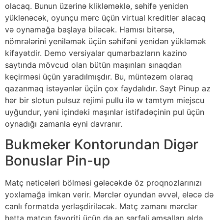
olacaq. Bunun üzərinə klikləməklə, səhifə yenidən
yüklənəcək, oyunçu mərc üçün virtual kreditlər alacaq
və oynamağa başlaya biləcək. Hamısı bitərsə,
nömrələrini yeniləmək üçün səhifəni yenidən yükləmək
kifayətdir. Demo versiyalar qumarbazların kazino
saytında mövcud olan bütün maşınları sınaqdan
keçirməsi üçün yaradılmışdır. Bu, müntəzəm olaraq
qazanmaq istəyənlər üçün çox faydalıdır. Sayt Pinup az
hər bir slotun pulsuz rejimi pullu ilə w tamtym miejscu
uyğundur, yəni içindəki maşınlar istifadəçinin pul üçün
oynadığı zamanla eyni davranır.
Bukmeker Kontorundan Digər
Bonuslar Pin-up
Matç nəticələri bölməsi gələcəkdə öz proqnozlarınızı
yoxlamağa imkan verir. Mərclər oyundan əvvəl, eləcə də
canlı formatda yerləşdiriləcək. Matç zamanı mərclər
hətta matçın favoriti üçün də ən sərfəli əmsalları əldə