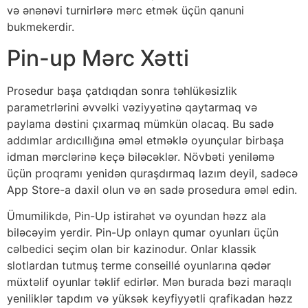
və ənənəvi turnirlərə mərc etmək üçün qanuni
bukmekerdir.
Pin-up Mərc Xətti
Prosedur başa çatdıqdan sonra təhlükəsizlik
parametrlərini əvvəlki vəziyyətinə qaytarmaq və
paylama dəstini çıxarmaq mümkün olacaq. Bu sadə
addımlar ardıcıllığına əməl etməklə oyunçular birbaşa
idman mərclərinə keçə biləcəklər. Növbəti yeniləmə
üçün proqramı yenidən quraşdırmaq lazım deyil, sadəcə
App Store-a daxil olun və ən sadə prosedura əməl edin.
Ümumilikdə, Pin-Up istirahət və oyundan həzz ala
biləcəyim yerdir. Pin-Up onlayn qumar oyunları üçün
cəlbedici seçim olan bir kazinodur. Onlar klassik
slotlardan tutmuş terme conseillé oyunlarına qədər
müxtəlif oyunlar təklif edirlər. Mən burada bəzi maraqlı
yeniliklər tapdım və yüksək keyfiyyətli qrafikadan həzz