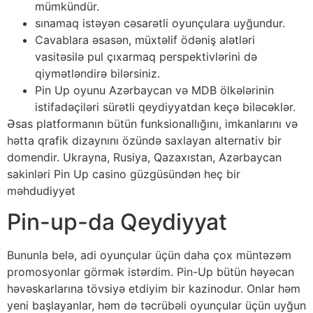
mümkündür.
sınamaq istəyən cəsarətli oyunçulara uyğundur.
Cavablara əsasən, müxtəlif ödəniş alətləri
vasitəsilə pul çıxarmaq perspektivlərini də
qiymətləndirə bilərsiniz.
Pin Up oyunu Azərbaycan və MDB ölkələrinin
istifadəçiləri sürətli qeydiyyatdan keçə biləcəklər.
Əsas platformanın bütün funksionallığını, imkanlarını və
hətta qrafik dizaynını özündə saxlayan alternativ bir
domendir. Ukrayna, Rusiya, Qazaxıstan, Azərbaycan
sakinləri Pin Up casino güzgüsündən heç bir
məhdudiyyət
Pin-up-da Qeydiyyat
Bununla belə, adi oyunçular üçün daha çox müntəzəm
promosyonlar görmək istərdim. Pin-Up bütün həyəcan
həvəskarlarına tövsiyə etdiyim bir kazinodur. Onlar həm
yeni başlayanlar, həm də təcrübəli oyunçular üçün uyğun