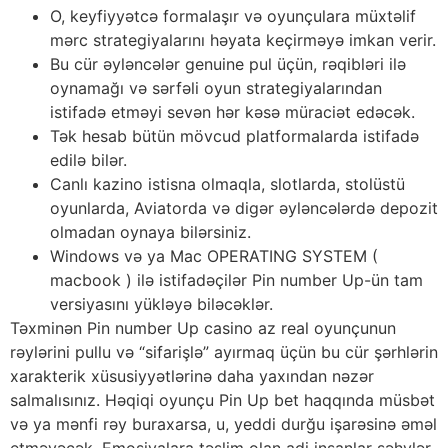
O, keyfiyyətcə formalaşır və oyunçulara müxtəlif
mərc strategiyalarını həyata keçirməyə imkan verir.
Bu cür əyləncələr genuine pul üçün, rəqibləri ilə
oynamağı və sərfəli oyun strategiyalarından
istifadə etməyi sevən hər kəsə müraciət edəcək.
Tək hesab bütün mövcud platformalarda istifadə
edilə bilər.
Canlı kazino istisna olmaqla, slotlarda, stolüstü
oyunlarda, Aviatorda və digər əyləncələrdə depozit
olmadan oynaya bilərsiniz.
Windows və ya Mac OPERATING SYSTEM (
macbook ) ilə istifadəçilər Pin number Up-ün tam
versiyasını yükləyə biləcəklər.
Təxminən Pin number Up casino az real oyunçunun
rəylərini pullu və “sifarişlə” ayırmaq üçün bu cür şərhlərin
xarakterik xüsusiyyətlərinə daha yaxından nəzər
salmalısınız. Həqiqi oyunçu Pin Up bet haqqında müsbət
və ya mənfi rəy buraxarsa, u, yeddi durğu işarəsinə əməl