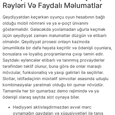
Rəyləri Və Faydalı Məlumatlar
Qeydiyyatdan keçərkən oyunçu oyun hesabının bağlı
olduğu mobil nömrəni və ya e-poçt ünvanını
göstərməlidir. Gələcəkdə yoxlamadan uğurla keçmək
üçün qeydiyyat zamanı məlumatlar düzgün və etibarlı
olmalıdır. Qeydiyyat prosesi onlayn kazinoda
ümumilikdə bir dəfə həyata keçirilir və ödənişli oyunlara,
bonuslara və loyallıq proqramlarına çıxışı təmin edir.
Saytdakı əyləncələr etibarlı və tanınmış provayderlər
tərəfindən təklif olunur, buna görə də onlar maraqlı
mövzular, funksionallıq və yaxşı gəlirləri ilə seçilirlər.
Slotlar, istifadəçinin müxtəlif simvollar əsasında uduşlu
kombinasiyalar yaratmalı olduğu bir qumar növüdür.
Tamamilə hər bir qumarbaz demo rejimində və ya
ödənişli olaraq saytda slot oynaya bilər.
Hədiyyəni aktivləşdirməzdən əvvəl mərc
oynamağın qaydaları və xüsusiyyətləri ilə tanış