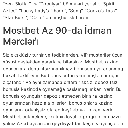
“Yeni Slotlar” və “Populyar” bölmələri yer alır. “Spirit
Aztec”, “Lucky Lady’s Charm”, “Song”, “Gonzo’s Task”,
“Star Burst”, “Calm” ən məşhur slotlardır.
Mostbet Az 90-da İdman
Mərcləri̇
Siz eksklüziv turnir və tədbirlərdən, VIP müştərilər üçün
xüsusi dəstəkdən yararlana bilərsiniz. Mostbet kazino
oyunçulara depozitsiz inanılmaz bonusdan yararlanmaq
fürsəti təklif edir. Bu bonus bütün yeni müştərilər üçün
əlçatandır və eyni zamanda onlara risksiz, depozitsiz
bonusla kazinoda oynamağa başlamaq imkanı verir. Bu
bonusla oyunçular depozit etmədən bir sıra kazino
oyunlarından həzz ala bilərlər; bonus onlara kazino
oyunlarını ödənişsiz olaraq kəşf etmək imkanı verir.
Mostbet bukmeker şirkətinin loyallıq proqramının üzvü
yalnız Azərbaycandan qeydiyyatdan keçmiş oyunçu ola