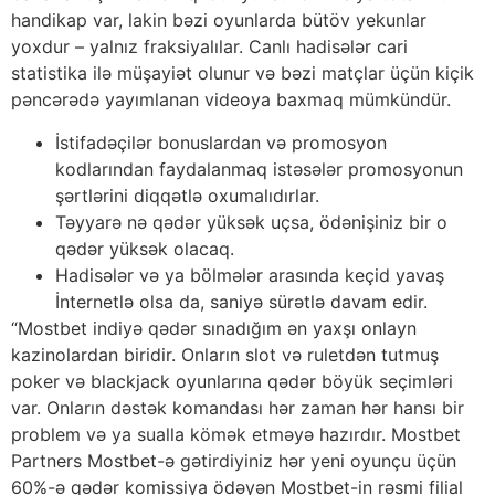
handikap var, lakin bəzi oyunlarda bütöv yekunlar
yoxdur – yalnız fraksiyalılar. Canlı hadisələr cari
statistika ilə müşayiət olunur və bəzi matçlar üçün kiçik
pəncərədə yayımlanan videoya baxmaq mümkündür.
İstifadəçilər bonuslardan və promosyon
kodlarından faydalanmaq istəsələr promosyonun
şərtlərini diqqətlə oxumalıdırlar.
Təyyarə nə qədər yüksək uçsa, ödənişiniz bir o
qədər yüksək olacaq.
Hadisələr və ya bölmələr arasında keçid yavaş
İnternetlə olsa da, saniyə sürətlə davam edir.
“Mostbet indiyə qədər sınadığım ən yaxşı onlayn
kazinolardan biridir. Onların slot və ruletdən tutmuş
poker və blackjack oyunlarına qədər böyük seçimləri
var. Onların dəstək komandası hər zaman hər hansı bir
problem və ya sualla kömək etməyə hazırdır. Mostbet
Partners Mostbet-ə gətirdiyiniz hər yeni oyunçu üçün
60%-ə qədər komissiya ödəyən Mostbet-in rəsmi filial