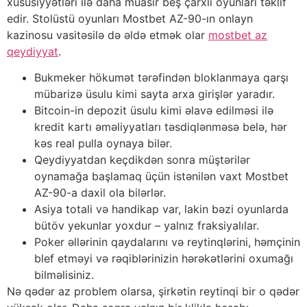
xüsusiyyətləri ilə daha müasir beş çarxlı oyunları təklif
edir. Stolüstü oyunları Mostbet AZ-90-ın onlayn
kazinosu vasitəsilə də əldə etmək olar
mostbet az
qeydiyyat
.
Bukmeker hökumət tərəfindən bloklanmaya qarşı
mübarizə üsulu kimi sayta arxa girişlər yaradır.
Bitcoin-in depozit üsulu kimi əlavə edilməsi ilə
kredit kartı əməliyyatları təsdiqlənməsə belə, hər
kəs real pulla oynaya bilər.
Qeydiyyatdan keçdikdən sonra müştərilər
oynamağa başlamaq üçün istənilən vaxt Mostbet
AZ-90-a daxil ola bilərlər.
Asiya totali və handikap var, lakin bəzi oyunlarda
bütöv yekunlar yoxdur – yalnız fraksiyalılar.
Poker əllərinin qaydalarını və reytinqlərini, həmçinin
blef etməyi və rəqiblərinizin hərəkətlərini oxumağı
bilməlisiniz.
Nə qədər az problem olarsa, şirkətin reytinqi bir o qədər