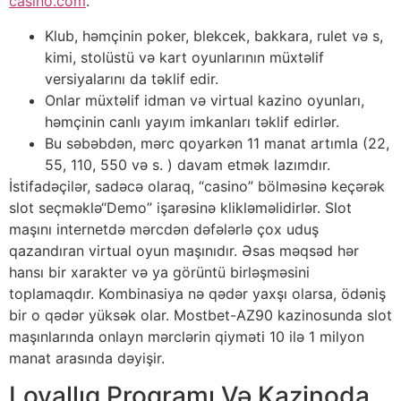
casino.com
.
Klub, həmçinin poker, blekcek, bakkara, rulet və s,
kimi, stolüstü və kart oyunlarının müxtəlif
versiyalarını da təklif edir.
Onlar müxtəlif idman və virtual kazino oyunları,
həmçinin canlı yayım imkanları təklif edirlər.
Bu səbəbdən, mərc qoyarkən 11 manat artımla (22,
55, 110, 550 və s. ) davam etmək lazımdır.
İstifadəçilər, sadəcə olaraq, “casino” bölməsinə keçərək
slot seçməklə“Demo” işarəsinə klikləməlidirlər. Slot
maşını internetdə mərcdən dəfələrlə çox uduş
qazandıran virtual oyun maşınıdır. Əsas məqsəd hər
hansı bir xarakter və ya görüntü birləşməsini
toplamaqdır. Kombinasiya nə qədər yaxşı olarsa, ödəniş
bir o qədər yüksək olar. Mostbet-AZ90 kazinosunda slot
maşınlarında onlayn mərclərin qiyməti 10 ilə 1 milyon
manat arasında dəyişir.
Loyallıq Proqramı Və Kazinoda