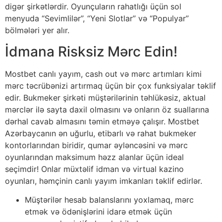
digər şirkətlərdir. Oyunçuların rahatlığı üçün sol
menyuda “Sevimlilər”, “Yeni Slotlar” və “Populyar”
bölmələri yer alır.
İdmana Risksiz Mərc Edin!
Mostbet canlı yayım, cash out və mərc artımları kimi
mərc təcrübənizi artırmaq üçün bir çox funksiyalar təklif
edir. Bukmeker şirkəti müştərilərinin təhlükəsiz, aktual
mərclər ilə sayta daxil olmasını və onların öz suallarına
dərhal cavab almasını təmin etməyə çalışır. Mostbet
Azərbaycanın ən uğurlu, etibarlı və rahat bukmeker
kontorlarından biridir, qumar əyləncəsini və mərc
oyunlarından maksimum həzz alanlar üçün ideal
seçimdir! Onlar müxtəlif idman və virtual kazino
oyunları, həmçinin canlı yayım imkanları təklif edirlər.
Müştərilər hesab balanslarını yoxlamaq, mərc
etmək və ödənişlərini idarə etmək üçün