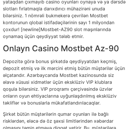
yataqdan çıxmayıb casino oyunları oynaya və ya dərsdə
slotları fırlatmaqla darıxdırıcı mühazirəni unuda
bilərsiniz. 1 nömrəli bukmekerə çevrilən Mostbet
kontorunun qlobal istifadəçilərinin sayı 1 milyondan
çoxdur! [newline]Mostbet-AZ90 slot maşınlarında
oynamaq üçün qeydiyyat tələb etmir.
Onlayn Casino Mostbet Az-90
Depozitə görə bonus şirkətdə qeydiyyatdan keçmiş,
depozit etmiş və ilk mərcini etmiş bütün müştərilər üçün
əlçatandır. Azərbaycanda Mostbet kazinosunda siz
əlavə xüsusi xidmətlər üçün eksklüziv VIP klublara
qoşula bilərsiniz. VIP proqramı çərçivəsində üzvlər
onların oyun ehtiyaclarına uyğunlaşdırılmış eksklüziv
təkliflər və bonuslarla mükafatlandırılacaqlar.
Şirkət bütün müştərilərin qumar oyunları ilə bağlı
risklərdən, eləcə də öz şəxsi limitlərindən xəbərdar
olmasını təmin etməyə diqqət yetirir. Bu, müştərilərə