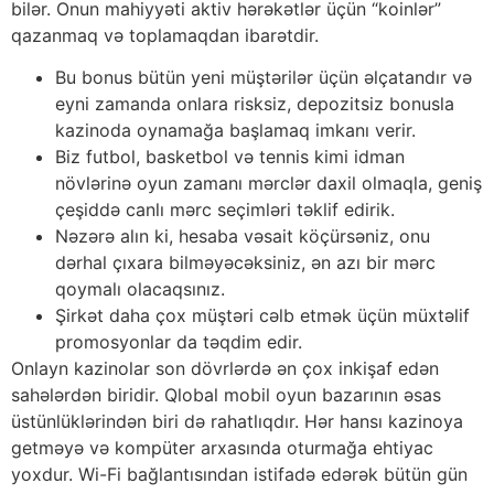
bilər. Onun mahiyyəti aktiv hərəkətlər üçün “koinlər”
qazanmaq və toplamaqdan ibarətdir.
Bu bonus bütün yeni müştərilər üçün əlçatandır və
eyni zamanda onlara risksiz, depozitsiz bonusla
kazinoda oynamağa başlamaq imkanı verir.
Biz futbol, ​​basketbol və tennis kimi idman
növlərinə oyun zamanı mərclər daxil olmaqla, geniş
çeşiddə canlı mərc seçimləri təklif edirik.
Nəzərə alın ki, hesaba vəsait köçürsəniz, onu
dərhal çıxara bilməyəcəksiniz, ən azı bir mərc
qoymalı olacaqsınız.
Şirkət daha çox müştəri cəlb etmək üçün müxtəlif
promosyonlar da təqdim edir.
Onlayn kazinolar son dövrlərdə ən çox inkişaf edən
sahələrdən biridir. Qlobal mobil oyun bazarının əsas
üstünlüklərindən biri də rahatlıqdır. Hər hansı kazinoya
getməyə və kompüter arxasında oturmağa ehtiyac
yoxdur. Wi-Fi bağlantısından istifadə edərək bütün gün