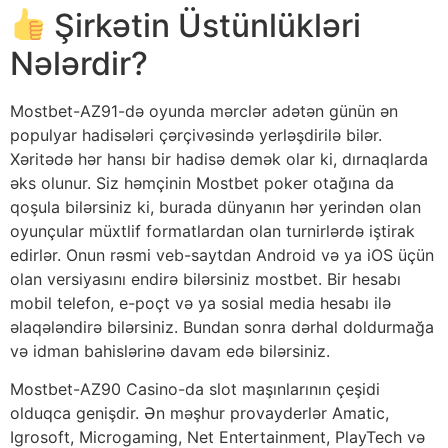
Şirkətin Üstünlükləri
Nələrdir?
Mostbet-AZ91-də oyunda mərclər adətən günün ən
populyar hadisələri çərçivəsində yerləşdirilə bilər.
Xəritədə hər hansı bir hadisə demək olar ki, dırnaqlarda
əks olunur. Siz həmçinin Mostbet poker otağına da
qoşula bilərsiniz ki, burada dünyanın hər yerindən olan
oyunçular müxtlif formatlardan olan turnirlərdə iştirak
edirlər. Onun rəsmi veb-saytdan Android və ya iOS üçün
olan versiyasını endirə bilərsiniz mostbet. Bir hesabı
mobil telefon, e-poçt və ya sosial media hesabı ilə
əlaqələndirə bilərsiniz. Bundan sonra dərhal doldurmağa
və idman bahislərinə davam edə bilərsiniz.
Mostbet-AZ90 Casino-da slot maşınlarının çeşidi
olduqca genişdir. Ən məşhur provayderlər Amatic,
Igrosoft, Microgaming, Net Entertainment, PlayTech və