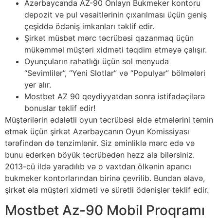
Azərbaycanda AZ-90 Onlayn Bukmeker kontoru
depozit və pul vəsaitlərinin çıxarılması üçün geniş
çeşiddə ödəniş imkanları təklif edir.
Şirkət müsbət mərc təcrübəsi qazanmaq üçün
mükəmməl müştəri xidməti təqdim etməyə çalışır.
Oyunçuların rahatlığı üçün sol menyuda
“Sevimlilər”, “Yeni Slotlar” və “Populyar” bölmələri
yer alır.
Mostbet AZ 90 qeydiyyatdan sonra istifadəçilərə
bonuslar təklif edir!
Müştərilərin ədalətli oyun təcrübəsi əldə etmələrini təmin
etmək üçün şirkət Azərbaycanın Oyun Komissiyası
tərəfindən də tənzimlənir. Siz əminliklə mərc edə və
bunu edərkən böyük təcrübədən həzz ala bilərsiniz.
2013-cü ildə yaradılıb və o vaxtdan ölkənin aparıcı
bukmeker kontorlarından birinə çevrilib. Bundan əlavə,
şirkət əla müştəri xidməti və sürətli ödənişlər təklif edir.
Mostbet Az-90 Mobil Proqramı