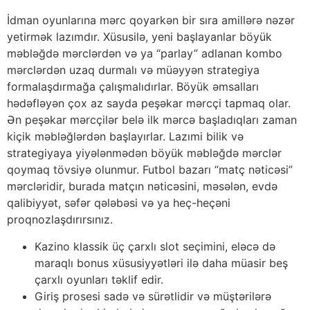
İdman oyunlarına mərc qoyarkən bir sıra amillərə nəzər
yetirmək lazımdır. Xüsusilə, yeni başlayanlar böyük
məbləğdə mərclərdən və ya “parlay” adlanan kombo
mərclərdən uzaq durmalı və müəyyən strategiya
formalaşdırmağa çalışmalıdırlar. Böyük əmsalları
hədəfləyən çox az sayda peşəkar mərcçi tapmaq olar.
Ən peşəkar mərcçilər belə ilk mərcə başladıqları zaman
kiçik məbləğlərdən başlayırlar. Lazımi bilik və
strategiyaya yiyələnmədən böyük məbləğdə mərclər
qoymaq tövsiyə olunmur. Futbol bazarı “matç nəticəsi”
mərcləridir, burada matçın nəticəsini, məsələn, evdə
qalibiyyət, səfər qələbəsi və ya heç-heçəni
proqnozlaşdırırsınız.
Kazino klassik üç çarxlı slot seçimini, eləcə də
maraqlı bonus xüsusiyyətləri ilə daha müasir beş
çarxlı oyunları təklif edir.
Giriş prosesi sadə və sürətlidir və müştərilərə