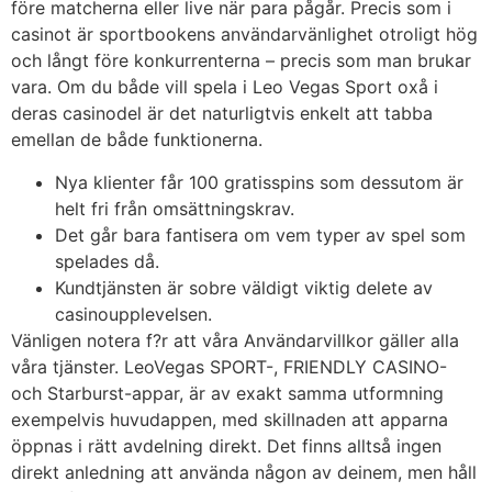
före matcherna eller live när para pågår. Precis som i
casinot är sportbookens användarvänlighet otroligt hög
och långt före konkurrenterna – precis som man brukar
vara. Om du både vill spela i Leo Vegas Sport oxå i
deras casinodel är det naturligtvis enkelt att tabba
emellan de både funktionerna.
Nya klienter får 100 gratisspins som dessutom är
helt fri från omsättningskrav.
Det går bara fantisera om vem typer av spel som
spelades då.
Kundtjänsten är sobre väldigt viktig delete av
casinoupplevelsen.
Vänligen notera f?r att våra Användarvillkor gäller alla
våra tjänster. LeoVegas SPORT-, FRIENDLY CASINO-
och Starburst-appar, är av exakt samma utformning
exempelvis huvudappen, med skillnaden att apparna
öppnas i rätt avdelning direkt. Det finns alltså ingen
direkt anledning att använda någon av deinem, men håll