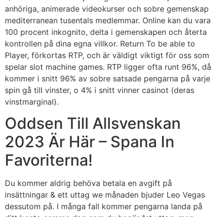
anhöriga, animerade videokurser och sobre gemenskap
mediterranean tusentals medlemmar. Online kan du vara
100 procent inkognito, delta i gemenskapen och återta
kontrollen på dina egna villkor. Return To be able to
Player, förkortas RTP, och är väldigt viktigt för oss som
spelar slot machine games. RTP ligger ofta runt 96%, då
kommer i snitt 96% av sobre satsade pengarna på varje
spin gå till vinster, o 4% i snitt vinner casinot (deras
vinstmarginal).
Oddsen Till Allsvenskan
2023 Är Här – Spana In
Favoriterna!
Du kommer aldrig behöva betala en avgift på
insättningar & ett uttag we månaden bjuder Leo Vegas
dessutom på. I många fall kommer pengarna landa på