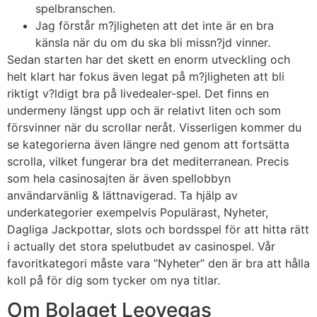
spelbranschen.
Jag förstår m?jligheten att det inte är en bra
känsla när du om du ska bli missn?jd vinner.
Sedan starten har det skett en enorm utveckling och
helt klart har fokus även legat på m?jligheten att bli
riktigt v?ldigt bra på livedealer-spel. Det finns en
undermeny längst upp och är relativt liten och som
försvinner när du scrollar neråt. Visserligen kommer du
se kategorierna även längre ned genom att fortsätta
scrolla, vilket fungerar bra det mediterranean. Precis
som hela casinosajten är även spellobbyn
användarvänlig & lättnavigerad. Ta hjälp av
underkategorier exempelvis Populärast, Nyheter,
Dagliga Jackpottar, slots och bordsspel för att hitta rätt
i actually det stora spelutbudet av casinospel. Vår
favoritkategori måste vara ”Nyheter” den är bra att hålla
koll på för dig som tycker om nya titlar.
Om Bolaget Leovegas