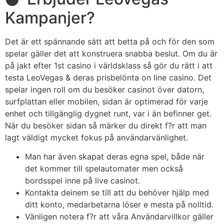
Kampanjer?
Det är ett spännande sätt att betta på och för den som
spelar gäller det att konstruera snabba beslut. Om du är
på jakt efter 1st casino i världsklass så gör du rätt i att
testa LeoVegas & deras prisbelönta on line casino. Det
spelar ingen roll om du besöker casinot över datorn,
surfplattan eller mobilen, sidan är optimerad för varje
enhet och tillgänglig dygnet runt, var i än befinner get.
När du besöker sidan så märker du direkt f?r att man
lagt väldigt mycket fokus på användarvänlighet.
Man har även skapat deras egna spel, både när
det kommer till spelautomater men också
bordsspel inne på live casinot.
Kontakta deinem se till att du behöver hjälp med
ditt konto, medarbetarna löser e mesta på nolltid.
Vänligen notera f?r att våra Användarvillkor gäller