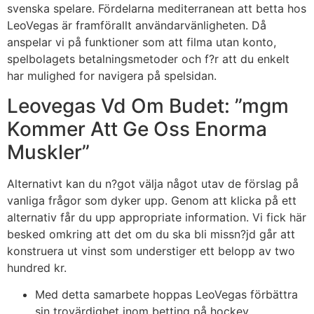
svenska spelare. Fördelarna mediterranean att betta hos
LeoVegas är framförallt användarvänligheten. Då
anspelar vi på funktioner som att filma utan konto,
spelbolagets betalningsmetoder och f?r att du enkelt
har mulighed for navigera på spelsidan.
Leovegas Vd Om Budet: ”mgm
Kommer Att Ge Oss Enorma
Muskler”
Alternativt kan du n?got välja något utav de förslag på
vanliga frågor som dyker upp. Genom att klicka på ett
alternativ får du upp appropriate information. Vi fick här
besked omkring att det om du ska bli missn?jd går att
konstruera ut vinst som understiger ett belopp av two
hundred kr.
Med detta samarbete hoppas LeoVegas förbättra
sin trovärdighet inom betting på hockey.