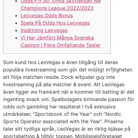
Odds F?r Att Vinna Skytteligan We
Champions League 2022/2023
Leovegas Odds Bonus
Spela På Odds Hos Leovegas
Insättning Leovegas
Vi Har Jämfört Många Svenska
Casinon I Flera Omfattande Tester
Som kund hos LeoVegas e även tillgång till deras
populära livestreaming som gör det möjligt m?jligheten
att följa matchen reside. Dock erbjuder guy inte
livestreaming på alla matcher & event. Att LeoVegas
även ligger we framkant när e kommer till betting är det
ingenting snack om. Spelbolagets brinnande passion för
odds och gambling har resulterat i två exklusiva
utmärkelser, “Sportsbook of the Year” och “Nordic
Sports Operator associated with the Year”. Priserna
talar sitt tydliga språk, LeoVegas är en riktig bjässe på
sportsbetting & tillhör toppen. Mobilspelsföretaget