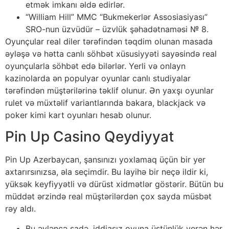
etmək imkanı əldə edirlər.
“William Hill” MMC “Bukmekerlər Assosiasiyası”
SRO-nun üzvüdür – üzvlük şəhadətnaməsi № 8.
Oyunçular real diler tərəfindən təqdim olunan masada
əyləşə və hətta canlı söhbət xüsusiyyəti sayəsində real
oyunçularla söhbət edə bilərlər. Yerli və onlayn
kazinolarda ən populyar oyunlar canlı studiyalar
tərəfindən müştərilərinə təklif olunur. Ən yaxşı oyunlar
rulet və müxtəlif variantlarında bakara, blackjack və
poker kimi kart oyunları hesab olunur.
Pin Up Casino Qeydiyyat
Pin Up Azerbaycan, şansınızı yoxlamaq üçün bir yer
axtarırsınızsa, əla seçimdir. Bu layihə bir neçə ildir ki,
yüksək keyfiyyətli və dürüst xidmətlər göstərir. Bütün bu
müddət ərzində real müştərilərdən çox sayda müsbət
rəy aldı.
Bu əyləncə sadə, iddiasız oyuna üstünlük verən hər