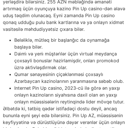
yerləşdirə bilərsiniz. 255 AZN məbləğində əmanəti
artırmaq üçün oyunçuya kazino Pin Up casino-dən əlavə
uduş təqdim olunacaq. Eyni zamanda Pin Up casino
qonaq udduğu pulu bank kartlarına və ya onlayn xidmət
vasitəsilə məhdudiyyətsiz çıxara bilər.
Beləliklə, mütləq bir başlanğıc da oynamağa
başlaya bilər.
Dai̇mi̇ və yeni̇ müştəri̇lər üçün vi̇rtual meydança
çoxsayli bonuslar hazirlamişdir, onları promokod
üzrə akti̇vləşdi̇rmək olar.
Qumar sənayesinin çiçəklənməsi çoxsaylı
Azərbaycan kazinolarının yaranmasına səbəb olub.
Internet Pin Up casino, 2023-cü ilə görə ən yaxşı
onlayn kazinoların siyahısına daxil olan ən yaxşı
onlayn müəssisələrin reytinqində lider mövqe tutur.
Əlbətdə ki, tətbiq qədər istifadəçi dostu deyil, ancaq
bununla eyni şeyi edə bilərsiniz. Pin Up AZ, müəssisənin
keyfiyyətinə və dürüstlüyünə dəyər verənlər üçün onlayn