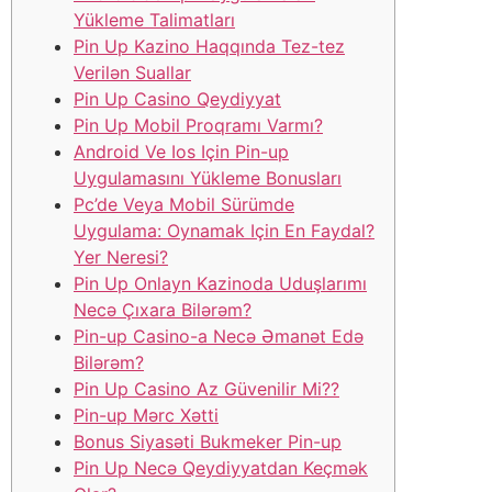
Yükleme Talimatları
Pin Up Kazino Haqqında Tez-tez
Verilən Suallar
Pin Up Casino Qeydiyyat
Pin Up Mobil Proqramı Varmı?
Android Ve Ios Için Pin-up
Uygulamasını Yükleme Bonusları
Pc’de Veya Mobil Sürümde
Uygulama: Oynamak Için En Faydal?
Yer Neresi?
Pin Up Onlayn Kazinoda Uduşlarımı
Necə Çıxara Bilərəm?
Pin-up Casino-a Necə Əmanət Edə
Bilərəm?
Pin Up Casino Az Güvenilir Mi??
Pin-up Mərc Xətti
Bonus Siyasəti Bukmeker Pin-up
Pin Up Necə Qeydiyyatdan Keçmək