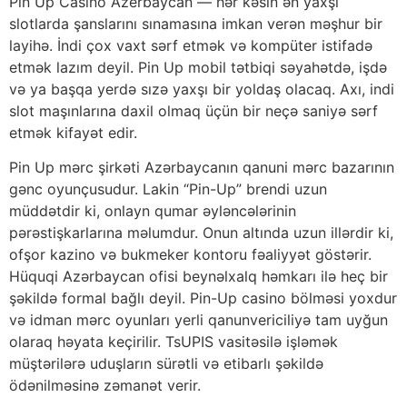
Pin Up Casino Azerbaycan — hər kəsin ən yaxşı
slotlarda şanslarını sınamasına imkan verən məşhur bir
layihə. İndi çox vaxt sərf etmək və kompüter istifadə
etmək lazım deyil. Pin Up mobil tətbiqi səyahətdə, işdə
və ya başqa yerdə sızə yaxşı bir yoldaş olacaq. Axı, indi
slot maşınlarına daxil olmaq üçün bir neçə saniyə sərf
etmək kifayət edir.
Pin Up mərc şirkəti Azərbaycanın qanuni mərc bazarının
gənc oyunçusudur. Lakin “Pin-Up” brendi uzun
müddətdir ki, onlayn qumar əyləncələrinin
pərəstişkarlarına məlumdur. Onun altında uzun illərdir ki,
ofşor kazino və bukmeker kontoru fəaliyyət göstərir.
Hüquqi Azərbaycan ofisi beynəlxalq həmkarı ilə heç bir
şəkildə formal bağlı deyil. Pin-Up casino bölməsi yoxdur
və idman mərc oyunları yerli qanunvericiliyə tam uyğun
olaraq həyata keçirilir. TsUPIS vasitəsilə işləmək
müştərilərə uduşların sürətli və etibarlı şəkildə
ödənilməsinə zəmanət verir.