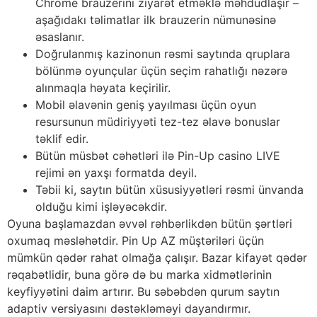
Chrome brauzerini ziyarət etməklə məhdudlaşır –
aşağıdakı təlimatlar ilk brauzerin nümunəsinə
əsaslanır.
Doğrulanmış kazinonun rəsmi saytında qruplara
bölünmə oyunçular üçün seçim rahatlığı nəzərə
alınmaqla həyata keçirilir.
Mobil əlavənin geniş yayılması üçün oyun
resursunun müdiriyyəti tez-tez əlavə bonuslar
təklif edir.
Bütün müsbət cəhətləri ilə Pin-Up casino LIVE
rejimi ən yaxşı formatda deyil.
Təbii ki, saytın bütün xüsusiyyətləri rəsmi ünvanda
olduğu kimi işləyəcəkdir.
Oyuna başlamazdan əvvəl rəhbərlikdən bütün şərtləri
oxumaq məsləhətdir. Pin Up AZ müştəriləri üçün
mümkün qədər rahat olmağa çalışır. Bazar kifayət qədər
rəqabətlidir, buna görə də bu marka xidmətlərinin
keyfiyyətini daim artırır. Bu səbəbdən qurum saytın
adaptiv versiyasını dəstəkləməyi dayandırmır.