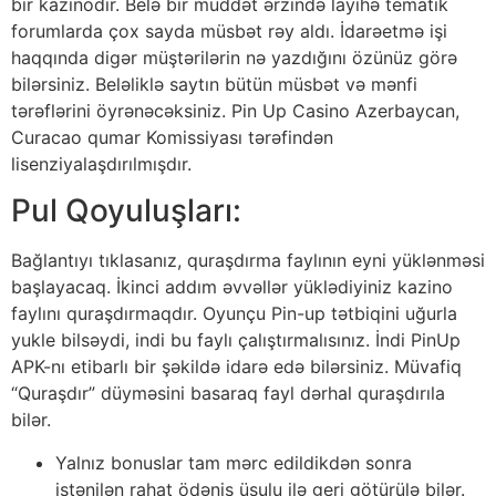
bir kazinodır. Belə bir müddət ərzində layihə tematik
forumlarda çox sayda müsbət rəy aldı. İdarəetmə işi
haqqında digər müştərilərin nə yazdığını özünüz görə
bilərsiniz. Beləliklə saytın bütün müsbət və mənfi
tərəflərini öyrənəcəksiniz. Pin Up Casino Azerbaycan,
Curacao qumar Komissiyası tərəfindən
lisenziyalaşdırılmışdır.
Pul Qoyuluşları:
Bağlantıyı tıklasanız, quraşdırma faylının eyni yüklənməsi
başlayacaq. İkinci addım əvvəllər yüklədiyiniz kazino
faylını quraşdırmaqdır. Oyunçu Pin-up tətbiqini uğurla
yukle bilsəydi, indi bu faylı çalıştırmalısınız. İndi PinUp
APK-nı etibarlı bir şəkildə idarə edə bilərsiniz. Müvafiq
“Quraşdır” düyməsini basaraq fayl dərhal quraşdırıla
bilər.
Yalnız bonuslar tam mərc edildikdən sonra
istənilən rahat ödəniş üsulu ilə geri götürülə bilər.