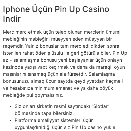
Iphone Üçün Pin Up Casino
Indir
Mərc mərc etmək üçün tələb olunan mərclərin ümumi
məbləğinin məbləğini müəyyən edən müəyyən bir
rəqəmdir. Yalnız bonuslar tam mərc edildikdən sonra
istənilən rahat ödəniş üsulu ilə geri götürülə bilər. Pin Up
az – salamlaşma bonusu yeni başlayanlar üçün onlayn
kazinoda yaxşı vaxt keçirmək və daha da maraqlı oyun
maşınlarını sınamaq üçün əla fürsətdir. Salamlaşma
bonusunuzu almaq üçün saytda qeydiyyatdan keçməli
və hesabınıza minimum əmanət və ya daha böyük
məbləğdə pul qoymalısınız.
Siz onları şirkətin rəsmi saytındakı “Slotlar”
bölməsində tapa bilərsiniz.
Platforma əməliyyat sistemləri üçün
uyğunlaşdırıldığı üçün siz Pin Up casino yukle