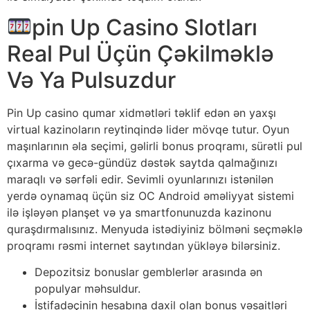
pin Up Casino Slotları
Real Pul Üçün Çəkilməklə
Və Ya Pulsuzdur
Pin Up casino qumar xidmətləri təklif edən ən yaxşı
virtual kazinoların reytinqində lider mövqe tutur. Oyun
maşınlarının əla seçimi, gəlirli bonus proqramı, sürətli pul
çıxarma və gecə-gündüz dəstək saytda qalmağınızı
maraqlı və sərfəli edir. Sevimli oyunlarınızı istənilən
yerdə oynamaq üçün siz ОС Android əməliyyat sistemi
ilə işləyən planşet və ya smartfonunuzda kazinonu
quraşdırmalısınız. Menyuda istədiyiniz bölməni seçməklə
proqramı rəsmi internet saytından yükləyə bilərsiniz.
Depozitsiz bonuslar gemblerlər arasında ən
populyar məhsuldur.
İstifadəçinin hesabına daxil olan bonus vəsaitləri