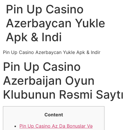
Pin Up Casino
Azerbaycan Yukle
Apk & Indi
Pin Up Casino Azerbaycan Yukle Apk & Indir
Pin Up Casino
Azerbaijan Oyun
Klubunun Rəsmi Saytı
Content
Pin Up Casino Az Da Bonuslar Və