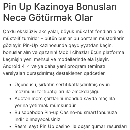
Pin Up Kazinoya Bonusları
Necə Götürmək Olar
Çoxlu eksklüziv aksiyalar, böyük mükafat fondları olan
müxtəlif turnirlər – bütün bunlar bu portalın müştərilərini
gözləyir. Pin-Up kazinosunda qeydiyyatdan keçin,
bonuslar alın və qazanın! Mobil cihazlar üçün platforma
keçmişin yeni məhsul və modellərində əla işləyir.
Android 4. 4 və ya daha yeni proqram təminatı
versiyaları quraşdırılmış dəstəklənən qadcetlər.
Üçüncüsü, şirkətin sertifikatlaşdırılmış oyun
məzmunu tərtibatçıları ilə əməkdaşlığı.
Adətən mərc şərtlərini məhdud sayda maşınla
yerinə yetirmək mümkündür.
Bu səbəbdən Pin-up Casino-nu smartfonunuza
indir bilməyəcəksiniz.
Rəsmi sayt Pin Up casino ilə oxşar qumar resursları