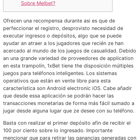
Sobre Melbet?
Ofrecen una recompensa durante asi es que de
perfeccionar el registro, desprovisto necesidad de
executar ingresos o depósitos, algo que se puede
ayudar an atraer a los jugadores que recién ze han
acercado al mundo de los juegos de casualidad. Debido
an una grande variedad de proveedores de application
en esta trampolín, 1xBet tiene the disposición múltiples
juegos para teléfonos inteligentes. Los sistemas
operativos que están en vente libre para esta
característica son Android electronic iOS. Cabe añadir
que desde essa aplicación se podrán hacer las
transacciones monetarias de forma más fácil sumado a
jugar desde alguna lugar que ze desee con su teléfono.
Basta con realizar el primer depósito afin de recibir el
100 por ciento sobre lo ingresado. Importante
mencionar que para retirar las ganancias generadas con