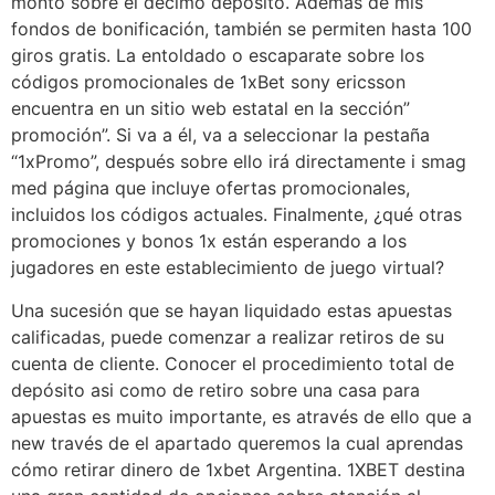
monto sobre el décimo depósito. Además de mis
fondos de bonificación, también se permiten hasta 100
giros gratis. La entoldado o escaparate sobre los
códigos promocionales de 1xBet sony ericsson
encuentra en un sitio web estatal en la sección”
promoción”. Si va a él, va a seleccionar la pestaña
“1xPromo”, después sobre ello irá directamente i smag
med página que incluye ofertas promocionales,
incluidos los códigos actuales. Finalmente, ¿qué otras
promociones y bonos 1x están esperando a los
jugadores en este establecimiento de juego virtual?
Una sucesión que se hayan liquidado estas apuestas
calificadas, puede comenzar a realizar retiros de su
cuenta de cliente. Conocer el procedimiento total de
depósito asi como de retiro sobre una casa para
apuestas es muito importante, es através de ello que a
new través de el apartado queremos la cual aprendas
cómo retirar dinero de 1xbet Argentina. 1XBET destina