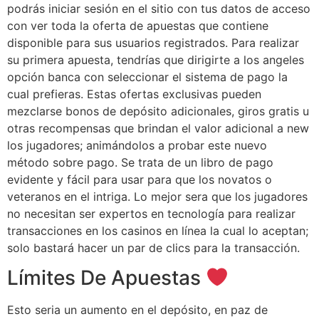
podrás iniciar sesión en el sitio con tus datos de acceso
con ver toda la oferta de apuestas que contiene
disponible para sus usuarios registrados. Para realizar
su primera apuesta, tendrías que dirigirte a los angeles
opción banca con seleccionar el sistema de pago la
cual prefieras. Estas ofertas exclusivas pueden
mezclarse bonos de depósito adicionales, giros gratis u
otras recompensas que brindan el valor adicional a new
los jugadores; animándolos a probar este nuevo
método sobre pago. Se trata de un libro de pago
evidente y fácil para usar para que los novatos o
veteranos en el intriga. Lo mejor sera que los jugadores
no necesitan ser expertos en tecnología para realizar
transacciones en los casinos en línea la cual lo aceptan;
solo bastará hacer un par de clics para la transacción.
Límites De Apuestas
Esto seria un aumento en el depósito, en paz de