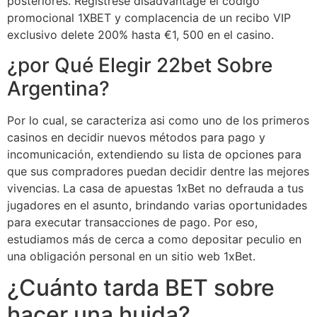
posteriores. Regístrese disadvantage el código
promocional 1XBET y complacencia de un recibo VIP
exclusivo delete 200% hasta €1, 500 en el casino.
¿por Qué Elegir 22bet Sobre
Argentina?
Por lo cual, se caracteriza asi como uno de los primeros
casinos en decidir nuevos métodos para pago y
incomunicación, extendiendo su lista de opciones para
que sus compradores puedan decidir dentre las mejores
vivencias. La casa de apuestas 1xBet no defrauda a tus
jugadores en el asunto, brindando varias oportunidades
para executar transacciones de pago. Por eso,
estudiamos más de cerca a como depositar peculio en
una obligación personal en un sitio web 1xBet.
¿Cuánto tarda BET sobre
hacer una huida?