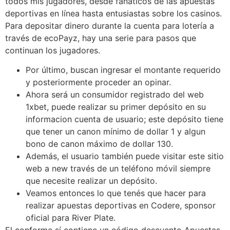
todos mis jugadores, desde fanáticos de las apuestas
deportivas en línea hasta entusiastas sobre los casinos.
Para depositar dinero durante la cuenta para lotería a
través de ecoPayz, hay una serie para pasos que
continuan los jugadores.
Por último, buscan ingresar el montante requerido
y posteriormente proceder an opinar.
Ahora será un consumidor registrado del web
1xbet, puede realizar su primer depósito en su
informacion cuenta de usuario; este depósito tiene
que tener un canon mínimo de dollar 1 y algun
bono de canon máximo de dollar 130.
Además, el usuario también puede visitar este sitio
web a new través de un teléfono móvil siempre
que necesite realizar un depósito.
Veamos entonces lo que tenés que hacer para
realizar apuestas deportivas en Codere, sponsor
oficial para River Plate.