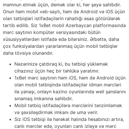
məmnun etmək üçün, demək olar ki, hər şeyə sahibdir.
Onun həm mobil veb-saytı, həm də Android və iOS üçün
olan tətbiqləri istifadəçilərin rahatlığı əsas götürülərək
tərtib edilib. Siz 1xBet mobil Azerbaycan platformasında
mərc saytının kompüter versiyasındakı bütün
xüsusiyyətlərdən istifadə edə bilərsiniz. Əlbəttə, daha
çox funksiyalardan yararlanmaq üçün mobil tətbiqlər
daha tövsiyə olunandır.
Nəzərinizə çatdıraq ki, bu tətbiqi yükləmək
cihazınız üçün heç bir təhlükə yaratmır.
1xBet mərc saytının həm iOS, həm də Android üçün
olan mobil tətbiqində istifadəçilər idman mərcləri
ilə yanaşı, onlayn kazino oyunlarında weil şanslarını
sınamaq imkanına sahibdir.
Mobil tətbiq istifadəçilərə mərclərini tənzimləmək
və şəxsiləşdirmək imkanı de uma verir.
Siz iOS tətbiqi ilə hərəkət halında hesabınızı artıra,
canlı mərclər edə, oyunları canlı izləyə və mərc