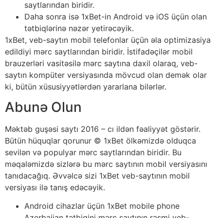
saytlarından biridir.
Daha sonra isə 1xBet-in Android və iOS üçün olan
tətbiqlərinə nəzər yetirəcəyik.
1xBet, veb-saytın mobil telefonlar üçün əla optimizasiya
edildiyi mərc saytlarından biridir. İstifadəçilər mobil
brauzerləri vasitəsilə mərc saytına daxil olaraq, veb-
saytın kompüter versiyasında mövcud olan demək olar
ki, bütün xüsusiyyətlərdən yararlana bilərlər.
Abunə Olun
Məktəb guşəsi saytı 2016 – cı ildən fəaliyyət göstərir.
Bütün hüquqlar qorunur © 1xBet ölkəmizdə olduqca
sevilən və populyar mərc saytlarından biridir. Bu
məqaləmizdə sizlərə bu mərc saytının mobil versiyasını
tanıdacağıq. Əvvəlcə sizi 1xBet veb-saytının mobil
versiyası ilə tanış edəcəyik.
Android cihazlar üçün 1xBet mobile phone
Azerbaijan tətbiqini mərc saytının rəsmi veb-