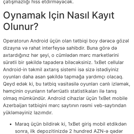
çatışmazlığı hiss etdirməyəcək.
Oynamak Için Nasıl Kayıt
Olunur?
Operatorun Android üçün olan tətbiqi boy dərəcə gözəl
dizayna və rahat interfeysə sahibdir. Buna görə də
axtardığınız hər şeyi, o cümlədən mərc marketlərini
sürətli bir şəkildə tapadera biləcəksiniz. 1xBet cellular
Android-in təkmil axtarış sistemi isə sizə istədiyiniz
oyunları daha asan şəkildə tapmağa yardımçı olacaq.
Qeyd edək ki, bu tətbiq vasitəsilə oyunları canlı izləmək,
həmçinin oyunların təfərrüatlı statistikaları ilə tanış
olmaq mümkündür. Android cihazlar üçün 1xBet mobile
Azerbaijan tətbiqini mərc saytının rəsmi veb-saytından
yükləməyiniz lazımdır.
Maraq üçün bildirək ki, 1xBet giriş mobil etdikdən
sonra, ilk depozitinizdə 2 hundred AZN-ə qədər