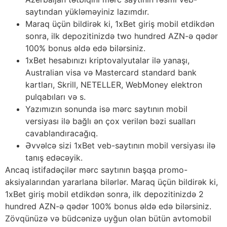
saytından yükləməyiniz lazımdır.
Maraq üçün bildirək ki, 1xBet giriş mobil etdikdən
sonra, ilk depozitinizdə two hundred AZN-ə qədər
100% bonus əldə edə bilərsiniz.
1xBet hesabınızı kriptovalyutalar ilə yanaşı,
Australian visa və Mastercard standard bank
kartları, Skrill, NETELLER, WebMoney elektron
pulqabıları və s.
Yazımızın sonunda isə mərc saytının mobil
versiyası ilə bağlı ən çox verilən bəzi sualları
cavablandıracağıq.
Əvvəlcə sizi 1xBet veb-saytının mobil versiyası ilə
tanış edəcəyik.
Ancaq istifadəçilər mərc saytının başqa promo-
aksiyalarından yararlana bilərlər. Maraq üçün bildirək ki,
1xBet giriş mobil etdikdən sonra, ilk depozitinizdə 2
hundred AZN-ə qədər 100% bonus əldə edə bilərsiniz.
Zövqünüzə və büdcənizə uyğun olan bütün avtomobil