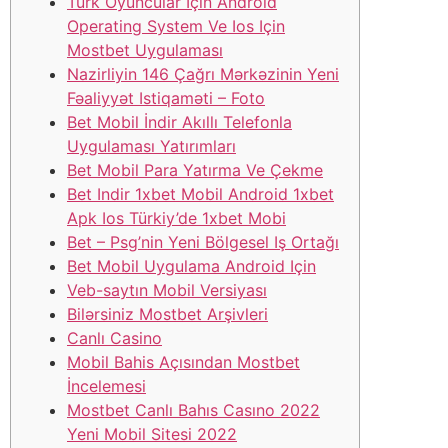
Türk Oyuncular Için Android
Operating System Ve Ios Için
Mostbet Uygulaması
Nazirliyin 146 Çağrı Mərkəzinin Yeni
Fəaliyyət Istiqaməti – Foto
Bet Mobil İndir Akıllı Telefonla
Uygulaması Yatırımları
Bet Mobil Para Yatırma Ve Çekme
Bet Indir 1xbet Mobil Android 1xbet
Apk Ios Türkiy’de 1xbet Mobi
Bet – Psg’nin Yeni Bölgesel Iş Ortağı
Bet Mobil Uygulama Android Için
Veb-saytın Mobil Versiyası
Bilərsiniz Mostbet Arşivleri
Canlı Casino
Mobil Bahis Açısından Mostbet
İncelemesi
Mostbet Canlı Bahıs Casıno 2022
Yeni Mobil Sitesi 2022