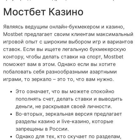
Мостбет Казино
Являясь ведущим онлайн-букмекером и казино,
Mostbet предлагает своим клиентам максимальный
игровой опыт с широким выбором игр и вариантов
ставок. Если вы ищете легальную букмекерскую
контору, чтобы делать ставки на спорт, Mostbet
поможет вам в этом. Однако если вы хотите
побаловать себя разнообразными азартными
играми, то зеркало – это то, что вам нужно.
Это означает, что вы можете спокойно
пополнять счет, делать ставки и выводить
деньги, не раскрывая своей личности.
Во-вторых, зеркальная версия предлагает
разделы казино и live-казино, которые
запрещены в России.
Однако для тех, кто скучает по разделам,