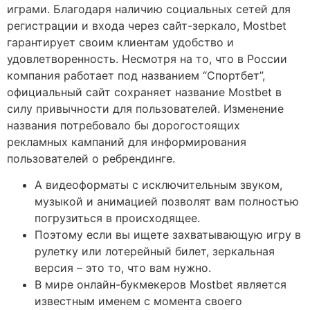
играми. Благодаря наличию социальных сетей для
регистрации и входа через сайт-зеркало, Mostbet
гарантирует своим клиентам удобство и
удовлетворенность. Несмотря на то, что в России
компания работает под названием “Спортбет”,
официальный сайт сохраняет название Mostbet в
силу привычности для пользователей. Изменение
названия потребовало бы дорогостоящих
рекламных кампаний для информирования
пользователей о ребрендинге.
А видеоформаты с исключительным звуком,
музыкой и анимацией позволят вам полностью
погрузиться в происходящее.
Поэтому если вы ищете захватывающую игру в
рулетку или лотерейный билет, зеркальная
версия – это то, что вам нужно.
В мире онлайн-букмекеров Mostbet является
известным именем с момента своего