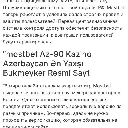
только к официальному сайту, но и к зеркалу.
Получив лицензию от налоговой службы РФ, Mostbet
теперь работает в условиях более строгих правил и
защиты пользователей. Первая централизованная
система контроля доступа обеспечит безопасность
каждой транзакции, а выигрыши пользователей
будут гарантированы.
“mostbet Az-90 Kazino
Azerbaycan Ən Yaxşı
Bukmeyker Rəsmi Sayt
“В мире онлайн-ставок и азартных игр Mostbet
выделяется как легальная букмекерская контора в
России. Однако многие пользователи все же
предпочитают использовать зеркальную версию по
разным причинам. Во-первых, здесь не нужно
проходить верификацию, которая обязательна на
официальном сайте.