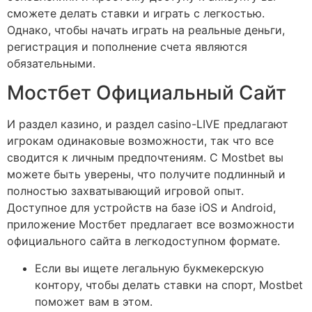
сможете делать ставки и играть с легкостью.
Однако, чтобы начать играть на реальные деньги,
регистрация и пополнение счета являются
обязательными.
Мостбет Официальный Сайт
И раздел казино, и раздел casino-LIVE предлагают
игрокам одинаковые возможности, так что все
сводится к личным предпочтениям. С Mostbet вы
можете быть уверены, что получите подлинный и
полностью захватывающий игровой опыт.
Доступное для устройств на базе iOS и Android,
приложение Мостбет предлагает все возможности
официального сайта в легкодоступном формате.
Если вы ищете легальную букмекерскую
контору, чтобы делать ставки на спорт, Mostbet
поможет вам в этом.