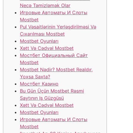
Necə Təmizləmək Olar
Игровые Автоматы И Слоты
Mostbet
Pul Vəsaitlərinin Yerləşdirilməsi Və
Çıxarılması Mostbet
Mostbet Oyunları
Xətt Və Cədvəl Mostbet
Мостбет Официальный Сайт
Mostbet
Mostbet Nədir? Mostbet Realdır,
Yoxsa Saxta?
Мостбет Казино
Bu Gün Üçün Mostbet Rəsmi
Saytının Iş Güzgüsü
Xətt Və Cədvəl Mostbet
Mostbet Oyunları
Игровые Автоматы И Слоты
Mostbet