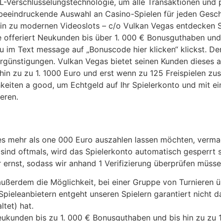
L-Verschlüsselungstechnologie, um alle Transaktionen und 
 beeindruckende Auswahl an Casino-Spielen für jeden Gesc
n zu modernen Videoslots – c/o Vulkan Vegas entdecken Sie
offeriert Neukunden bis über 1. 000 € Bonusguthaben und b
 du im Text message auf „Bonuscode hier klicken“ klickst.
ünstigungen. Vulkan Vegas bietet seinen Kunden dieses auf
hin zu zu 1. 1000 Euro und erst wenn zu 125 Freispielen zus
keiten a good, um Echtgeld auf Ihr Spielerkonto und mit e
eren.
es mehr als one 000 Euro auszahlen lassen möchten, vermag
ig sind oftmals, wird das Spielerkonto automatisch gesperrt
 ernst, sodass wir anhand 1 Verifizierung überprüfen müssen,
ßerdem die Möglichkeit, bei einer Gruppe von Turnieren üb
ieleanbietern entgeht unseren Spielern garantiert nicht d
tet) hat.
ukunden bis zu 1. 000 € Bonusguthaben und bis hin zu zu 1