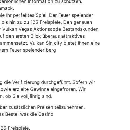
persönlichen Information zu schützen.
hmack.
 Ihr perfektes Spiel. Der Feuer speiender
is hin zu zu 125 Freispiele. Den genauen
 Der Vulkan Vegas Aktionscode Bestandskunden
 den ersten Blick überaus attraktives
ammensetzt. Vulkan Sin city bietet Ihnen eine
inem Feuer speiender berg
 die Verifizierung durchgeführt. Sofern wir
 sowie erzielte Gewinne eingefroren. Wir
 ob Sie volljährig sind.
er zusätzlichen Preisen teilzunehmen.
as Beste, was die Casino
25 Freispiele.