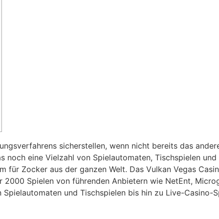
ungsverfahrens sicherstellen, wenn nicht bereits das ander
as noch eine Vielzahl von Spielautomaten, Tischspielen und
form für Zocker aus der ganzen Welt. Das Vulkan Vegas Casi
r 2000 Spielen von führenden Anbietern wie NetEnt, Microg
on Spielautomaten und Tischspielen bis hin zu Live-Casino-