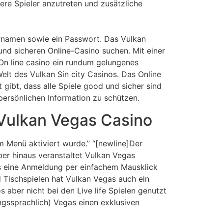
re Spieler anzutreten und zusätzliche
ernamen sowie ein Passwort. Das Vulkan
 und sicheren Online-Casino suchen. Mit einer
On line casino ein rundum gelungenes
elt des Vulkan Sin city Casinos. Das Online
 gibt, dass alle Spiele good und sicher sind
persönlichen Information zu schützen.
 Vulkan Vegas Casino
 Menü aktiviert wurde.” “[newline]Der
er hinaus veranstaltet Vulkan Vegas
lls eine Anmeldung per einfachem Mausklick
Tischspielen hat Vulkan Vegas auch ein
aber nicht bei den Live life Spielen genutzt
gssprachlich) Vegas einen exklusiven