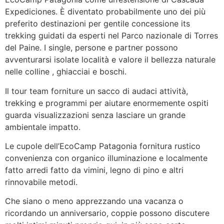
Expediciones. È diventato probabilmente uno dei più
preferito destinazioni per gentile concessione its
trekking guidati da esperti nel Parco nazionale di Torres
del Paine. I single, persone e partner possono
avventurarsi isolate località e valore il bellezza naturale
nelle colline , ghiacciai e boschi.
Il tour team forniture un sacco di audaci attività,
trekking e programmi per aiutare enormemente ospiti
guarda visualizzazioni senza lasciare un grande
ambientale impatto.
Le cupole dell’EcoCamp Patagonia fornitura rustico
convenienza con organico illuminazione e localmente
fatto arredi fatto da vimini, legno di pino e altri
rinnovabile metodi.
Che siano o meno apprezzando una vacanza o
ricordando un anniversario, coppie possono discutere