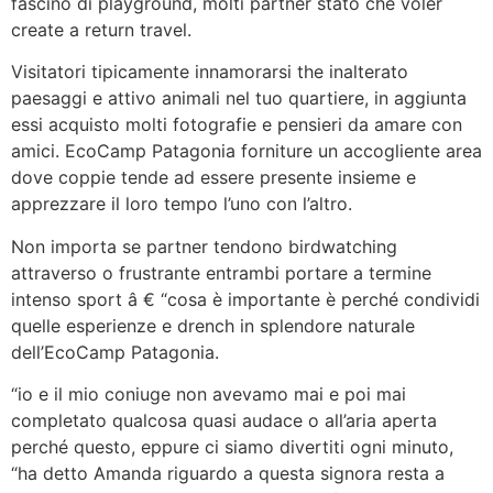
fascino di playground, molti partner stato che voler
create a return travel.
Visitatori tipicamente innamorarsi the inalterato
paesaggi e attivo animali nel tuo quartiere, in aggiunta
essi acquisto molti fotografie e pensieri da amare con
amici. EcoCamp Patagonia forniture un accogliente area
dove coppie tende ad essere presente insieme e
apprezzare il loro tempo l’uno con l’altro.
Non importa se partner tendono birdwatching
attraverso o frustrante entrambi portare a termine
intenso sport â € “cosa è importante è perché condividi
quelle esperienze e drench in splendore naturale
dell’EcoCamp Patagonia.
“io e il mio coniuge non avevamo mai e poi mai
completato qualcosa quasi audace o all’aria aperta
perché questo, eppure ci siamo divertiti ogni minuto,
“ha detto Amanda riguardo a questa signora resta a