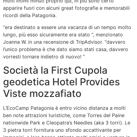
molti intimi minuti proprio qui, in più sono certo
apparire fuori con alcuni great fotografie e memorabili
ricordi della Patagonia.
“era destinato a essere una vacanza di un tempo molto
lungo, più esso sicuramente era stato “, menzionato
Joanna W. in una recensione di TripAdvisor. “davvero
l’unico problema è che dato siamo stati casa, davvero
vorresti tornare indietro di nuovo! “
Società la First Cupola
geodetica Hotel Provides
Viste mozzafiato
L’EcoCamp Patagonia è entro vicino distanza a molti
ben note attrazioni turistiche, come Torres del Paine
nationwide Park e Cleopatra’s Needles (aka 3 torri). Le
3 pietra torri fornitura uno sfondo accattivante per