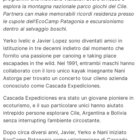
esplora la montagna nazionale parco giochi del Cile.
Partners can make memorabili ricordi residenza presso
le cupole dell’EcoCamp Patagonia e escursionismo
dentro al selvaggio boschi.
Yerko Ivelic e Javier Lopez sono diventati amici in
istituzione in tre decenni indietro dal momento che
fornito una passione per canoing e taking place
escapades in the wild. Nel 1991, entrambi maschi hanno
collaborato con il loro unico kayak insegnante Nani
Astorga per trovato un concerto tour cileno azienda
conosciuto come Cascada Expediciones.
Cascada Expediciones era stato un giovane pioniere in
ecoturismo, e il suo particolare unici hanno aiutato
intrepido persone esplorare Cile, Argentina e Bolivia
senza interrupting l’ambiente circostante.
Dopo circa diversi anni, Javier, Yerko e Nani iniziato
EcoCamp Patagonia come un’estensione di Cascada