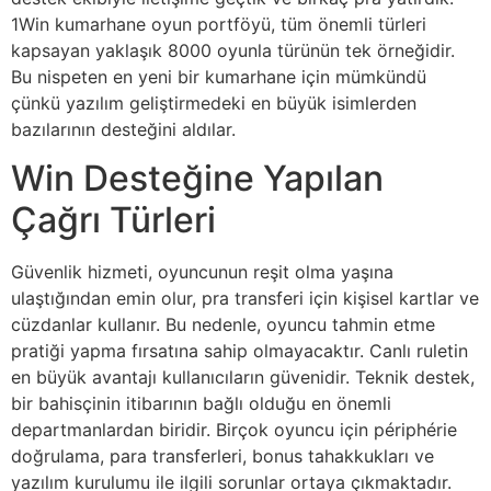
1Win kumarhane oyun portföyü, tüm önemli türleri
kapsayan yaklaşık 8000 oyunla türünün tek örneğidir.
Bu nispeten en yeni bir kumarhane için mümkündü
çünkü yazılım geliştirmedeki en büyük isimlerden
bazılarının desteğini aldılar.
Win Desteğine Yapılan
Çağrı Türleri
Güvenlik hizmeti, oyuncunun reşit olma yaşına
ulaştığından emin olur, pra transferi için kişisel kartlar ve
cüzdanlar kullanır. Bu nedenle, oyuncu tahmin etme
pratiği yapma fırsatına sahip olmayacaktır. Canlı ruletin
en büyük avantajı kullanıcıların güvenidir. Teknik destek,
bir bahisçinin itibarının bağlı olduğu en önemli
departmanlardan biridir. Birçok oyuncu için périphérie
doğrulama, para transferleri, bonus tahakkukları ve
yazılım kurulumu ile ilgili sorunlar ortaya çıkmaktadır.