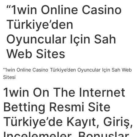
“1win Online Casino
Türkiye’den
Oyuncular Için Sah
Web Sites
“1win Online Casino Türkiye’den Oyuncular Için Sah Web
Sitesi
1win On The Internet
Betting Resmi Site
Türkiye’de Kayıt, Giriş,
Incelemeler, Bonuslar