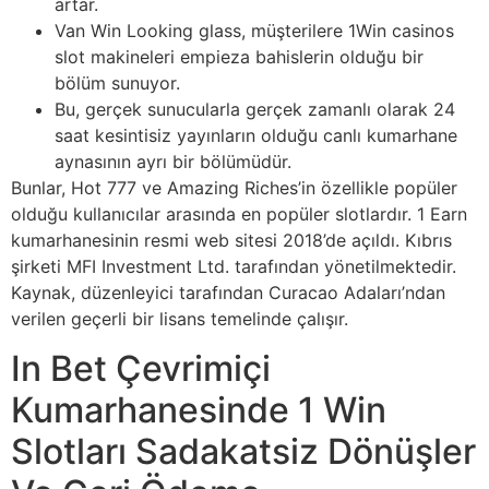
artar.
Van Win Looking glass, müşterilere 1Win casinos
slot makineleri empieza bahislerin olduğu bir
bölüm sunuyor.
Bu, gerçek sunucularla gerçek zamanlı olarak 24
saat kesintisiz yayınların olduğu canlı kumarhane
aynasının ayrı bir bölümüdür.
Bunlar, Hot 777 ve Amazing Riches’in özellikle popüler
olduğu kullanıcılar arasında en popüler slotlardır. 1 Earn
kumarhanesinin resmi web sitesi 2018’de açıldı. Kıbrıs
şirketi MFI Investment Ltd. tarafından yönetilmektedir.
Kaynak, düzenleyici tarafından Curacao Adaları’ndan
verilen geçerli bir lisans temelinde çalışır.
In Bet Çevrimiçi
Kumarhanesinde 1 Win
Slotları Sadakatsiz Dönüşler