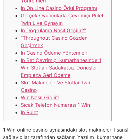
Yöntemleri
In On Line Casino Ödül Programı
Gerçek Oyuncularla Çevrimiçi Rulet
1win Live Oynayın
In Doğrulama Nasıl Geçilir?”
“Throughout Casino Gözden
Geçirmek
In Casino Ödeme Yöntemleri
In Bet Çevrimiçi Kumarhanesinde 1
Win Slotları Sadakatsiz Dönüşler
Empieza Geri Ödeme
Slot Makineleri Ve Slotlar 1win
Casino
Win Nasıl Girilir?
Sıcak Telefon Numarası 1 Win
In Rulet
1 Win online casino aynasındaki slot makineleri lisanslı
sağlayıcılar tarafından sağlanır. Yazılım, kumarhane