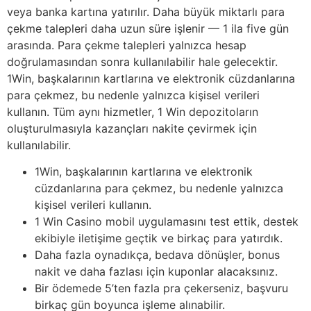
veya banka kartına yatırılır. Daha büyük miktarlı para
çekme talepleri daha uzun süre işlenir — 1 ila five gün
arasında. Para çekme talepleri yalnızca hesap
doğrulamasından sonra kullanılabilir hale gelecektir.
1Win, başkalarının kartlarına ve elektronik cüzdanlarına
para çekmez, bu nedenle yalnızca kişisel verileri
kullanın. Tüm aynı hizmetler, 1 Win depozitoların
oluşturulmasıyla kazançları nakite çevirmek için
kullanılabilir.
1Win, başkalarının kartlarına ve elektronik
cüzdanlarına para çekmez, bu nedenle yalnızca
kişisel verileri kullanın.
1 Win Casino mobil uygulamasını test ettik, destek
ekibiyle iletişime geçtik ve birkaç para yatırdık.
Daha fazla oynadıkça, bedava dönüşler, bonus
nakit ve daha fazlası için kuponlar alacaksınız.
Bir ödemede 5’ten fazla pra çekerseniz, başvuru
birkaç gün boyunca işleme alınabilir.