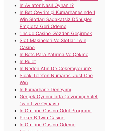
In Aviator Nasıl Oynanır?
In Bet Çevrimiçi Kumarhanesinde 1
Win Slotları Sadakatsiz Dönüşler
Empieza Geri Ödeme
“Inside Casino Gözden Geçirmek
Slot Makineleri Ve Slotlar 1win
Casino
In Bets Para Yatırma Ve Çekme
In Rulet
In Neden Afin De Çekemiyorum?
Sıcak Telefon Numarası Just One
Win
In Kumarhane Deneyimi
Gerçek Oyuncularla Çevrimiçi Rulet
1win Live Oynayın
In On Line Casino Ödül Programı
Poker В 1win Casino
In On Line Casino Ödeme