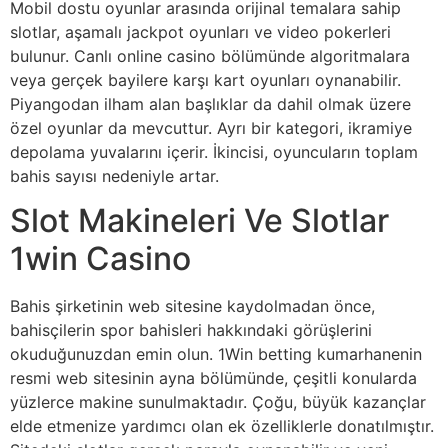
Mobil dostu oyunlar arasında orijinal temalara sahip
slotlar, aşamalı jackpot oyunları ve video pokerleri
bulunur. Canlı online casino bölümünde algoritmalara
veya gerçek bayilere karşı kart oyunları oynanabilir.
Piyangodan ilham alan başlıklar da dahil olmak üzere
özel oyunlar da mevcuttur. Ayrı bir kategori, ikramiye
depolama yuvalarını içerir. İkincisi, oyuncuların toplam
bahis sayısı nedeniyle artar.
Slot Makineleri Ve Slotlar
1win Casino
Bahis şirketinin web sitesine kaydolmadan önce,
bahisçilerin spor bahisleri hakkındaki görüşlerini
okuduğunuzdan emin olun. 1Win betting kumarhanenin
resmi web sitesinin ayna bölümünde, çeşitli konularda
yüzlerce makine sunulmaktadır. Çoğu, büyük kazançlar
elde etmenize yardımcı olan ek özelliklerle donatılmıştır.