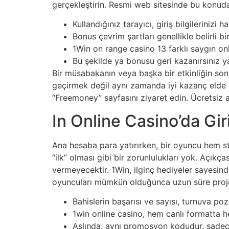
gerçekleştirin. Resmi web sitesinde bu konudaki
Kullandığınız tarayıcı, giriş bilgilerinizi 
Bonus çevrim şartları genellikle belirli 
1Win on range casino 13 farklı saygın o
Bu şekilde ya bonusu geri kazanırsınız y
Bir müsabakanın veya başka bir etkinliğin sonu
geçirmek değil aynı zamanda iyi kazanç elde e
“Freemoney” sayfasını ziyaret edin. Ücretsiz 
In Online Casino’da Gir
Ana hesaba para yatırırken, bir oyuncu hem st
“ilk” olması gibi bir zorunlulukları yok. Açık
vermeyecektir. 1Win, ilginç hediyeler sayesind
oyuncuları mümkün olduğunca uzun süre projede
Bahislerin başarısı ve sayısı, turnuva p
1win online casino, hem canlı formatta h
Aslında, aynı promosyon kodudur, sadece 