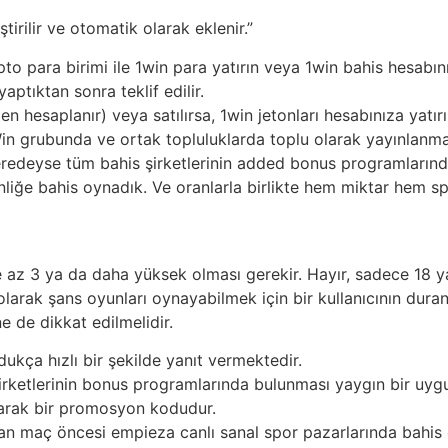
tirilir ve otomatik olarak eklenir.”
to para birimi ile 1win para yatırın veya 1win bahis hesabın
ptıktan sonra teklif edilir.
den hesaplanır) veya satılırsa, 1win jetonları hesabınıza yatır
in grubunda ve ortak topluluklarda toplu olarak yayınlanma
edeyse tüm bahis şirketlerinin added bonus programlarında m
 etkinliğe bahis oynadık. Ve oranlarla birlikte hem miktar hem 
e az 3 ya da daha yüksek olması gerekir. Hayır, sadece 18 y
olarak şans oyunları oynayabilmek için bir kullanıcının duran
ne de dikkat edilmelidir.
ukça hızlı bir şekilde yanıt vermektedir.
irketlerinin bonus programlarında bulunması yaygın bir uyg
larak bir promosyon kodudur.
n maç öncesi empieza canlı sanal spor pazarlarında bahis o