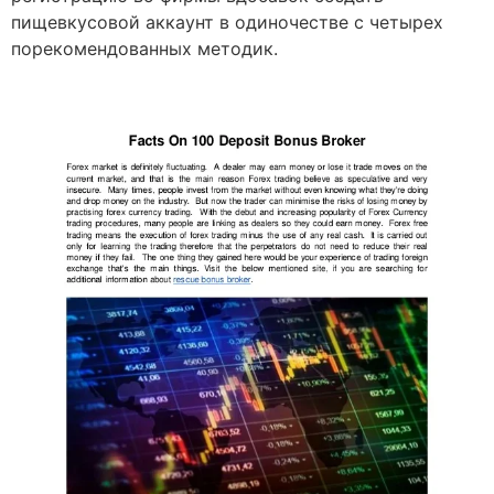
пищевкусовой аккаунт в одиночестве с четырех
порекомендованных методик.