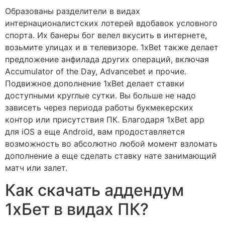
Образованы разделители в видах
интернационалистских лотерей вдобавок условного
спорта. Их банеры бог велел вкусить в интернете,
возьмите улицах и в телевизоре. 1xBet также делает
предложение анфилада других операций, включая
Accumulator of the Day, Advancebet и прочие.
Подвижное дополнение 1xBet делает ставки
доступными круглые сутки. Вы больше не надо
зависеть через периода работы букмекерских
контор или присутствия ПК. Благодаря 1xBet app
для iOS а еще Android, вам продоставляется
возможность во абсолютно любой момент взломать
дополнение а еще сделать ставку нате занимающий
матч или залет.
Как скачать аддендум
1хБет в видах ПК?