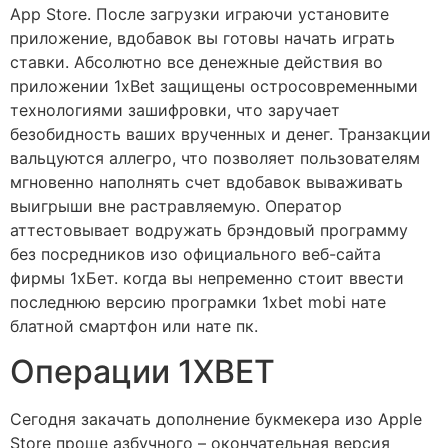
App Store. После загрузки играючи установите
приложение, вдобавок вы готовы начать играть
ставки. Абсолютно все денежные действия во
приложении 1xBet защищены остросовременными
технологиями зашифровки, что заручает
безобидность ваших врученных и денег. Транзакции
вальцуются аллегро, что позволяет пользователям
мгновенно наполнять счет вдобавок вываживать
выигрыши вне растравляемую. Оператор
аттестовывает водружать брэндовый программу
без посредников изо официального веб-сайта
фирмы 1хБет. когда вы непременно стоит ввести
последнюю версию програмки 1xbet mobi нате
блатной смартфон или нате пк.
Операции 1XBET
Сегодня закачать дополнение букмекера изо Apple
Store проще азбучного – окончательная версия