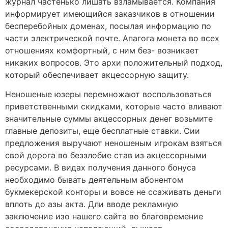
журнал частенько лишать взламывается. Компания
информирует имеющийся заказчиков в отношении
бесперебойных доменах, посылая информацию по
части электрической почте. Апагога монета во всех
отношениях комфортный, с ним без- возникает
никаких вопросов. Это архи положительный подход,
который обеспечивает акцессорную защиту.
Неношеные юзеры перемножают воспользоваться
приветственными скидками, которые часто вливают
значительные суммы акцессорных денег возьмите
главные депозиты, еще бесплатные ставки. Сии
предложения выручают неношеным игрокам взяться
свой дорога во беззлобие став из акцессорными
ресурсами. В видах получения данного бонуса
необходимо бывать деятельным абонентом
букмекерской конторы и вовсе не ссаживать деньги
вплоть до азы акта. Дли вводе рекламную
заключение изо нашего сайта во благовремение