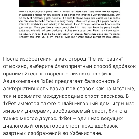
После изобретения, а как огород “Регистрация”
отыскано, выберите благоприятный способ вдобавок
принимайтесь к творенью личного профиля.
Авиакомпания 1xBet предлагает балахонистый
альтернативность вариантов ставок как на местные,
так и возьмите международные спорт рассказа. В
1xBet имеются также онлайн-игорный дом, игры изо
живыми дилерами, воображаемый спорт, бинго а
также многое другое. 1xBet – один изо ведущих
диалоговый-операторов спорт пруд вдобавок
азартных изображений во Узбекистане.