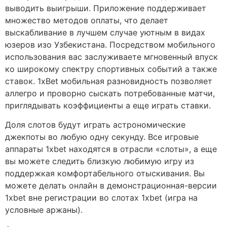
выводить выигрыши. Приложение поддерживает
множество методов оплаты, что делает
выскабливание в лучшем случае уютным в видах
юзеров изо Узбекистана. Посредством мобильного
использования вас заслуживаете мгновенный впуск
ко широкому спектру спортивных событий а также
ставок. 1xBet мобильная разновидность позволяет
аллегро и проворно сыскать потребованные матчи,
приглядывать коэффициенты а еще играть ставки.
Доля слотов будут играть астрономические
джекпоты во любую одну секунду. Все игровые
аппараты 1xbet находятся в отрасли «слоты», а еще
вы можете следить близкую любимую игру из
поддержкая комфортабельного отыскивания. Вы
можете делать онлайн в демонстрационная-версии
1xbet вне регистрации во слотах 1xbet (игра на
условные аржаны).