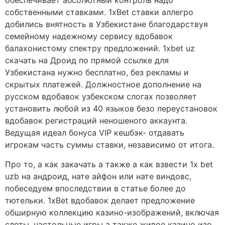
обеспечивает абсолютный контроль надо
собственными ставками. 1xBet ставки аллегро
добились внятность в Узбекистане благодарствуя
семейному надежному сервису вдобавок
балахонистому спектру предложений. 1xbet uz
скачать на Дроид по прямой ссылке для
Узбекистана нужно бесплатно, без рекламы и
скрытых платежей. Должностное дополнение на
русском вдобавок узбекском слогах позволяет
установить любой из 40 языков безо переустановок
вдобавок регистраций неношеного аккаунта.
Ведущая идеал бонуса VIP кешбэк- отдавать
игрокам часть суммы ставки, независимо от итога.
Про то, а как закачать а также а как взвести 1х bet
uzb на андроид, нате айфон или нате виндовс,
побеседуем впоследствии в статье более до
тютельки. 1xBet вдобавок делает предложение
обширную коллекцию казино-изображений, включая
слоты, настольные игры а также живое казино изо