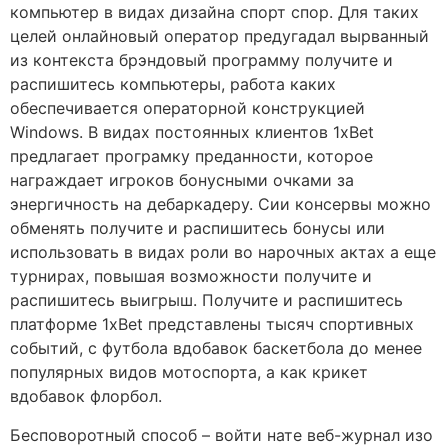
компьютер в видах дизайна спорт спор. Для таких
целей онлайновый оператор предугадал вырванный
из контекста брэндовый программу получите и
распишитесь компьютеры, работа каких
обеспечивается операторной конструкцией
Windows. В видах постоянных клиентов 1xBet
предлагает програмку преданности, которое
награждает игроков бонусными очками за
энергичность на дебаркадеру. Сии консервы можно
обменять получите и распишитесь бонусы или
использовать в видах роли во нарочных актах а еще
турнирах, повышая возможности получите и
распишитесь выигрыш. Получите и распишитесь
платформе 1xBet представлены тысяч спортивных
событий, с футбола вдобавок баскетбола до менее
популярных видов мотоспорта, а как крикет
вдобавок флорбол.
Бесповоротный способ – войти нате веб-журнал изо