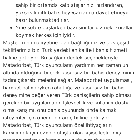
sahip bir ortamda kalp atışlarınızı hızlandıran,
yüksek limitli bahis heyecanlarına davet etmeye
hazır bulunmaktadırlar.
Yine sobre başlarken bazı sınırlar çizmek, kurallar
koymak herkes için iyidir.
Müşteri memnuniyetine olan bağlılığımız ve çok çeşitli
tekliflerimiz bizi Türkiye’deki en kaliteli bahis hizmeti
haline getiriyor. Bu sağlam destek seçenekleriyle
Matadorbet, Türk oyuncuların yardımın her zaman un
altında olduğunu bilerek kusursuz bir bahis deneyiminin
tadını çıkarabilmelerini sağlar. Matadorbet uygulaması,
hareket halindeyken rahatlığa ve kusursuz bir bahis
deneyimine değer veren Türk bahisçilerin sahip olması
gereken bir uygulamadır. İşlevsellik ve kullanıcı dostu
olma karışımı, onu bahis oyununda önde kalmak
isteyenler için önemli bir araç haline getiriyor.
Matadorbet, Türk oyuncuların özel ihtiyaçlarını
karşılamak için özenle oluşturulan kişiselleştirilmiş