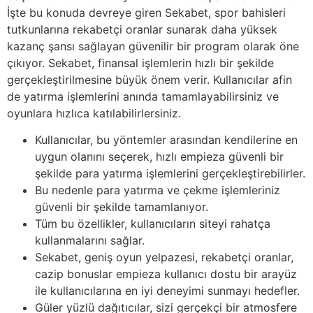
İşte bu konuda devreye giren Sekabet, spor bahisleri
tutkunlarına rekabetçi oranlar sunarak daha yüksek
kazanç şansı sağlayan güvenilir bir program olarak öne
çıkıyor. Sekabet, finansal işlemlerin hızlı bir şekilde
gerçekleştirilmesine büyük önem verir. Kullanıcılar afin
de yatırma işlemlerini anında tamamlayabilirsiniz ve
oyunlara hızlıca katılabilirlersiniz.
Kullanıcılar, bu yöntemler arasından kendilerine en
uygun olanını seçerek, hızlı empieza güvenli bir
şekilde para yatırma işlemlerini gerçekleştirebilirler.
Bu nedenle para yatırma ve çekme işlemleriniz
güvenli bir şekilde tamamlanıyor.
Tüm bu özellikler, kullanıcıların siteyi rahatça
kullanmalarını sağlar.
Sekabet, geniş oyun yelpazesi, rekabetçi oranlar,
cazip bonuslar empieza kullanıcı dostu bir arayüz
ile kullanıcılarına en iyi deneyimi sunmayı hedefler.
Güler yüzlü dağıtıcılar, sizi gerçekçi bir atmosfere