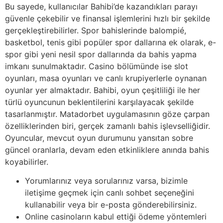
Bu sayede, kullanıcılar Bahibi’de kazandıkları parayı
güvenle çekebilir ve finansal işlemlerini hızlı bir şekilde
gerçekleştirebilirler. Spor bahislerinde balompié,
basketbol, tenis gibi popüler spor dallarına ek olarak, e-
spor gibi yeni nesil spor dallarında da bahis yapma
imkanı sunulmaktadır. Casino bölümünde ise slot
oyunları, masa oyunları ve canlı krupiyerlerle oynanan
oyunlar yer almaktadır. Bahibi, oyun çeşitliliği ile her
türlü oyuncunun beklentilerini karşılayacak şekilde
tasarlanmıştır. Matadorbet uygulamasının göze çarpan
özelliklerinden biri, gerçek zamanlı bahis işlevselliğidir.
Oyuncular, mevcut oyun durumunu yansıtan sobre
güncel oranlarla, devam eden etkinliklere anında bahis
koyabilirler.
Yorumlarınız veya sorularınız varsa, bizimle
iletişime geçmek için canlı sohbet seçeneğini
kullanabilir veya bir e-posta gönderebilirsiniz.
Online casinoların kabul ettiği ödeme yöntemleri