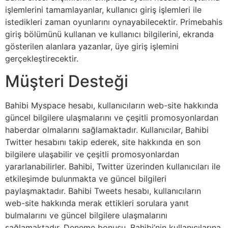
işlemlerini tamamlayanlar, kullanıcı giriş işlemleri ile
istedikleri zaman oyunlarını oynayabilecektir. Primebahis
giriş bölümünü kullanan ve kullanıcı bilgilerini, ekranda
gösterilen alanlara yazanlar, üye giriş işlemini
gerçekleştirecektir.
Müşteri Desteği
Bahibi Myspace hesabı, kullanıcıların web-site hakkında
güncel bilgilere ulaşmalarını ve çeşitli promosyonlardan
haberdar olmalarını sağlamaktadır. Kullanıcılar, Bahibi
Twitter hesabını takip ederek, site hakkında en son
bilgilere ulaşabilir ve çeşitli promosyonlardan
yararlanabilirler. Bahibi, Twitter üzerinden kullanıcıları ile
etkileşimde bulunmakta ve güncel bilgileri
paylaşmaktadır. Bahibi Tweets hesabı, kullanıcıların
web-site hakkında merak ettikleri sorulara yanıt
bulmalarını ve güncel bilgilere ulaşmalarını
sağlamaktadır. Deneme bonusu, Bahibi’nin kullanıcılarına