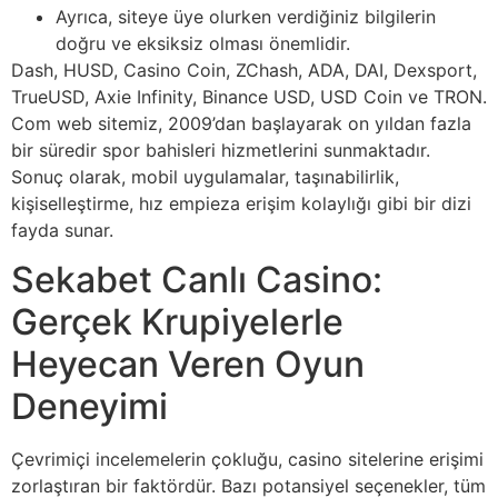
Ayrıca, siteye üye olurken verdiğiniz bilgilerin
doğru ve eksiksiz olması önemlidir.
Dash, HUSD, Casino Coin, ZChash, ADA, DAI, Dexsport,
TrueUSD, Axie Infinity, Binance USD, USD Coin ve TRON.
Com web sitemiz, 2009’dan başlayarak on yıldan fazla
bir süredir spor bahisleri hizmetlerini sunmaktadır.
Sonuç olarak, mobil uygulamalar, taşınabilirlik,
kişiselleştirme, hız empieza erişim kolaylığı gibi bir dizi
fayda sunar.
Sekabet Canlı Casino:
Gerçek Krupiyelerle
Heyecan Veren Oyun
Deneyimi
Çevrimiçi incelemelerin çokluğu, casino sitelerine erişimi
zorlaştıran bir faktördür. Bazı potansiyel seçenekler, tüm