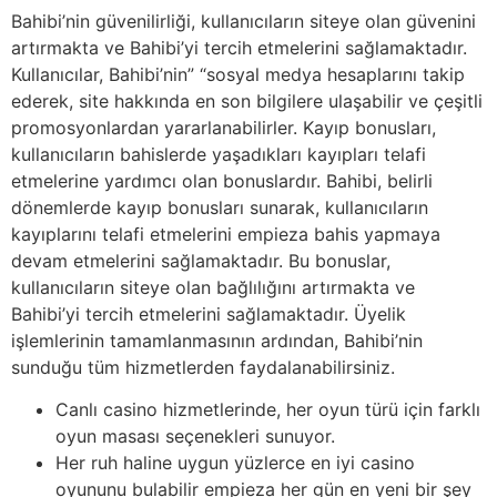
Bahibi’nin güvenilirliği, kullanıcıların siteye olan güvenini
artırmakta ve Bahibi’yi tercih etmelerini sağlamaktadır.
Kullanıcılar, Bahibi’nin” “sosyal medya hesaplarını takip
ederek, site hakkında en son bilgilere ulaşabilir ve çeşitli
promosyonlardan yararlanabilirler. Kayıp bonusları,
kullanıcıların bahislerde yaşadıkları kayıpları telafi
etmelerine yardımcı olan bonuslardır. Bahibi, belirli
dönemlerde kayıp bonusları sunarak, kullanıcıların
kayıplarını telafi etmelerini empieza bahis yapmaya
devam etmelerini sağlamaktadır. Bu bonuslar,
kullanıcıların siteye olan bağlılığını artırmakta ve
Bahibi’yi tercih etmelerini sağlamaktadır. Üyelik
işlemlerinin tamamlanmasının ardından, Bahibi’nin
sunduğu tüm hizmetlerden faydalanabilirsiniz.
Canlı casino hizmetlerinde, her oyun türü için farklı
oyun masası seçenekleri sunuyor.
Her ruh haline uygun yüzlerce en iyi casino
oyununu bulabilir empieza her gün en yeni bir şey