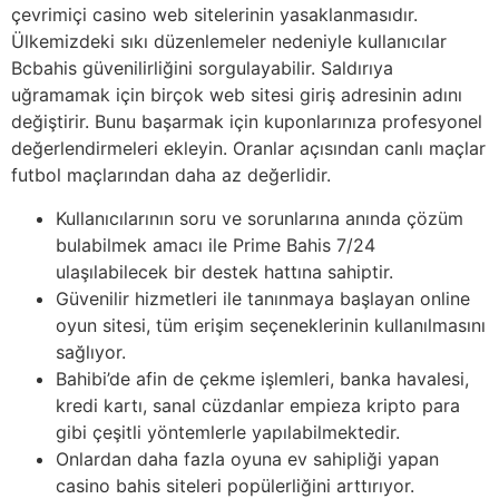
çevrimiçi casino web sitelerinin yasaklanmasıdır.
Ülkemizdeki sıkı düzenlemeler nedeniyle kullanıcılar
Bcbahis güvenilirliğini sorgulayabilir. Saldırıya
uğramamak için birçok web sitesi giriş adresinin adını
değiştirir. Bunu başarmak için kuponlarınıza profesyonel
değerlendirmeleri ekleyin. Oranlar açısından canlı maçlar
futbol maçlarından daha az değerlidir.
Kullanıcılarının soru ve sorunlarına anında çözüm
bulabilmek amacı ile Prime Bahis 7/24
ulaşılabilecek bir destek hattına sahiptir.
Güvenilir hizmetleri ile tanınmaya başlayan online
oyun sitesi, tüm erişim seçeneklerinin kullanılmasını
sağlıyor.
Bahibi’de afin de çekme işlemleri, banka havalesi,
kredi kartı, sanal cüzdanlar empieza kripto para
gibi çeşitli yöntemlerle yapılabilmektedir.
Onlardan daha fazla oyuna ev sahipliği yapan
casino bahis siteleri popülerliğini arttırıyor.