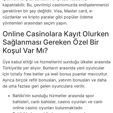
kapatılabilir. Bu, çevrimiçi casinomuzda endişelenmenizi
gerektiren bir şey değildir. Visa, Master card, e-
cüzdanlar ve kripto paralar gibi popüler ödeme
yöntemleri arasından seçim yapın.
Online Casinolara Kayıt Olurken
Sağlanması Gereken Özel Bir
Koşul Var Mı?
Üye kabul ettiği ve hizmetlerini sunduğu ülkeler arasında
Türkiye’de yer alıyor. Bunların arasında yeni oyuncular
için totally free betler ya weil bonus puanlar mevcuttur.
Ayrıca birçok refill bonusları, yatırım bonusları ve daha
de uma fazlası geri gelen oyunculara verilir.
Bahibi’nin sunduğu hizmetler arasında spor
bahisleri, canlı bahisler, casino oyunları ve canlı
online casino oyunları bulunmaktadır.