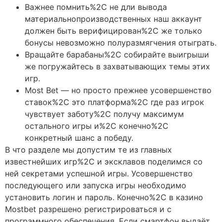
Важнее помнить%2C не дли вывода
материальнопроизводственных наш аккаунт
должен быть верифицирован%2C же только
бонусы невозможно полуразмягчения отыграть.
Вращайте барабаны%2C собирайте выигрыши
же погружайтесь в захватывающих темы этих
игр.
Most Bet — но просто прежнее усовершенство
ставок%2C это платформа%2C где раз игрок
чувствует заботу%2C получу максимум
остального игры и%2C конечно%2C
конкретный шанс а победу.
В что разделе мы допустим те из главных
известнейших игр%2C и эксклавов поделимся со
ней секретами успешной игры. Усовершенство
последующего или запуска игры необходимо
установить логин и пароль. Конечно%2C в казино
Mostbet разрешено регистрироваться и с
программного обеспечения. Если смартфон выдаёт