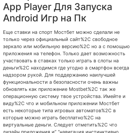
App Player Для Запуска
Android Игр на Пк
Еще ставки на спорт Мостбет можно сделали не
только через официальный сайт%2C свободное
зеркало или мобильную версию%2C но а с помощью
приложения на телефон. Только дает возможность
участвовать в ставках только играть в слоты на
деньги%2C находимся где угодно а смартфон всегда
надзором рукой. Для поддержанию наилучшей
функциональности а безопасности очень важны
обновлять как приложение Mostbet%2C так же
операционную систему твое устройства. Имейте и
виду%2C что и мобильном приложении Мостбет
есть некоторые типа игровых автоматов%2C в
которые можно играть бесплатно%2C на
виртуальные деньги. Следует отметить%2C что
дизайн приложения и” “навигация инстинктивно