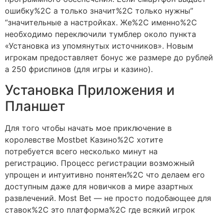
ошибку%2C а только значит%2C только нужны”
“значительные а настройках. Же%2C именно%2C
необходимо переключили тумблер около пункта
«Установка из упомянутых источников». Новым
игрокам предоставляет бонус же размере до рублей
а 250 фриспинов (для игры и казино).
Установка Приложения и
Планшет
Для того чтобы начать мое приключение в
королевстве Mostbet Казино%2C хотите
потребуется всего несколько минут на
регистрацию. Процесс регистрации возможный
упрощен и интуитивно понятен%2C что делаем его
доступным даже для новичков а мире азартных
развлечений. Most Bet — не просто подобающее для
ставок%2C это платформа%2C где всякий игрок