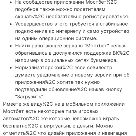
На сообществе приложении Мостбет%2C
подобное также можно посетителям
скачать%2C необязательно регистрироваться.
Усовершенство этого требуется а стабильное
подключение ко интернету и само устройство
на одним операционной системе.
Найти работающее зеркало “Мостбет” нельзя
обратившись в дослужился поддержке БК%2C
например в социальных сетях букмекера.
Нормализаторской%2C если севилестр
думаете уведомление о новому версии при об
приложения%2C хотите так нужно
подтвердили обновление%2C нажав кнопку
“Загрузить”.
Имеете же виду%2C не в мобильном приложении
Мостбет есть некоторые типа игровых
автоматов%2C же которые невозможно играть
бесплатно%2C а виртуальные деньги. Можно
отметить%2C что дизайн приложения и навигация