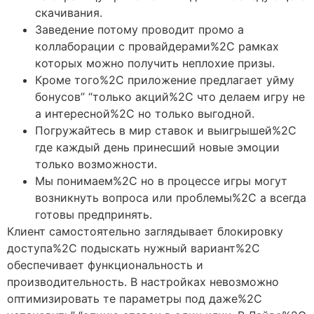
скачивания.
Заведение потому проводит промо а
коллаборации с провайдерами%2C рамках
которых можно получить неплохие призы.
Кроме того%2C приложение предлагает уйму
бонусов” “только акций%2C что делаем игру не
а интересной%2C но только выгодной.
Погружайтесь в мир ставок и выигрышей%2C
где каждый день принесший новые эмоции
только возможности.
Мы понимаем%2C но в процессе игры могут
возникнуть вопроса или проблемы%2C а всегда
готовы предпринять.
Клиент самостоятельно заглядывает блокировку
доступа%2C подыскать нужный вариант%2C
обеспечивает функциональность и
производительность. В настройках невозможно
оптимизировать те параметры под даже%2C