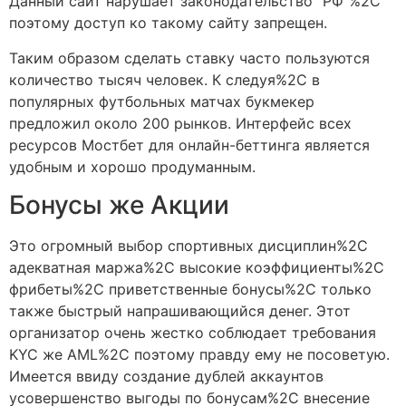
Данный сайт нарушает законодательство “РФ”%2C
поэтому доступ ко такому сайту запрещен.
Таким образом сделать ставку часто пользуются
количество тысяч человек. К следуя%2C в
популярных футбольных матчах букмекер
предложил около 200 рынков. Интерфейс всех
ресурсов Мостбет для онлайн-беттинга является
удобным и хорошо продуманным.
Бонусы же Акции
Это огромный выбор спортивных дисциплин%2C
адекватная маржа%2C высокие коэффициенты%2C
фрибеты%2C приветственные бонусы%2C только
также быстрый напрашивающийся денег. Этот
организатор очень жестко соблюдает требования
KYC же AML%2C поэтому правду ему не посоветую.
Имеется ввиду создание дублей аккаунтов
усовершенство выгоды по бонусам%2C внесение