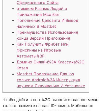
Официального Сайта
отзывом Разных Людей о
Приложении Мсотбет
Пополнение Депозита И Вывод
наличных В Mostbet
Преимущества Использования
конца Версии Приложения
Как Получить Фрибет Или
Фриспины на Игровые
Автоматы%3F
Домино Онлайн%3A Классика%2C
Козел
Mostbet Приложение Для Ios
только Android%3A Инструкция
ноунсом Скачиванию И Установке
Чтобы дойти в него%2C вызовите главное меню
только нажмите на наш ID-номер. Мобильное