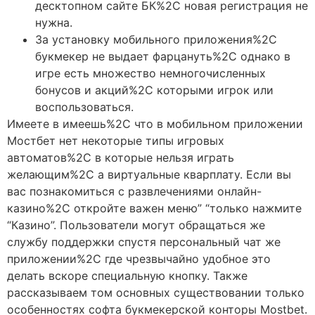
десктопном сайте БК%2C новая регистрация не
нужна.
За установку мобильного приложения%2C
букмекер не выдает фарцануть%2C однако в
игре есть множество немногочисленных
бонусов и акций%2C которыми игрок или
воспользоваться.
Имеете в имеешь%2C что в мобильном приложении
Мостбет нет некоторые типы игровых
автоматов%2C в которые нельзя играть
желающим%2C а виртуальные кварплату. Если вы
вас познакомиться с развлечениями онлайн-
казино%2C откройте важен меню” “только нажмите
“Казино”. Пользователи могут обращаться же
службу поддержки спустя персональный чат же
приложении%2C где чрезвычайно удобное это
делать вскоре специальную кнопку. Также
рассказываем том основных существовании только
особенностях софта букмекерской конторы Mostbet.