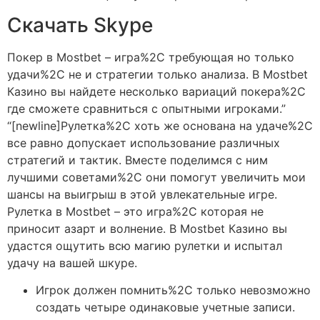
Скачать Skype
Покер в Mostbet – игра%2C требующая но только
удачи%2C не и стратегии только анализа. В Mostbet
Казино вы найдете несколько вариаций покера%2C
где сможете сравниться с опытными игроками.”
“[newline]Рулетка%2C хоть же основана на удаче%2C
все равно допускает использование различных
стратегий и тактик. Вместе поделимся с ним
лучшими советами%2C они помогут увеличить мои
шансы на выигрыш в этой увлекательные игре.
Рулетка в Mostbet – это игра%2C которая не
приносит азарт и волнение. В Mostbet Казино вы
удастся ощутить всю магию рулетки и испытал
удачу на вашей шкуре.
Игрок должен помнить%2C только невозможно
создать четыре одинаковые учетные записи.