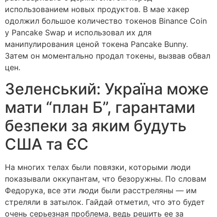
использованием новых продуктов. В мае хакер
одолжил большое количество токенов Binance Coin
у Pancake Swap и использовал их для
манипулирования ценой токена Pancake Bunny.
Затем он моментально продал токены, вызвав обвал
цен.
Зеленський: Україна може
мати “план Б”, гарантами
безпеки за яким будуть
США та ЄС
На многих телах были повязки, которыми люди
показывали оккупантам, что безоружны. По словам
Федорука, все эти люди были расстреляны — им
стреляли в затылок. Гайдай отметил, что это будет
очень серьезная проблема, ведь решить ее за