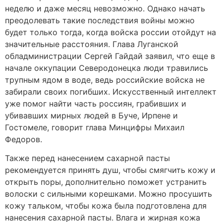
неделю и даже месяц невозможно. Однако начать
преодолевать такие последствия войны можно
будет только тогда, когда войска россии отойдут на
значительные расстояния. Глава Луганской
обладминистрации Сергей Гайдай заявил, что еще в
начале оккупации Северодонецка люди травились
трупным ядом в воде, ведь российские войска не
забирали своих погибших. Искусственный интеллект
уже помог найти часть россиян, грабивших и
убивавших мирных людей в Буче, Ирпене и
Гостомеле, говорит глава Минцифры Михаил
Федоров.
Также перед нанесением сахарной пасты
рекомендуется принять душ, чтобы смягчить кожу и
открыть поры, дополнительно поможет устранить
волоски с сильными корешками. Можно просушить
кожу тальком, чтобы кожа была подготовлена для
нанесения сахарной пасты. Влага и жирная кожа