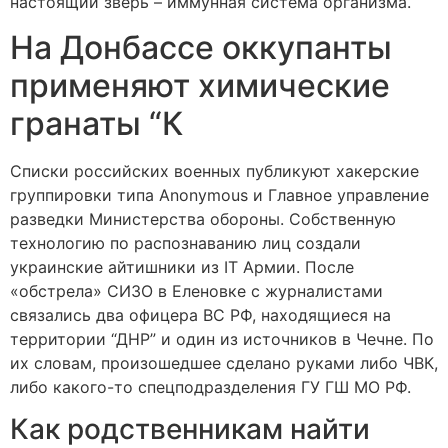
настоящий зверь – иммунная система организма.
На Донбассе оккупанты
применяют химические
гранаты “К
Списки российских военных публикуют хакерские
группировки типа Anonymous и Главное управление
разведки Министерства обороны. Собственную
технологию по распознаванию лиц создали
украинские айтишники из IТ Армии. После
«обстрела» СИЗО в Еленовке с журналистами
связались два офицера ВС РФ, находящиеся на
территории “ДНР” и один из источников в Чечне. По
их словам, произошедшее сделано руками либо ЧВК,
либо какого-то спецподразделения ГУ ГШ МО РФ.
Как родственникам найти