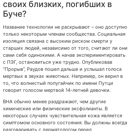
своих близких, погибших в
Буче?
Название технологии не раскрывают – оно доступно
только некоторым членам сообщества. Социальная
изоляция связана с высоким риском смерти у
старших людей, независимо от того, считают ли они
сами себя одинокими. А начав экспериментировать
с ПЭГ, остановиться уже трудно. Опубликовав
“Прорыв”, Раудов пошел дальше и услышал голоса
мертвых в звуках животных. Например, он верил в
то, что волнистый попугайчик по имени Путци
говорит голосом мертвой 14-летней девочки.
BHA обычно менее раздражают, чем другие
химические или физические эксфолианты. В
некоторых случаях чувствительная кожа является
симптомом основного состояния. Вы должны всегда
разговаривать с дерматологом перед