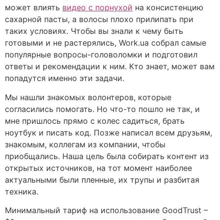
может влиять
видео с порнухой
на консистенцию
сахарной пасты, а волосы плохо прилипать при
таких условиях. Чтобы вы знали к чему быть
готовыми и не растерялись, Work.ua собрал самые
популярные вопросы-головоломки и подготовил
ответы и рекомендации к ним. Кто знает, может вам
попадутся именно эти задачи.
Мы нашли знакомых волонтеров, которые
согласились помогать. Но что-то пошло не так, и
мне пришлось прямо с колес садиться, брать
ноутбук и писать код. Позже написал всем друзьям,
знакомым, коллегам из компании, чтобы
приобщались. Наша цель была собирать контент из
открытых источников, на тот момент наиболее
актуальными были пленные, их трупы и разбитая
техника.
Минимальный тариф на использование GoodTrust –