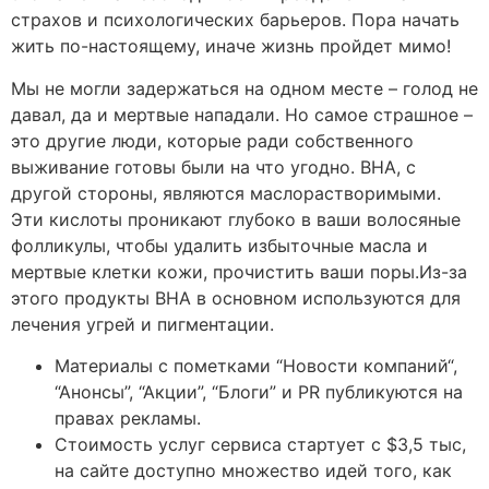
страхов и психологических барьеров. Пора начать
жить по-настоящему, иначе жизнь пройдет мимо!
Мы не могли задержаться на одном месте – голод не
давал, да и мертвые нападали. Но самое страшное –
это другие люди, которые ради собственного
выживание готовы были на что угодно. BHA, с
другой стороны, являются маслорастворимыми.
Эти кислоты проникают глубоко в ваши волосяные
фолликулы, чтобы удалить избыточные масла и
мертвые клетки кожи, прочистить ваши поры.Из-за
этого продукты BHA в основном используются для
лечения угрей и пигментации.
Материалы с пометками “Новости компаний“,
“Анонсы”, “Акции”, “Блоги” и PR публикуются на
правах рекламы.
Стоимость услуг сервиса стартует с $3,5 тыс,
на сайте доступно множество идей того, как