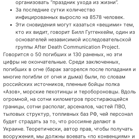
организовать “праздник ухода из жизни”.
За последние сутки количество
инфицированных выросло на 8578 человек.
Эти сновидения могут казаться «вещими» тем,
кто их видит, говорит Билл Гуггенхейм, один из
основателей независимой исследовательской
группы After Death Communication Project.
Говорится о 50 погибших и 130 раненых, но эти
цифры не окончательные. Среди заключенных,
погибших в огне (барак загорелся после попадания и
многие погибли от огня и дыма) были, по словам
российских источников, пленные бойцы полка
«Азов», морские пехотинцы и теробороновцы. Вдоль
огромной, на сотни километров простирающейся
границы, сотни располаг, арсеналов, частей ПВО,
тыловых структур, топливных баз РФ, чей персонал
будет страдать за то, что россияне делают в
Украине. Теоретически, автор прав, чтобы получать
вооружения, мы должны воевать «по конвенциям» и