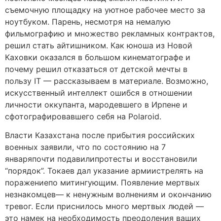
съемочную площадку на уютное рабочее место за
ноутбуком. Парень, несмотря на немалую
фильмографию и множество рекламных контрактов,
решил стать айтишником. Как юноша из Новой
Каховки оказался в большом кинематографе и
почему решил отказаться от детской мечты в
пользу IT — рассказываем в материале. Возможно,
искусственный интеллект ошибся в отношении
личности оккупанта, мародевшего в Ирпене и
сфотографировавшего себя на Polaroid.
Власти Казахстана после прибытия российских
военных заявили, что по состоянию на 7
январяпочти подавилипротесты и восстановили
“порядок”. Токаев дал указание армиистрелять на
поражениепо митингующим. Появление мертвых
незнакомцев— к ненужным волнениям и окончанию
тревог. Если приснилось много мертвых людей —
это намек на необходимость преодоления ваших