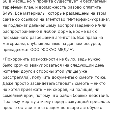
$8 в месяц, но у проекта существует и бесплатный
тарифный план, и возможность разово оплатить
$499. Все материалы, которые размещены на этом
сайте со ссылкой на агентство “Интерфакс-Украина”,
не подлежат дальнейшему воспроизведению и/или
распространению в любой форме, кроме как с
письменного разрешения агентства. Все права на
материалы, опубликованные на данном ресурсе,
принадлежат ООО “ФОКУС МЕДИА”.
«Похоронить возможности не было, ведь нужно
было срочно эвакуироваться (на следующий день
жителей другой стороны этой улицы уже
расстреляли), получить документы о смерти тоже.
Даже просто засвидетельствовать смерть – никто
не хотел приезжать – ни скорая, ни полиция, ни
семейный врач, потому что район боевых действий.
Поэтому мертвую маму перед эвакуацией пришлось
просто оставить в стоящем во дворе автобусе с