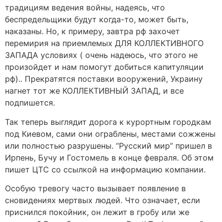
традициям ведения войны, надеясь, что
беспредельщики будут когда-то, может быть,
наказаны. Но, к примеру, завтра рф захочет
перемирия на приемлемых ДЛЯ КОЛЛЕКТИВНОГО
ЗАПАДА условиях ( очень надеюсь, что этого не
произойдет и нам помогут добиться капитуляции
рф).. Прекратятся поставки вооружений, Украину
нагнет тот же КОЛЛЕКТИВНЫЙ ЗАПАД, и все
подпишется.
Так теперь выглядит дорога к курортным городкам
под Киевом, сами они ограблены, местами сожжены
или полностью разрушены. “Русский мир” пришел в
Ирпень, Бучу и Гостомель в конце февраля. Об этом
пишет ЦТС со ссылкой на информацию компании.
Особую тревогу часто вызывает появление в
сновидениях мертвых людей. Что означает, если
приснился покойник, он лежит в гробу или же