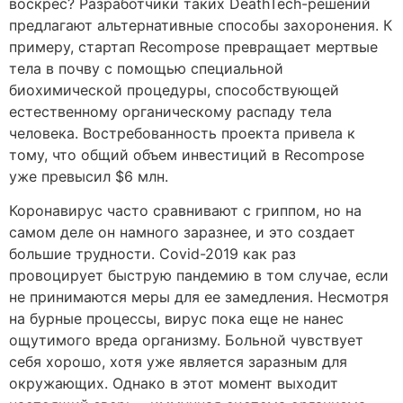
воскрес? Разработчики таких DeathTech-решений
предлагают альтернативные способы захоронения. К
примеру, стартап Recompose превращает мертвые
тела в почву с помощью специальной
биохимической процедуры, способствующей
естественному органическому распаду тела
человека. Востребованность проекта привела к
тому, что общий объем инвестиций в Recompose
уже превысил $6 млн.
Коронавирус часто сравнивают с гриппом, но на
самом деле он намного заразнее, и это создает
большие трудности. Covid-2019 как раз
провоцирует быструю пандемию в том случае, если
не принимаются меры для ее замедления. Несмотря
на бурные процессы, вирус пока еще не нанес
ощутимого вреда организму. Больной чувствует
себя хорошо, хотя уже является заразным для
окружающих. Однако в этот момент выходит