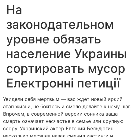
На
законодательном
уровне обязать
население Украины
сортировать мусор
Електронні петиції
Увидели себя мертвым — вас ждет новый яркий
этап жизни, не бойтесь и смело делайте к нему шаг.
Впрочем, в современной версии сонника ваша
смерть означает несчастье в семье или крупную
ссору. Украинский актер Евгений Бельдюгин
несколько месяцев назад сменил кастинги и