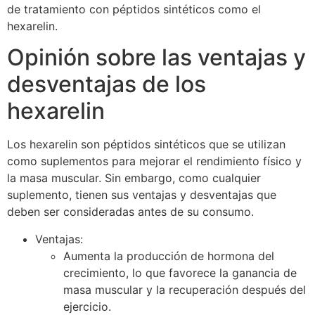
de tratamiento con péptidos sintéticos como el
hexarelin.
Opinión sobre las ventajas y
desventajas de los
hexarelin
Los hexarelin son péptidos sintéticos que se utilizan
como suplementos para mejorar el rendimiento físico y
la masa muscular. Sin embargo, como cualquier
suplemento, tienen sus ventajas y desventajas que
deben ser consideradas antes de su consumo.
Ventajas:
Aumenta la producción de hormona del
crecimiento, lo que favorece la ganancia de
masa muscular y la recuperación después del
ejercicio.