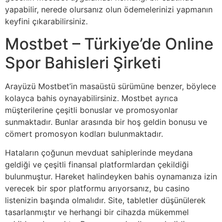
yapabilir, nerede olursanız olun ödemelerinizi yapmanın
keyfini çıkarabilirsiniz.
Mostbet – Türkiye’de Online
Spor Bahisleri Şirketi
Arayüzü Mostbet’in masaüstü sürümüne benzer, böylece
kolayca bahis oynayabilirsiniz. Mostbet ayrıca
müşterilerine çeşitli bonuslar ve promosyonlar
sunmaktadır. Bunlar arasında bir hoş geldin bonusu ve
cömert promosyon kodları bulunmaktadır.
Hataların çoğunun mevduat sahiplerinde meydana
geldiği ve çeşitli finansal platformlardan çekildiği
bulunmuştur. Hareket halindeyken bahis oynamanıza izin
verecek bir spor platformu arıyorsanız, bu casino
listenizin başında olmalıdır. Site, tabletler düşünülerek
tasarlanmıştır ve herhangi bir cihazda mükemmel