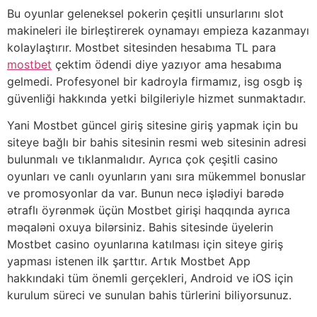
Bu oyunlar geleneksel pokerin çeşitli unsurlarını slot
makineleri ile birleştirerek oynamayı empieza kazanmayı
kolaylaştırır. Mostbet sitesinden hesabıma TL para
mostbet
çektim ödendi diye yazıyor ama hesabıma
gelmedi. Profesyonel bir kadroyla firmamız, isg osgb iş
güvenliği hakkında yetki bilgileriyle hizmet sunmaktadır.
Yani Mostbet güncel giriş sitesine giriş yapmak için bu
siteye bağlı bir bahis sitesinin resmi web sitesinin adresi
bulunmalı ve tıklanmalıdır. Ayrıca çok çeşitli casino
oyunları ve canlı oyunların yanı sıra mükemmel bonuslar
ve promosyonlar da var. Bunun necə işlədiyi barədə
ətraflı öyrənmək üçün Mostbet girişi haqqında ayrıca
məqaləni oxuya bilərsiniz. Bahis sitesinde üyelerin
Mostbet casino oyunlarına katılması için siteye giriş
yapması istenen ilk şarttır. Artık Mostbet App
hakkındaki tüm önemli gerçekleri, Android ve iOS için
kurulum süreci ve sunulan bahis türlerini biliyorsunuz.