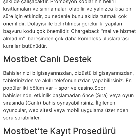
şekilde çalışacaktır. Promosyon kodlarının belirli
kısıtlamaları ve sınırlamaları olabilir ve yalnızca kısa bir
süre için etkindir, bu nedenle bunu akılda tutmak çok
önemlidir. Dolayısı ile belirtilmesi gerekir ki yapılan
başvuru kodu çok önemlidir. Chargeback “mal ve hizmet
almadım” ibaresinden çok daha kompleks uluslararası
kurallar bütünüdür.
Mostbet Canlı Destek
Bahislerinizi bilgisayarınızdan, dizüstü bilgisayarınızdan,
tabletinizden ve akıllı telefonunuzdan yapabilirsiniz. En
popüler iki bölüm var – spor ve casino.Spor
bahislerinde, etkinlik başlamadan önce (Sıra) veya oyun
sırasında (Canlı) bahis oynayabilirsiniz. İlgilenen
oyuncular, web sitesi veya mobil uygulama üzerinden
soru sorabilirler.
Mostbet’te Kayıt Prosedürü