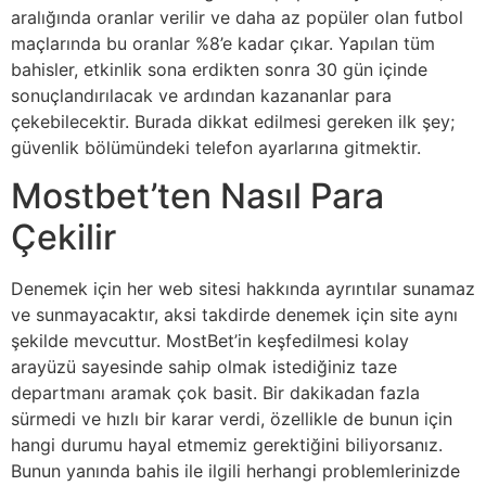
aralığında oranlar verilir ve daha az popüler olan futbol
maçlarında bu oranlar %8’e kadar çıkar. Yapılan tüm
bahisler, etkinlik sona erdikten sonra 30 gün içinde
sonuçlandırılacak ve ardından kazananlar para
çekebilecektir. Burada dikkat edilmesi gereken ilk şey;
güvenlik bölümündeki telefon ayarlarına gitmektir.
Mostbet’ten Nasıl Para
Çekilir
Denemek için her web sitesi hakkında ayrıntılar sunamaz
ve sunmayacaktır, aksi takdirde denemek için site aynı
şekilde mevcuttur. MostBet’in keşfedilmesi kolay
arayüzü sayesinde sahip olmak istediğiniz taze
departmanı aramak çok basit. Bir dakikadan fazla
sürmedi ve hızlı bir karar verdi, özellikle de bunun için
hangi durumu hayal etmemiz gerektiğini biliyorsanız.
Bunun yanında bahis ile ilgili herhangi problemlerinizde