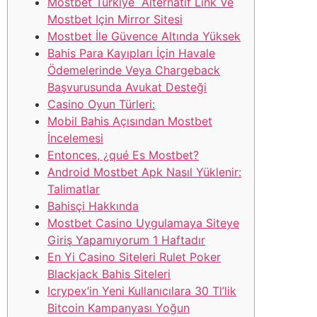
Mostbet Türkiye ️ Alternatif Link Ve
Mostbet Için Mirror Sitesi
Mostbet İle Güvence Altında Yüksek
Bahis Para Kayıpları İçin Havale
Ödemelerinde Veya Chargeback
Başvurusunda Avukat Desteği
Casino Oyun Türleri:
Mobil Bahis Açısından Mostbet
İncelemesi
Entonces, ¿qué Es Mostbet?
Android Mostbet Apk Nasıl Yüklenir:
Talimatlar
Bahisçi Hakkında
Mostbet Casino Uygulamaya Siteye
Giriş Yapamıyorum 1 Haftadır
En Yi Casino Siteleri Rulet Poker
Blackjack Bahis Siteleri
Icrypex’in Yeni Kullanıcılara 30 Tl’lik
Bitcoin Kampanyası Yoğun