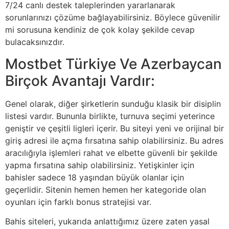
7/24 canlı destek taleplerinden yararlanarak
sorunlarınızı çözüme bağlayabilirsiniz. Böylece güvenilir
mi sorusuna kendiniz de çok kolay şekilde cevap
bulacaksınızdır.
Mostbet Türkiye Ve Azerbaycan
Birçok Avantajı Vardır:
Genel olarak, diğer şirketlerin sunduğu klasik bir disiplin
listesi vardır. Bununla birlikte, turnuva seçimi yeterince
geniştir ve çeşitli ligleri içerir. Bu siteyi yeni ve orijinal bir
giriş adresi ile açma fırsatına sahip olabilirsiniz. Bu adres
aracılığıyla işlemleri rahat ve elbette güvenli bir şekilde
yapma fırsatına sahip olabilirsiniz. Yetişkinler için
bahisler sadece 18 yaşından büyük olanlar için
geçerlidir. Sitenin hemen hemen her kategoride olan
oyunları için farklı bonus stratejisi var.
Bahis siteleri, yukarıda anlattığımız üzere zaten yasal