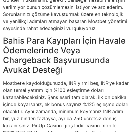
Gönder” i tıklamanız gerekir. Bahsegel hesabıma erişim
verilmiyor bunun çözümlemesini istiyor ve arz ederim.
Sorunlarınızı çözüme kavuşturmak üzere en teknolojik
ve yenilikçi adımları atmayan başaran Mostbet yönetimi
sayesinde rahat edeceğinizi vurguluyoruz.
Bahis Para Kayıpları İçin Havale
Ödemelerinde Veya
Chargeback Başvurusunda
Avukat Desteği
Mostbet’e kaydolduğunuzda, INR yirmi beş, INR’ye kadar
olan temel yatırım için %100 eşleştirme doları
kazanabileceksiniz. Şans eseri tam olarak, ilk on dakika
içinde koyarsanız, ek bonus sayınız %125 eşleşme doları
olacaktır. Aynı zamanda, minimum koymanız INR adım
bir, yüz binden fazlaysa, ayrıca 250 ücretsiz dönüş
kazanırsınız. PinUp Casino giriş Indir casino mobile