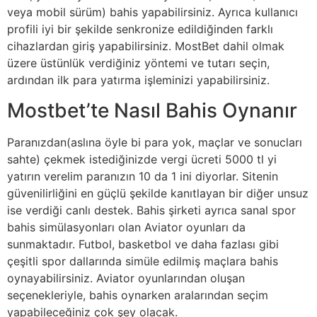
veya mobil sürüm) bahis yapabilirsiniz. Ayrıca kullanıcı
profili iyi bir şekilde senkronize edildiğinden farklı
cihazlardan giriş yapabilirsiniz. MostBet dahil olmak
üzere üstünlük verdiğiniz yöntemi ve tutarı seçin,
ardından ilk para yatırma işleminizi yapabilirsiniz.
Mostbet’te Nasıl Bahis Oynanır
Paranızdan(aslına öyle bi para yok, maçlar ve sonucları
sahte) çekmek istediğinizde vergi ücreti 5000 tl yi
yatırın verelim paranızın 10 da 1 ini diyorlar. Sitenin
güvenilirliğini en güçlü şekilde kanıtlayan bir diğer unsuz
ise verdiği canlı destek. Bahis şirketi ayrıca sanal spor
bahis simülasyonları olan Aviator oyunları da
sunmaktadır. Futbol, basketbol ve daha fazlası gibi
çeşitli spor dallarında simüle edilmiş maçlara bahis
oynayabilirsiniz. Aviator oyunlarından oluşan
seçenekleriyle, bahis oynarken aralarından seçim
yapabileceğiniz çok şey olacak.