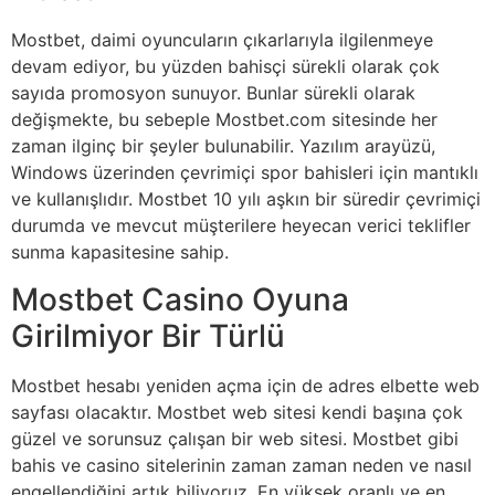
Mostbet, daimi oyuncuların çıkarlarıyla ilgilenmeye
devam ediyor, bu yüzden bahisçi sürekli olarak çok
sayıda promosyon sunuyor. Bunlar sürekli olarak
değişmekte, bu sebeple Mostbet.com sitesinde her
zaman ilginç bir şeyler bulunabilir. Yazılım arayüzü,
Windows üzerinden çevrimiçi spor bahisleri için mantıklı
ve kullanışlıdır. Mostbet 10 yılı aşkın bir süredir çevrimiçi
durumda ve mevcut müşterilere heyecan verici teklifler
sunma kapasitesine sahip.
Mostbet Casino Oyuna
Girilmiyor Bir Türlü
Mostbet hesabı yeniden açma için de adres elbette web
sayfası olacaktır. Mostbet web sitesi kendi başına çok
güzel ve sorunsuz çalışan bir web sitesi. Mostbet gibi
bahis ve casino sitelerinin zaman zaman neden ve nasıl
engellendiğini artık biliyoruz. En yüksek oranlı ve en