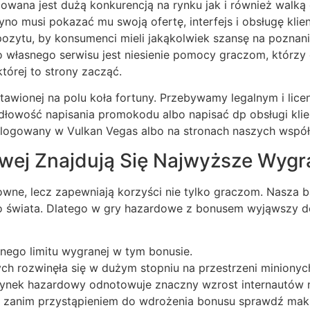
ana jest dużą konkurencją na rynku jak i również walką 
yno musi pokazać mu swoją ofertę, interfejs i obsługę kli
zytu, by konsumenci mieli jakąkolwiek szansę na poznanie
 własnego serwisu jest niesienie pomocy graczom, którzy
tórej to strony zacząć.
stawionej na polu koła fortuny. Przebywamy legalnym i l
dłowość napisania promokodu albo napisać dp obsługi kli
 zalogowany w Vulkan Vegas albo na stronach naszych wspó
owej Znajdują Się Najwyższe Wyg
e, lecz zapewniają korzyści nie tylko graczom. Nasza baza
 świata. Dlatego w gry hazardowe z bonusem wyjąwszy d
ego limitu wygranej w tym bonusie.
ch rozwinęła się w dużym stopniu na przestrzeni minionych
, rynek hazardowy odnotowuje znaczny wzrost internautów 
e zanim przystąpieniem do wdrożenia bonusu sprawdź mak