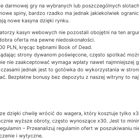
anie darmowej gry na wybranych lub poszczególnych slota
mowe spiny, bardzo rzadko ma jednak jakiekolwiek ogranicz
ją nowe kasyna dzięki rynku.
atorzy kasyn webowych nie pozostali obojętni na ten argu
 dobra oferta ma pewne niedoskonałości.
0 PLN, kręcąc bębnami Book of Dead.
eglądając strony dywanom poświęcone, często spotkać możn
anie nie zaakceptować wymaga wpłaty nawet najmniejszej 
 czasami jednak jest to gotówka do wykorzystania w stron
ać. Bezpłatne bonusy bez depozytu z naszej witryny to naj
ze dzięki chwilę wrócić do wagera, który kosztuje tylko x
cznie wyższe obroty, często wynoszące x30. Jest to mini
gulamin – Przeanalizuj regulamin ofert w poszukiwaniu 
czenie i wytyczne.