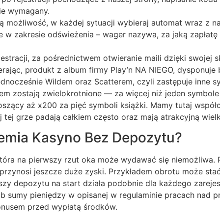
zie wymagany.
ką możliwość, w każdej sytuacji wybieraj automat wraz z
 ale w zakresie odświeżenia – wager nazywa, za jaką zapła
stracji, za pośrednictwem otwieranie maili dzięki swojej 
bierając, produkt z album firmy Play’n NA NIEGO, dysponuj
 jednocześnie Wildem oraz Scatterem, czyli zastępuje inn
em zostają zwielokrotnione — za więcej niż jeden symbole
zący aż x200 za pięć symboli książki. Mamy tutaj współc
 tej grze padają całkiem często oraz mają atrakcyjną wiel
remia Kasyno Bez Depozytu?
óra na pierwszy rzut oka może wydawać się niemożliwa. 
 przynosi jeszcze duże zyski. Przykładem obrotu może st
szy depozytu na start działa podobnie dla każdego zare
b sumy pieniędzy w opisanej w regulaminie pracach nad p
bonusem przed wypłatą środków.