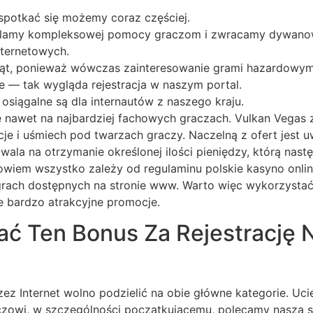
spotkać się możemy coraz częściej.
elamy kompleksowej pomocy graczom i zwracamy dywanow
ternetowych.
świąt, ponieważ wówczas zainteresowanie grami hazardowy
ane — tak wygląda rejestracja w naszym portal.
osiągalne są dla internautów z naszego kraju.
ie nawet na najbardziej fachowych graczach. Vulkan Vegas 
 i uśmiech pod twarzach graczy. Naczelną z ofert jest uw
wala na otrzymanie określonej ilości pieniędzy, którą nas
bowiem wszystko zależy od regulaminu polskie kasyno onli
 grach dostępnych na stronie www. Warto więc wykorzystać
 bardzo atrakcyjne promocje.
ć Ten Bonus Za Rejestrację 
z Internet wolno podzielić na obie główne kategorie. Uci
aczowi, w szczególności początkującemu, polecamy naszą s