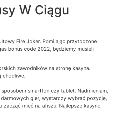
usy W Ciągu
ltowy Fire Joker. Pomijając przytoczone
gas bonus code 2022, będziemy musieli
rskich zawodników na stronę kasyna.
j chodliwe.
m sposobem smartfon czy tablet. Nadmieniam,
a darmowych gier, wystarczy wybrać pozycję,
u zacząć mieć na afiszu. Najlepsze kasyno