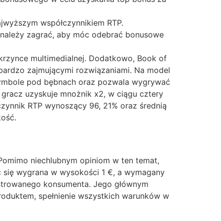
 najwyższym współczynnikiem RTP.
tę należy zagrać, aby móc odebrać bonusowe
skrzynce multimedialnej. Dodatkowo, Book of
e bardzo zajmującymi rozwiązaniami. Na model
e symbole pod bębnach oraz pozwala wygrywać
 gracz uzyskuje mnożnik x2, w ciągu cztery
zynnik RTP wynoszący 96, 21% oraz średnią
kość.
Pomimo niechlubnym opiniom w ten temat,
ać się wygrana w wysokości 1 €, a wymagany
jestrowanego konsumenta. Jego głównym
roduktem, spełnienie wszystkich warunków w