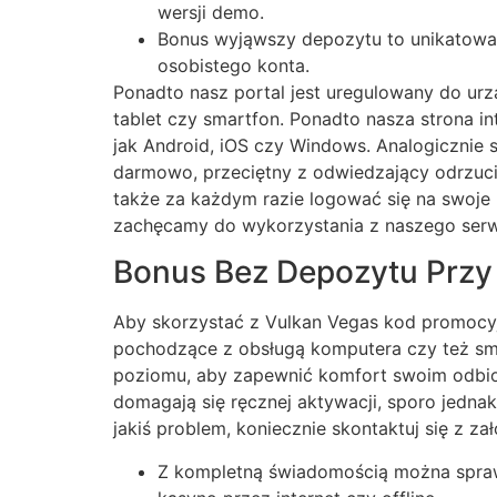
wersji demo.
Bonus wyjąwszy depozytu to unikatowa i
osobistego konta.
Ponadto nasz portal jest uregulowany do urzą
tablet czy smartfon. Ponadto nasza strona 
jak Android, iOS czy Windows. Analogicznie 
darmowo, przeciętny z odwiedzający odrzucić
także za każdym razie logować się na swoje 
zachęcamy do wykorzystania z naszego serw
Bonus Bez Depozytu Przy 
Aby skorzystać z Vulkan Vegas kod promocyj
pochodzące z obsługą komputera czy też sma
poziomu, aby zapewnić komfort swoim odbiorc
domagają się ręcznej aktywacji, sporo jedna
jakiś problem, koniecznie skontaktuj się z za
Z kompletną świadomością można sprawd