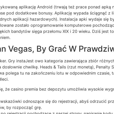
kowaną aplikację Android (trwają też prace ponad apką na
nse pod dodatkowe bonusy. Aplikację wypada ściągnąć z li
dnych aplikacji hazardowych). Instalacja apki wydaje się by
talowane zostało oprogramowanie komputerowe pochodząc
ękich bandytów sięga przełomu XIX i 20 wieku. Dziś jest t
niem.
kan Vegas, By Grać W Prawdzi
er. Gry instaJest owo kategoria zawierająca zbiór różnyc
 dosłownie chwilkę. Heads & Tails (rzut monetą), Penalty S
a polega tu na zakończeniu lotu w odpowiednim czasie, 
leci.
ię, że casino premia bez depozytu umożliwia wysokie wyg
skazówki odnoszące się do rejestracji, abyś odrzucić pr
ów, by rozpocząć grę.
 po rejestracji pochodzące z naszej strony, napisanie ko