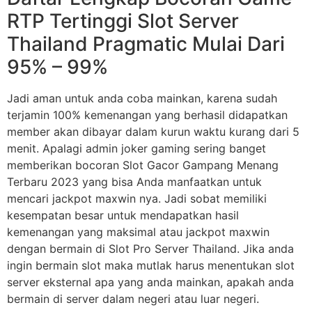
RTP Tertinggi Slot Server
Thailand Pragmatic Mulai Dari
95% – 99%
Jadi aman untuk anda coba mainkan, karena sudah
terjamin 100% kemenangan yang berhasil didapatkan
member akan dibayar dalam kurun waktu kurang dari 5
menit. Apalagi admin joker gaming sering banget
memberikan bocoran Slot Gacor Gampang Menang
Terbaru 2023 yang bisa Anda manfaatkan untuk
mencari jackpot maxwin nya. Jadi sobat memiliki
kesempatan besar untuk mendapatkan hasil
kemenangan yang maksimal atau jackpot maxwin
dengan bermain di Slot Pro Server Thailand. Jika anda
ingin bermain slot maka mutlak harus menentukan slot
server eksternal apa yang anda mainkan, apakah anda
bermain di server dalam negeri atau luar negeri.