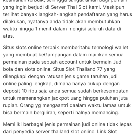
yang ingin berjudi di Server Thai Slot kami. Meskipun
terlihat banyak langkah-langkah pendaftaran yang harus
dilakukan, nyatanya anda tidak akan membutuhkan
waktu hingga 1 menit dalam mengisi seluruh data di
atas.
Situs slots online terbaik memberitahu tehnologi wallet
yang membuat keGampangan dalam mainkan semua
permainan pada sebuah account untuk bermain Judi
bola dan slots online. Situs Slot Thailand 77 yang
dilengkapi dengan ratusan jenis game taruhan judi
online paling lengkap, dimana hanya cukup dengan
deposit 10 ribu saja anda semua sudah berkesempatan
untuk memenangkan jackpot uang hingga puluhan juta
rupiah. Orang yg mengaantri daalam waktu lamaa untuk
bisa bermain bergiliran, seperti halnya memancing.
Memiliki berbagai jenis permainan judi online tidak lepas
dari penyedia server thailand slot online. Link Slot