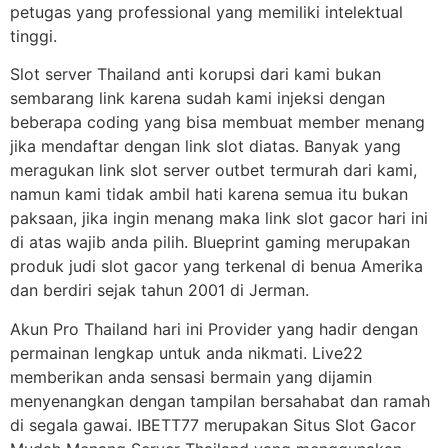
petugas yang professional yang memiliki intelektual
tinggi.
Slot server Thailand anti korupsi dari kami bukan
sembarang link karena sudah kami injeksi dengan
beberapa coding yang bisa membuat member menang
jika mendaftar dengan link slot diatas. Banyak yang
meragukan link slot server outbet termurah dari kami,
namun kami tidak ambil hati karena semua itu bukan
paksaan, jika ingin menang maka link slot gacor hari ini
di atas wajib anda pilih. Blueprint gaming merupakan
produk judi slot gacor yang terkenal di benua Amerika
dan berdiri sejak tahun 2001 di Jerman.
Akun Pro Thailand hari ini Provider yang hadir dengan
permainan lengkap untuk anda nikmati. Live22
memberikan anda sensasi bermain yang dijamin
menyenangkan dengan tampilan bersahabat dan ramah
di segala gawai. IBETT77 merupakan Situs Slot Gacor