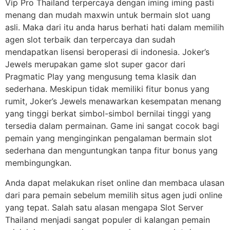
Vip Pro Thailand terpercaya dengan iming iming pasti
menang dan mudah maxwin untuk bermain slot uang
asli. Maka dari itu anda harus berhati hati dalam memilih
agen slot terbaik dan terpercaya dan sudah
mendapatkan lisensi beroperasi di indonesia. Joker’s
Jewels merupakan game slot super gacor dari
Pragmatic Play yang mengusung tema klasik dan
sederhana. Meskipun tidak memiliki fitur bonus yang
rumit, Joker’s Jewels menawarkan kesempatan menang
yang tinggi berkat simbol-simbol bernilai tinggi yang
tersedia dalam permainan. Game ini sangat cocok bagi
pemain yang menginginkan pengalaman bermain slot
sederhana dan menguntungkan tanpa fitur bonus yang
membingungkan.
Anda dapat melakukan riset online dan membaca ulasan
dari para pemain sebelum memilih situs agen judi online
yang tepat. Salah satu alasan mengapa Slot Server
Thailand menjadi sangat populer di kalangan pemain