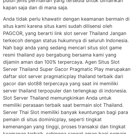
puluh jenis permainan yang tersedia untuk dimainkan
kapan saja dan di mana saja.
Anda tidak perlu khawatir dengan keamanan bermain di
situs kami karena situs kami sudah dilisensi oleh
PAGCOR, yang berarti link slot server Thailand Jangan
terkecoh dengan status hukumnya di seluruh Indonesia.
Nah bagi anda yang sedang mencari situs slot game
resmi thailand ayo bergabung bersama kami yang
dijamin aman dan 100% terpercaya. Agen Situs Slot
Server Thailand Super Gacor Pragmatic Play merupakan
daftar slot server pragmaticplay thailand terbaik dari
gacor dan slot88 terpercaya yang saat ini memiliki
server thailand terpopuler dan terlengkap di indonesia.
Slot Server Thailand memungkinkan Anda untuk
memiliki perasaan terbaik saat bermain slot Thailand.
Server Thai Slot memiliki banyak keuntungan bagi para
pemain di situs dominicplay, seperti tingkat
kemenangan yang tinggi, proses transaksi dan tingkat
keamanan terbaik, sehingga sangat aman bagi pemain