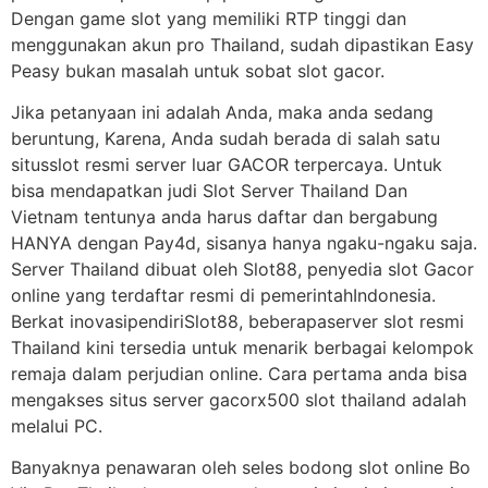
Dengan game slot yang memiliki RTP tinggi dan
menggunakan akun pro Thailand, sudah dipastikan Easy
Peasy bukan masalah untuk sobat slot gacor.
Jika petanyaan ini adalah Anda, maka anda sedang
beruntung, Karena, Anda sudah berada di salah satu
situsslot resmi server luar GACOR terpercaya. Untuk
bisa mendapatkan judi Slot Server Thailand Dan
Vietnam tentunya anda harus daftar dan bergabung
HANYA dengan Pay4d, sisanya hanya ngaku-ngaku saja.
Server Thailand dibuat oleh Slot88, penyedia slot Gacor
online yang terdaftar resmi di pemerintahIndonesia.
Berkat inovasipendiriSlot88, beberapaserver slot resmi
Thailand kini tersedia untuk menarik berbagai kelompok
remaja dalam perjudian online. Cara pertama anda bisa
mengakses situs server gacorx500 slot thailand adalah
melalui PC.
Banyaknya penawaran oleh seles bodong slot online Bo