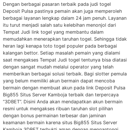
Dengan berbagai pasaran terbaik pada judi togel
Deposit Pulsa pastinya pemain akan juga memperoleh
berbagai layanan lengkap dalam 24 jam penuh. Layanan
itu turut menjadi salah satu kelebihan menonjol dari
Tempat Judi link togel yang membantu dalam
memudahkan menerapkan taruhan togel. Sehingga tidak
heran lagi kenapa toto togel populer pada berbagai
kalangan bettor. Setiap masalah pemain yang dialami
saat mengakses Tempat Judi togel tentunya bisa diatasi
dengan sangat mudah melalui operator yang telah
memberikan berbagai solusi terbaik. Bagi slotter pemula
yang belum memiliki akun bermain dapat mencoba
bermain dengan membuat akun pada link Deposit Pulsa
Big855 Situs Server Kamboja terbaik dan terpercaya
“3DBET”. Disini Anda akan mendapatkan akun bermain
resmi untuk mengakses ribuan taruhan slot pilihan
dengan bonus permainan terbesar dan jaminan
keamanan bermain karena situs Big855 Situs Server
Kamboja 3DBET terbukti aman dengan mengantongi