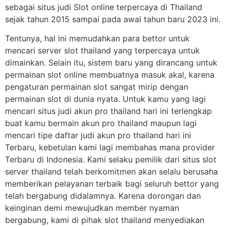
sebagai situs judi Slot online terpercaya di Thailand
sejak tahun 2015 sampai pada awal tahun baru 2023 ini.
Tentunya, hal ini memudahkan para bettor untuk
mencari server slot thailand yang terpercaya untuk
dimainkan. Selain itu, sistem baru yang dirancang untuk
permainan slot online membuatnya masuk akal, karena
pengaturan permainan slot sangat mirip dengan
permainan slot di dunia nyata. Untuk kamu yang lagi
mencari situs judi akun pro thailand hari ini terlengkap
buat kamu bermain akun pro thailand maupun lagi
mencari tipe daftar judi akun pro thailand hari ini
Terbaru, kebetulan kami lagi membahas mana provider
Terbaru di Indonesia. Kami selaku pemilik dari situs slot
server thailand telah berkomitmen akan selalu berusaha
memberikan pelayanan terbaik bagi seluruh bettor yang
telah bergabung didalamnya. Karena dorongan dan
keinginan demi mewujudkan member nyaman
bergabung, kami di pihak slot thailand menyediakan