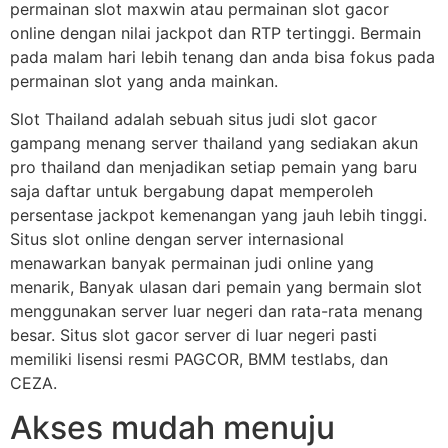
permainan slot maxwin atau permainan slot gacor
online dengan nilai jackpot dan RTP tertinggi. Bermain
pada malam hari lebih tenang dan anda bisa fokus pada
permainan slot yang anda mainkan.
Slot Thailand adalah sebuah situs judi slot gacor
gampang menang server thailand yang sediakan akun
pro thailand dan menjadikan setiap pemain yang baru
saja daftar untuk bergabung dapat memperoleh
persentase jackpot kemenangan yang jauh lebih tinggi.
Situs slot online dengan server internasional
menawarkan banyak permainan judi online yang
menarik, Banyak ulasan dari pemain yang bermain slot
menggunakan server luar negeri dan rata-rata menang
besar. Situs slot gacor server di luar negeri pasti
memiliki lisensi resmi PAGCOR, BMM testlabs, dan
CEZA.
Akses mudah menuju