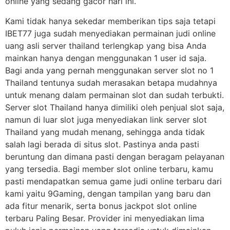
online yang sedang gacor hari ini.
Kami tidak hanya sekedar memberikan tips saja tetapi
IBET77 juga sudah menyediakan permainan judi online
uang asli server thailand terlengkap yang bisa Anda
mainkan hanya dengan menggunakan 1 user id saja.
Bagi anda yang pernah menggunakan server slot no 1
Thailand tentunya sudah merasakan betapa mudahnya
untuk menang dalam permainan slot dan sudah terbukti.
Server slot Thailand hanya dimiliki oleh penjual slot saja,
namun di luar slot juga menyediakan link server slot
Thailand yang mudah menang, sehingga anda tidak
salah lagi berada di situs slot. Pastinya anda pasti
beruntung dan dimana pasti dengan beragam pelayanan
yang tersedia. Bagi member slot online terbaru, kamu
pasti mendapatkan semua game judi online terbaru dari
kami yaitu 9Gaming, dengan tampilan yang baru dan
ada fitur menarik, serta bonus jackpot slot online
terbaru Paling Besar. Provider ini menyediakan lima