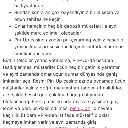
hədiyyələridir.
Bundan sonra ən çox bəyəndiyiniz birini seçin və
onun səhifəsinə keçin.
Onlar həmçinin heç bir depozit mükafatı ilə eyni
şəkildə mərc edilməli olacaqlar .
Pin-Up casino azndan pul çıxarmaq yalnız hesabın
yoxlanılması prosesindən keçmiş istifadəçilər üçün
mümkündür, yəni.
Bütün tələblər yerinə yetirilərsə, Pin-Up-da hesabın
təsdiqlənməsi müştərilər üçün heç bir çətinlik yaratmır
və eyni zamanda onlar üçün qumar dünyasında geniş
imkanlar açır. Rəsmi Pin-Up casino aznda oynamaq üçün
müştərilər yalnız doğru məlumatları təqdim etməlidirlər,
əks halda hesab geri çəkilmə hüququ olmadan
bloklanacaq. Pin-Up casino adaptiv versiyasında giriş
loqin və parolun daxil edilməsi
pin up az
ilə həyata
keçirilir. Etibarlı VPN-dən istifadə müxtəlif blokları
keçməyə imkan verir və eyni zamanda giriş