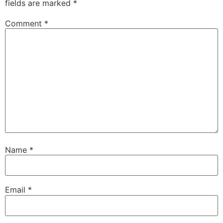
fields are marked
*
Comment
*
Name
*
Email
*