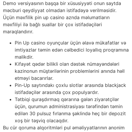
Demo versiyasının başqa bir xüsusiyyəti onun saytda
məcburi qeydiyyat olmadan istifadəyə verilməsidir.
Üçün məxfilik pin up casino aznda məlumatların
məxfiliyi ilə bağlı suallar bir çox istifadəçiləri
maraqlandırır.
Pin Up casino oyunçular üçün əlavə mükafatlar və
imtiyazlar təmin edən cəlbedici loyallıq proqramına
malikdir.
Kifayət qədər bilikli olan dəstək nümayəndələri
kazinonun müştərilərinin problemlərini anında həll
etməyi bacarırlar.
Pin-Up saytındakı çoxlu slotlar arasında blackjack
istifadəçilər arasında çox populyardır.
Tətbiqi quraşdırmaq qərarına gələn ziyarətçilər
üçün, qurumun administrasiyası tərəfindən təmin
edilən 30 pulsuz fırlanma şəklində heç bir depozit
xoş bir təşviq olacaqdır.
Bu cür qoruma alqoritmləri pul əməliyyatlarının anonim