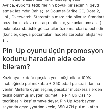
Ayrıca, eSports tədbirlərinin böyük bir seçimini qeyd
etmək lazımdır. Bahisçilər Counter-Strike GO, Dota 2,
LoL, Overwatch, Starcraft-a mərc edə bilərlər. Standart
bazarlara – əlavə olaraq (nəticələr, yekunlar, əmsallar)
bukmeker statistik göstəricilər üzrə mərcləri qəbul edir
(künclər, qayda pozuntuları, hədəfə zərbələr, atışlar və
s.).
Pin-Up oyunu üçün promosyon
kodunu haradan əldə edə
bilərəm?
Kazinoya ilk dəfə qoşulan yeni müştərilərə 100%
məbləğində pul mükafatı + 250 ədəd pulsuz fırlanma
verilir. Minlərlə oyun seçimi, peşəkar mütəxəssislərdən
təşkil olunmuş müştəri xidməti ilə Pin Up Casino
təcrübəsini kəşf etməyə dəyər. Pin Up Azərbaycan
saytında qeydiyyatdan keçin, 850 AZN pul mükafatı