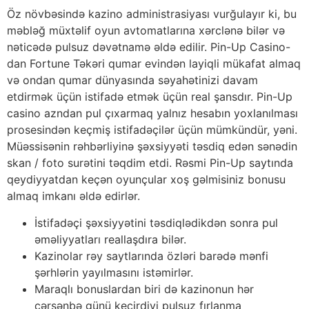
Öz növbəsində kazino administrasiyası vurğulayır ki, bu
məbləğ müxtəlif oyun avtomatlarına xərclənə bilər və
nəticədə pulsuz dəvətnamə əldə edilir. Pin-Up Casino-
dan Fortune Təkəri qumar evindən layiqli mükafat almaq
və ondan qumar dünyasında səyahətinizi davam
etdirmək üçün istifadə etmək üçün real şansdır. Pin-Up
casino azndan pul çıxarmaq yalnız hesabın yoxlanılması
prosesindən keçmiş istifadəçilər üçün mümkündür, yəni.
Müəssisənin rəhbərliyinə şəxsiyyəti təsdiq edən sənədin
skan / foto surətini təqdim etdi. Rəsmi Pin-Up saytında
qeydiyyatdan keçən oyunçular xoş gəlmisiniz bonusu
almaq imkanı əldə edirlər.
İstifadəçi şəxsiyyətini təsdiqlədikdən sonra pul
əməliyyatları reallaşdıra bilər.
Kazinolar rəy saytlarında özləri barədə mənfi
şərhlərin yayılmasını istəmirlər.
Maraqlı bonuslardan biri də kazinonun hər
çərşənbə günü keçirdiyi pulsuz fırlanma