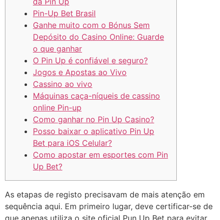
da Pin Up
Pin-Up Bet Brasil
Ganhe muito com o Bónus Sem
Depósito do Casino Online: Guarde
o que ganhar
O Pin Up é confiável e seguro?
Jogos e Apostas ao Vivo
Cassino ao vivo
Máquinas caça-níqueis de cassino
online Pin-up
Como ganhar no Pin Up Casino?
Posso baixar o aplicativo Pin Up
Bet para iOS Celular?
Como apostar em esportes com Pin
Up Bet?
As etapas de registo precisavam de mais atenção em
sequência aqui. Em primeiro lugar, deve certificar-se de
que apenas utiliza o site oficial Pun Up Bet para evitar