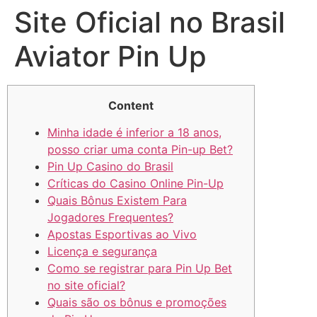
Site Oficial no Brasil
Aviator Pin Up
Content
Minha idade é inferior a 18 anos,
posso criar uma conta Pin-up Bet?
Pin Up Casino do Brasil
Críticas do Casino Online Pin-Up
Quais Bônus Existem Para
Jogadores Frequentes?
Apostas Esportivas ao Vivo
Licença e segurança
Como se registrar para Pin Up Bet
no site oficial?
Quais são os bônus e promoções