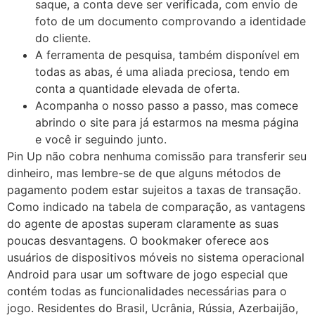
saque, a conta deve ser verificada, com envio de
foto de um documento comprovando a identidade
do cliente.
A ferramenta de pesquisa, também disponível em
todas as abas, é uma aliada preciosa, tendo em
conta a quantidade elevada de oferta.
Acompanha o nosso passo a passo, mas comece
abrindo o site para já estarmos na mesma página
e você ir seguindo junto.
Pin Up não cobra nenhuma comissão para transferir seu
dinheiro, mas lembre-se de que alguns métodos de
pagamento podem estar sujeitos a taxas de transação.
Como indicado na tabela de comparação, as vantagens
do agente de apostas superam claramente as suas
poucas desvantagens. O bookmaker oferece aos
usuários de dispositivos móveis no sistema operacional
Android para usar um software de jogo especial que
contém todas as funcionalidades necessárias para o
jogo. Residentes do Brasil, Ucrânia, Rússia, Azerbaijão,