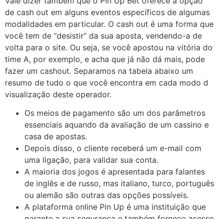
Vale dizer também que o Pin Up Bet oferece a opção
de cash out em alguns eventos específicos de algumas
modalidades em particular. O cash out é uma forma que
você tem de “desistir” da sua aposta, vendendo-a de
volta para o site. Ou seja, se você apostou na vitória do
time A, por exemplo, e acha que já não dá mais, pode
fazer um cashout. Separamos na tabela abaixo um
resumo de tudo o que você encontra em cada modo d
visualização deste operador.
Os meios de pagamento são um dos parâmetros
essenciais aquando da avaliação de um cassino e
casa de apostas.
Depois disso, o cliente receberá um e-mail com
uma ligação, para validar sua conta.
A maioria dos jogos é apresentada para falantes
de inglês e de russo, mas italiano, turco, português
ou alemão são outras das opções possíveis.
A plataforma online Pin Up é uma instituição que
garante a sua segurança e também fornece acesso