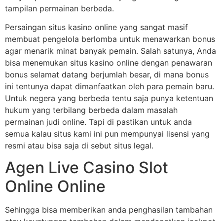
tampilan permainan berbeda.
Persaingan situs kasino online yang sangat masif
membuat pengelola berlomba untuk menawarkan bonus
agar menarik minat banyak pemain. Salah satunya, Anda
bisa menemukan situs kasino online dengan penawaran
bonus selamat datang berjumlah besar, di mana bonus
ini tentunya dapat dimanfaatkan oleh para pemain baru.
Untuk negera yang berbeda tentu saja punya ketentuan
hukum yang terbilang berbeda dalam masalah
permainan judi online. Tapi di pastikan untuk anda
semua kalau situs kami ini pun mempunyai lisensi yang
resmi atau bisa saja di sebut situs legal.
Agen Live Casino Slot
Online Online
Sehingga bisa memberikan anda penghasilan tambahan