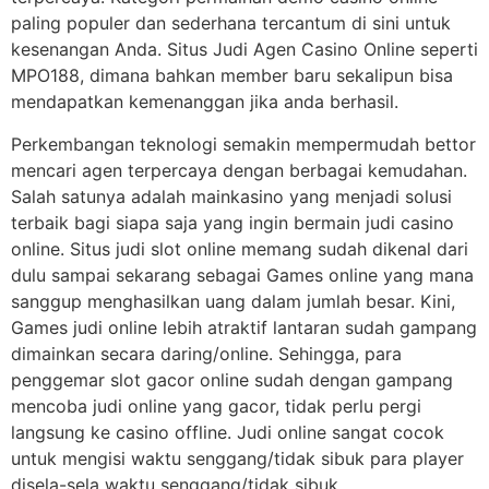
paling populer dan sederhana tercantum di sini untuk
kesenangan Anda. Situs Judi Agen Casino Online seperti
MPO188, dimana bahkan member baru sekalipun bisa
mendapatkan kemenanggan jika anda berhasil.
Perkembangan teknologi semakin mempermudah bettor
mencari agen terpercaya dengan berbagai kemudahan.
Salah satunya adalah mainkasino yang menjadi solusi
terbaik bagi siapa saja yang ingin bermain judi casino
online. Situs judi slot online memang sudah dikenal dari
dulu sampai sekarang sebagai Games online yang mana
sanggup menghasilkan uang dalam jumlah besar. Kini,
Games judi online lebih atraktif lantaran sudah gampang
dimainkan secara daring/online. Sehingga, para
penggemar slot gacor online sudah dengan gampang
mencoba judi online yang gacor, tidak perlu pergi
langsung ke casino offline. Judi online sangat cocok
untuk mengisi waktu senggang/tidak sibuk para player
disela-sela waktu senggang/tidak sibuk.