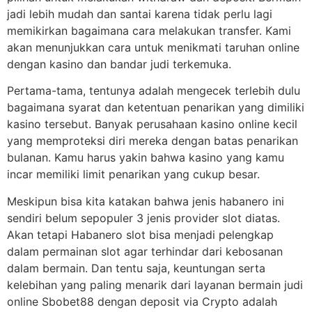
jadi lebih mudah dan santai karena tidak perlu lagi
memikirkan bagaimana cara melakukan transfer. Kami
akan menunjukkan cara untuk menikmati taruhan online
dengan kasino dan bandar judi terkemuka.
Pertama-tama, tentunya adalah mengecek terlebih dulu
bagaimana syarat dan ketentuan penarikan yang dimiliki
kasino tersebut. Banyak perusahaan kasino online kecil
yang memproteksi diri mereka dengan batas penarikan
bulanan. Kamu harus yakin bahwa kasino yang kamu
incar memiliki limit penarikan yang cukup besar.
Meskipun bisa kita katakan bahwa jenis habanero ini
sendiri belum sepopuler 3 jenis provider slot diatas.
Akan tetapi Habanero slot bisa menjadi pelengkap
dalam permainan slot agar terhindar dari kebosanan
dalam bermain. Dan tentu saja, keuntungan serta
kelebihan yang paling menarik dari layanan bermain judi
online Sbobet88 dengan deposit via Crypto adalah