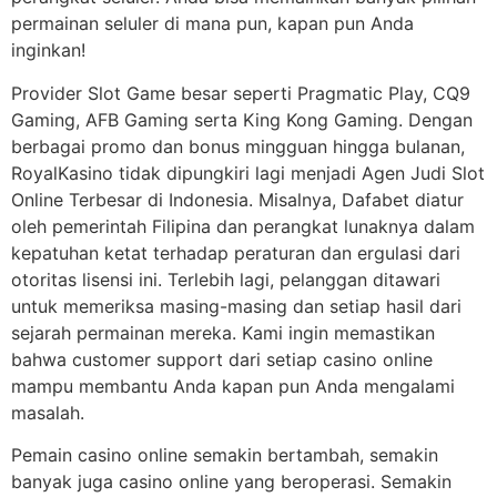
permainan seluler di mana pun, kapan pun Anda
inginkan!
Provider Slot Game besar seperti Pragmatic Play, CQ9
Gaming, AFB Gaming serta King Kong Gaming. Dengan
berbagai promo dan bonus mingguan hingga bulanan,
RoyalKasino tidak dipungkiri lagi menjadi Agen Judi Slot
Online Terbesar di Indonesia. Misalnya, Dafabet diatur
oleh pemerintah Filipina dan perangkat lunaknya dalam
kepatuhan ketat terhadap peraturan dan ergulasi dari
otoritas lisensi ini. Terlebih lagi, pelanggan ditawari
untuk memeriksa masing-masing dan setiap hasil dari
sejarah permainan mereka. Kami ingin memastikan
bahwa customer support dari setiap casino online
mampu membantu Anda kapan pun Anda mengalami
masalah.
Pemain casino online semakin bertambah, semakin
banyak juga casino online yang beroperasi. Semakin