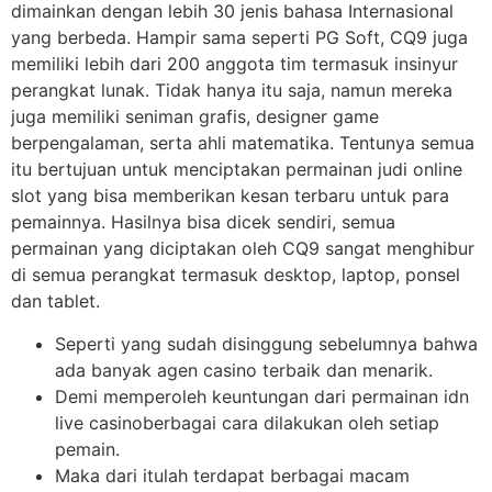
dimainkan dengan lebih 30 jenis bahasa Internasional
yang berbeda. Hampir sama seperti PG Soft, CQ9 juga
memiliki lebih dari 200 anggota tim termasuk insinyur
perangkat lunak. Tidak hanya itu saja, namun mereka
juga memiliki seniman grafis, designer game
berpengalaman, serta ahli matematika. Tentunya semua
itu bertujuan untuk menciptakan permainan judi online
slot yang bisa memberikan kesan terbaru untuk para
pemainnya. Hasilnya bisa dicek sendiri, semua
permainan yang diciptakan oleh CQ9 sangat menghibur
di semua perangkat termasuk desktop, laptop, ponsel
dan tablet.
Seperti yang sudah disinggung sebelumnya bahwa
ada banyak agen casino terbaik dan menarik.
Demi memperoleh keuntungan dari permainan idn
live casinoberbagai cara dilakukan oleh setiap
pemain.
Maka dari itulah terdapat berbagai macam