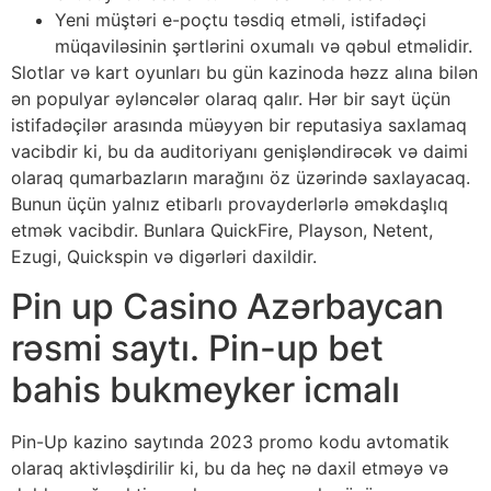
Yeni müştəri e-poçtu təsdiq etməli, istifadəçi
müqaviləsinin şərtlərini oxumalı və qəbul etməlidir.
Slotlar və kart oyunları bu gün kazinoda həzz alına bilən
ən populyar əyləncələr olaraq qalır. Hər bir sayt üçün
istifadəçilər arasında müəyyən bir reputasiya saxlamaq
vacibdir ki, bu da auditoriyanı genişləndirəcək və daimi
olaraq qumarbazların marağını öz üzərində saxlayacaq.
Bunun üçün yalnız etibarlı provayderlərlə əməkdaşlıq
etmək vacibdir. Bunlara QuickFire, Playson, Netent,
Ezugi, Quickspin və digərləri daxildir.
Pin up Casino Azərbaycan
rəsmi saytı. Pin-up bet
bahis bukmeyker icmalı
Pin-Up kazino saytında 2023 promo kodu avtomatik
olaraq aktivləşdirilir ki, bu da heç nə daxil etməyə və