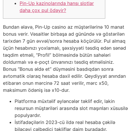
Pin-Up kazinolarında hansı slotlar
daha çox pul ödəyir?
Bundan əlavə, Pin-Up casino az müştərilərinə 10 manat
bonus verir. Vəsaitlər birbaşa ad günündə və göstərilən
tarixdən 7 gün əvvəl/sonra hesaba köçürülür. Pul almaq
üçün hesabınızı yoxlamalı, şəxsiyyəti təsdiq edən sənəd
təqdim etməli, “Profil” bölməsində bütün sahələri
doldurmalı və e-poçt ünvanınızı təsdiq etməlisiniz.
Bonus “Bonus əldə et” düyməsini basdıqdan sonra
avtomatik olaraq hesaba daxil edilir. Qeydiyyat anından
etibarən onun mərcinə 72 saat verilir, mərc x50,
maksimum ödəniş isə x10-dur.
Platforma müxtəlif əyləncələr təklif edir, lakin
resursun müştəriləri arasında slot maşınları xüsusilə
populyardır.
İstifadəçilərin 2023-cü ildə real hesaba çəkilə
biləcəyi cəlbedici təkliflər daim buradadır.