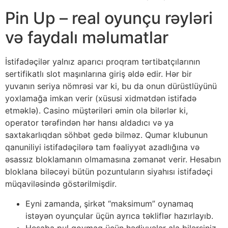
Pin Up – real oyunçu rəyləri
və faydalı məlumatlar
İstifadəçilər yalnız aparıcı proqram tərtibatçılarının
sertifikatlı slot maşınlarına giriş əldə edir. Hər bir
yuvanın seriya nömrəsi var ki, bu da onun dürüstlüyünü
yoxlamağa imkan verir (xüsusi xidmətdən istifadə
etməklə). Casino müştəriləri əmin ola bilərlər ki,
operator tərəfindən hər hansı aldadıcı və ya
saxtakarlıqdan söhbət gedə bilməz. Qumar klubunun
qanuniliyi istifadəçilərə tam fəaliyyət azadlığına və
əsassız bloklamanın olmamasına zəmanət verir. Hesabın
bloklana biləcəyi bütün pozuntuların siyahısı istifadəçi
müqaviləsində göstərilmişdir.
Eyni zamanda, şirkət “maksimum” oynamaq
istəyən oyunçular üçün ayrıca təkliflər hazırlayıb.
Hesaba pul qoymaq üçün hədiyyələr ala bilərsiniz