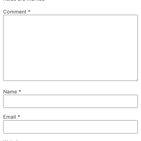
Comment
*
Name
*
Email
*