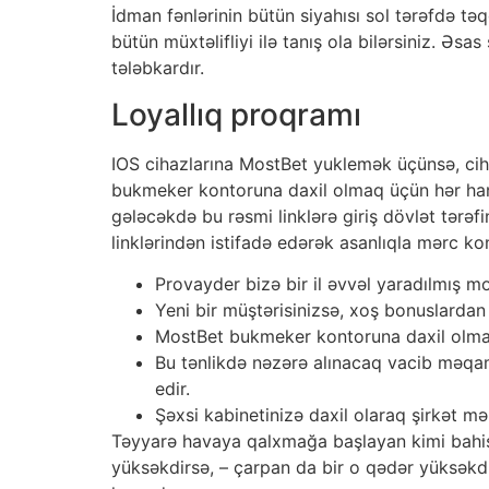
İdman fənlərinin bütün siyahısı sol tərəfdə t
bütün müxtəlifliyi ilə tanış ola bilərsiniz. Əsa
tələbkardır.
Loyallıq proqramı
IOS cihazlarına MostBet yuklemək üçünsə, ci
bukmeker kontoruna daxil olmaq üçün hər han
gələcəkdə bu rəsmi linklərə giriş dövlət tərəf
linklərindən istifadə edərək asanlıqla mərc ko
Provayder bizə bir il əvvəl yaradılmış m
Yeni bir müştərisinizsə, xoş bonuslardan b
MostBet bukmeker kontoruna daxil olma
Bu tənlikdə nəzərə alınacaq vacib məqaml
edir.
Şəxsi kabinetinizə daxil olaraq şirkət məl
Təyyarə havaya qalxmağa başlayan kimi bahis
yüksəkdirsə, – çarpan da bir o qədər yüksəkd