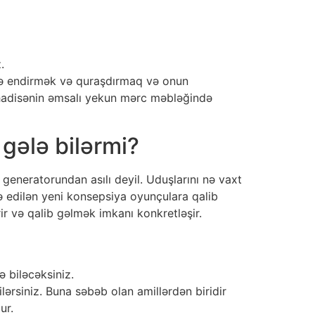
.
cə endirmək və quraşdırmaq və onun
ş hadisənin əmsalı yekun mərc məbləğində
gələ bilərmi?
 generatorundan asılı deyil. Uduşlarını nə vaxt
ə edilən yeni konsepsiya oyunçulara qalib
r və qalib gəlmək imkanı konkretləşir.
 biləcəksiniz.
ilərsiniz. Buna səbəb olan amillərdən biridir
ur.