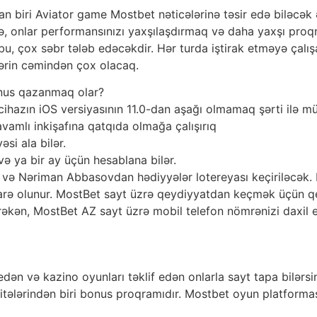
biri Aviator game Mostbet nəticələrinə təsir edə biləcək əv
, onlar performansınızı yaxşılaşdırmaq və daha yaxşı proqn
 bu, çox səbr tələb edəcəkdir. Hər turda iştirak etməyə çalı
ərin cəmindən çox olacaq.
nus qazanmaq olar?
cihazın iOS versiyasının 11.0-dan aşağı olmamaq şərti ilə 
amlı inkişafına qatqıda olmağa çalışırıq
si ala bilər.
və ya bir ay üçün hesablana bilər.
və Nəriman Abbasovdan hədiyyələr lotereyası keçiriləcək. M
idarə olunur. MostBet sayt üzrə qeydiyyatdan keçmək üçün qe
əkən, MostBet AZ sayt üzrə mobil telefon nömrənizi daxil e
edən və kazino oyunları təklif edən onlarla sayt tapa bilərs
asitələrindən biri bonus proqramıdır. Mostbet oyun platforma