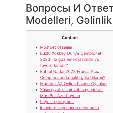
Вопросы И Ответы 
Modelleri, Gəlinlik
Content
Mostbet отзывы
Buzlu Xokkey Dünya Çempionatı
2023: nə gözləmək lazımdır və
favorit kimdir?
Rafael Nadal 2023 Fransa Açıq
Çempionatında qalib gələ bilərmi?
Mostbet AZ Online Kazino Oyunları
Xüsusiyyət rəsmi veb sayt şirkəti
MostBet Azerbaycan
Loyallıq proqramı
in aviator oyununda necə qalib