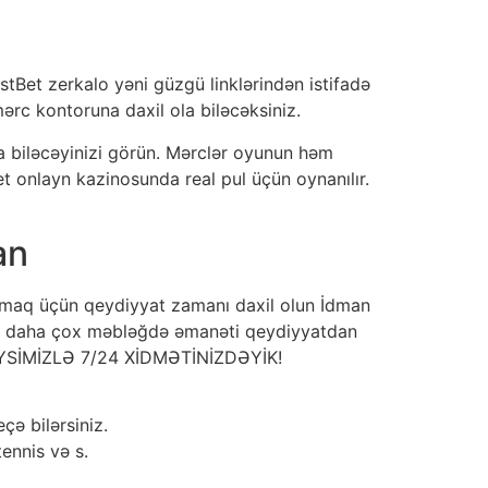
tBet zerkalo yəni güzgü linklərindən istifadə
ərc kontoruna daxil ola biləcəksiniz.
ra biləcəyinizi görün. Mərclər oyunun həm
t onlayn kazinosunda real pul üçün oynanılır.
an
ırmaq üçün qeydiyyat zamanı daxil olun İdman
 ya daha çox məbləğdə əmanəti qeydiyyatdan
EYSİMİZLƏ 7/24 XİDMƏTİNİZDƏYİK!
ə bilərsiniz.
tennis və s.