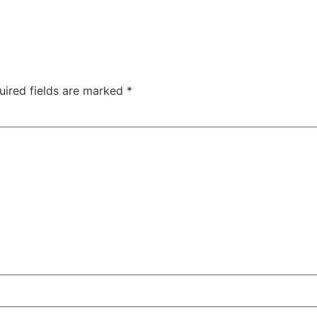
uired fields are marked
*