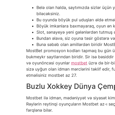
Belə olan halda, saytımızda sizlər üçün y
biləcəksiniz.
Bu oyunda böyük pul uduşları əldə etm
Böyük imkanlara baxmayaraq, oyun ən kiç
Slot, sənayeyə yeni gələnlərdən tutmuş 
Bundan əlavə, siz oyuna təsir göstərə və 
Buna səbəb olan amillərdən biridir Most
MostBet promosyon kodları tapmaq bu gün üçü
bukmeykr saytlarından biridir. Sir isə bəsid
və oyunöncəsi oyunlar
mostbet
üzrə də bir-bi
sizə uyğun olan idman mərclərini təklif edir, fu
etməlisiniz mostbet az 27.
Buzlu Xokkey Dünya Çempi
Mostbet ilə idman, mədəniyyət və siyasət kim
Rəylərin reytinqi oyunçuların Mostbet az-ı seç
fərqlənə bilər.