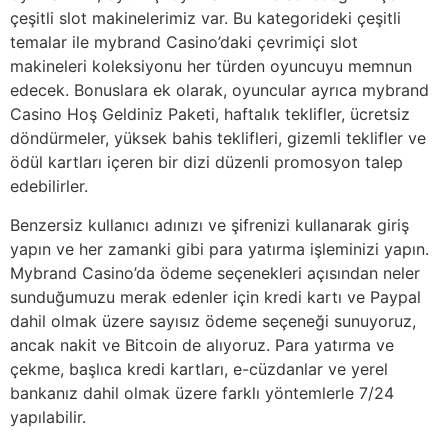
çeşitli slot makinelerimiz var. Bu kategorideki çeşitli
temalar ile mybrand Casino’daki çevrimiçi slot
makineleri koleksiyonu her türden oyuncuyu memnun
edecek. Bonuslara ek olarak, oyuncular ayrıca mybrand
Casino Hoş Geldiniz Paketi, haftalık teklifler, ücretsiz
döndürmeler, yüksek bahis teklifleri, gizemli teklifler ve
ödül kartları içeren bir dizi düzenli promosyon talep
edebilirler.
Benzersiz kullanıcı adınızı ve şifrenizi kullanarak giriş
yapın ve her zamanki gibi para yatırma işleminizi yapın.
Mybrand Casino’da ödeme seçenekleri açısından neler
sunduğumuzu merak edenler için kredi kartı ve Paypal
dahil olmak üzere sayısız ödeme seçeneği sunuyoruz,
ancak nakit ve Bitcoin de alıyoruz. Para yatırma ve
çekme, başlıca kredi kartları, e-cüzdanlar ve yerel
bankanız dahil olmak üzere farklı yöntemlerle 7/24
yapılabilir.