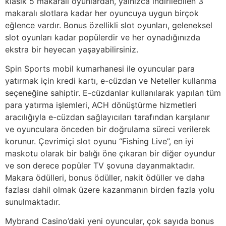
klasik 5 makaralı oyunlardan, yalnızca indirilebilen 3
makaralı slotlara kadar her oyuncuya uygun birçok
eğlence vardır. Bonus özellikli slot oyunları, geleneksel
slot oyunları kadar popülerdir ve her oynadığınızda
ekstra bir heyecan yaşayabilirsiniz.
Spin Sports mobil kumarhanesi ile oyuncular para
yatırmak için kredi kartı, e-cüzdan ve Neteller kullanma
seçeneğine sahiptir. E-cüzdanlar kullanılarak yapılan tüm
para yatırma işlemleri, ACH dönüştürme hizmetleri
aracılığıyla e-cüzdan sağlayıcıları tarafından karşılanır
ve oyunculara önceden bir doğrulama süreci verilerek
korunur. Çevrimiçi slot oyunu “Fishing Live”, en iyi
maskotu olarak bir balığı öne çıkaran bir diğer oyundur
ve son derece popüler TV şovuna dayanmaktadır.
Makara ödülleri, bonus ödüller, nakit ödüller ve daha
fazlası dahil olmak üzere kazanmanın birden fazla yolu
sunulmaktadır.
Mybrand Casino’daki yeni oyuncular, çok sayıda bonus