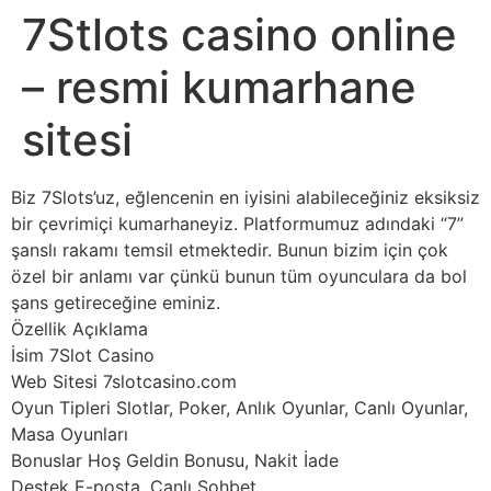
7Stlots casino online
– resmi kumarhane
sitesi
Biz 7Slots’uz, eğlencenin en iyisini alabileceğiniz eksiksiz
bir çevrimiçi kumarhaneyiz. Platformumuz adındaki “7”
şanslı rakamı temsil etmektedir. Bunun bizim için çok
özel bir anlamı var çünkü bunun tüm oyunculara da bol
şans getireceğine eminiz.
Özellik Açıklama
İsim 7Slot Casino
Web Sitesi 7slotcasino.com
Oyun Tipleri Slotlar, Poker, Anlık Oyunlar, Canlı Oyunlar,
Masa Oyunları
Bonuslar Hoş Geldin Bonusu, Nakit İade
Destek E-posta, Canlı Sohbet