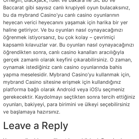
Baccarat gibi sayısız canlı krupiyeli oyun bulacaksınız,
bu da mybrand Casino’yu canlı casino oyunlarının
heyecan verici heyecanını yaşamak için harika bir yer
haline getiriyor. Ve bu oyunları nasıl oynayacağınızı
öğrenmek istiyorsanız, bu çok kolay – çevrimiçi
kapsamlı kılavuzlar var. Bu oyunları nasıl oynayacağınızı
öğrendikten sonra, canlı casino kanalları aracılığıyla
gerçek zamanlı olarak keyfini çıkarabilirsiniz. O zaman,
oynamak istediğiniz canlı casino oyunlarında bahis
yapma meselesidir. Mybrand Casino’yu kullanmak için,
mybrand Casino sitesine erişmek için kullandığınız
platforma bağlı olarak Android veya iOS’u seçmeniz
gerekecektir. Kaydolmayı seçtikten sonra tercih ettiğiniz
oyunları, bakiyeyi, para birimini ve ülkeyi seçebilirsiniz
ve başlamaya hazırsınız.
Leave a Reply