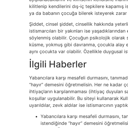
kilitlenip kendilerini dış-iç tepkilere kapamış
ya da babanın çocuğa bilerek isteyerek zarar 
Şiddet, cinsel şiddet, cinsellik hakkında yeterl
istismarcıları bir yakınları ise yaşadıklarından
söylenmiş olabilir. Çocuğun psikolojik olarak
küsme, yokmuş gibi davranma, çocukla alay etme
aynı çocukta var olabilir. Özellikle duygusal 
İlgili Haberler
Yabancılara karşı mesafeli durmasını, tanımad
“hayır” demesini öğretmelisin. Her ne kadar 
ihtiyaçların karşılanmaması (ihtiyaç duyulan 
koşullar uygulanabilir. Bu siteyi kullanarak Kul
uyarıldılar, zevk aldılar ise istismarcının yaptık
Yabancılara karşı mesafeli durmasını, ta
istendiğinde “hayır” demesini öğretmelisi