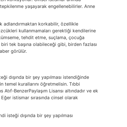
r tepkilenme yaşayarak engellenebilirler. Anne
ak adlandırmaktan korkabilir, özellikle
 sözcükleri kullanmamaları gerektiği kendilerine
 küçümseme, tehdit etme, suçlama, çocuğa
iri tek başına olabileceği gibi, birden fazlası
aber görülür.
eği dışında bir şey yapılması istendiğinde
temel kurallarını öğretmelisin. Tıbbi
s Atıf-BenzerPaylaşım Lisansı altındadır ve ek
. Eğer istismar sırasında cinsel olarak
i isteği dışında bir şey yapılması