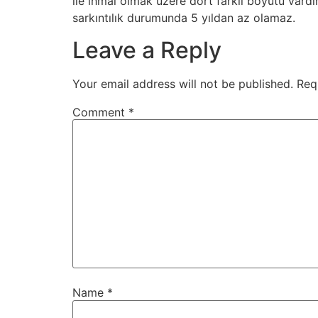
ile ihmal olmak üzere dört farklı boyutu vard
sarkıntılık durumunda 5 yıldan az olamaz.
Leave a Reply
Your email address will not be published.
Req
Comment
*
Name
*