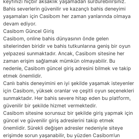
keyfinizi hiçbir aksaklık yaşamadan sürdürebilirsiniz.
Bahis severlerin güvenilir ve kazançlı bahis deneyimi
yaşamaları için Casibom her zaman yanlarında olmaya
devam ediyor.
Casibom Güncel Giriş
Casibom, online bahis dünyasının önde gelen
sitelerinden biridir ve bahis tutkunlarına geniş bir oyun
yelpazesi sunmaktadır. Ancak, Casibom sitesine her
zaman erişim sağlamak mümkün olmayabilir. Bu
nedenle, Casibom güncel giriş adresini bilmek ve takip
etmek önemlidir.
Canlı bahis deneyimini en iyi şekilde yaşamak isteyenler
için Casibom, yüksek oranlar ve çeşitli oyun seçenekleri
sunmaktadır. Her bahis severe hitap eden bu platform,
güvenilir bir şekilde hizmet vermektedir.
Casibom sitesine sorunsuz bir şekilde giriş yapmak için
güncel ve güvenilir giriş adreslerini takip etmek
önemlidir. Sürekli değişen adresler nedeniyle siteye
erişimde sorun yaşanabilir, bu yüzden Casibom’un