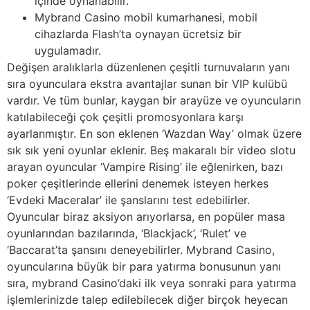
içinde oynanabilir.
Mybrand Casino mobil kumarhanesi, mobil
cihazlarda Flash’ta oynayan ücretsiz bir
uygulamadır.
Değişen aralıklarla düzenlenen çeşitli turnuvaların yanı
sıra oyunculara ekstra avantajlar sunan bir VIP kulübü
vardır. Ve tüm bunlar, kaygan bir arayüze ve oyuncuların
katılabileceği çok çeşitli promosyonlara karşı
ayarlanmıştır. En son eklenen ‘Wazdan Way’ olmak üzere
sık sık yeni oyunlar eklenir. Beş makaralı bir video slotu
arayan oyuncular ‘Vampire Rising’ ile eğlenirken, bazı
poker çeşitlerinde ellerini denemek isteyen herkes
‘Evdeki Maceralar’ ile şanslarını test edebilirler.
Oyuncular biraz aksiyon arıyorlarsa, en popüler masa
oyunlarından bazılarında, ‘Blackjack’, ‘Rulet’ ve
‘Baccarat’ta şansını deneyebilirler. Mybrand Casino,
oyuncularına büyük bir para yatırma bonusunun yanı
sıra, mybrand Casino’daki ilk veya sonraki para yatırma
işlemlerinizde talep edilebilecek diğer birçok heyecan