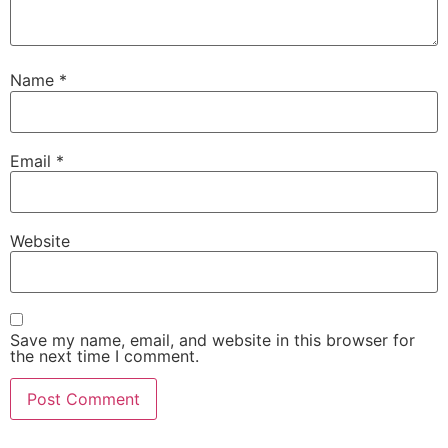
Name
*
Email
*
Website
Save my name, email, and website in this browser for
the next time I comment.