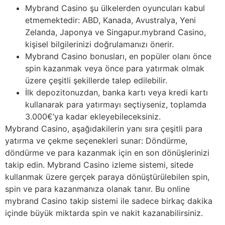
Mybrand Casino şu ülkelerden oyuncuları kabul
etmemektedir: ABD, Kanada, Avustralya, Yeni
Zelanda, Japonya ve Singapur.mybrand Casino,
kişisel bilgilerinizi doğrulamanızı önerir.
Mybrand Casino bonusları, en popüler olanı önce
spin kazanmak veya önce para yatırmak olmak
üzere çeşitli şekillerde talep edilebilir.
İlk depozitonuzdan, banka kartı veya kredi kartı
kullanarak para yatırmayı seçtiyseniz, toplamda
3.000€’ya kadar ekleyebileceksiniz.
Mybrand Casino, aşağıdakilerin yanı sıra çeşitli para
yatırma ve çekme seçenekleri sunar: Döndürme,
döndürme ve para kazanmak için en son dönüşlerinizi
takip edin. Mybrand Casino izleme sistemi, sitede
kullanmak üzere gerçek paraya dönüştürülebilen spin,
spin ve para kazanmanıza olanak tanır. Bu online
mybrand Casino takip sistemi ile sadece birkaç dakika
içinde büyük miktarda spin ve nakit kazanabilirsiniz.