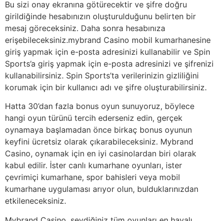
Bu sizi onay ekranına götürecektir ve şifre doğru
girildiğinde hesabınızın oluşturulduğunu belirten bir
mesaj göreceksiniz. Daha sonra hesabınıza
erişebileceksiniz.mybrand Casino mobil kumarhanesine
giriş yapmak için e-posta adresinizi kullanabilir ve Spin
Sports’a giriş yapmak için e-posta adresinizi ve şifrenizi
kullanabilirsiniz. Spin Sports’ta verilerinizin gizliliğini
korumak için bir kullanıcı adı ve şifre oluşturabilirsiniz.
Hatta 30’dan fazla bonus oyun sunuyoruz, böylece
hangi oyun türünü tercih ederseniz edin, gerçek
oynamaya başlamadan önce birkaç bonus oyunun
keyfini ücretsiz olarak çıkarabileceksiniz. Mybrand
Casino, oynamak için en iyi casinolardan biri olarak
kabul edilir. İster canlı kumarhane oyunları, ister
çevrimiçi kumarhane, spor bahisleri veya mobil
kumarhane uygulaması arıyor olun, bulduklarınızdan
etkileneceksiniz.
Mybrand Casino, sevdiğiniz tüm oyunları en havalı