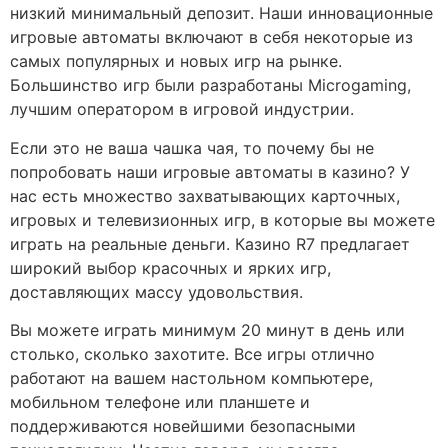
низкий минимальный депозит. Наши инновационные
игровые автоматы включают в себя некоторые из
самых популярных и новых игр на рынке.
Большинство игр были разработаны Microgaming,
лучшим оператором в игровой индустрии.
Если это не ваша чашка чая, то почему бы не
попробовать наши игровые автоматы в казино? У
нас есть множество захватывающих карточных,
игровых и телевизионных игр, в которые вы можете
играть на реальные деньги. Казино R7 предлагает
широкий выбор красочных и ярких игр,
доставляющих массу удовольствия.
Вы можете играть минимум 20 минут в день или
столько, сколько захотите. Все игры отлично
работают на вашем настольном компьютере,
мобильном телефоне или планшете и
поддерживаются новейшими безопасными