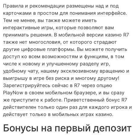
Правила и рекомендации размещены над и под
карточками в простом для понимания интерфейсе.
Тем не менее, вы также можете иметь
интерактивные игры, которые позволяют вам
принимать решения. В мобильной версии казино R7
также нет многословия, от которого страдают
другие цифровые платформы. Вы можете получить
доступ ко всем возможностям и функциям, в том
числе к новому и улучшенному разделу игр,
удобному чату, нашему эксклюзивному вращению и
выигрышу в игре без риска и многому другому!
Зарегистрируйтесь сейчас в R7 через опцию
PlayNow в своем мобильном браузере, и вы сразу
же приступите к работе. Приветственный бонус R7
действителен только один раз для каждого игрока и
действует только в мобильных играх казино.
Бонусы на первый депозит