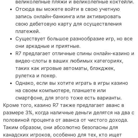
великолепные пляжи и великолепные коктейли.
Отсюда вы можете войти в свою учетную
запись онлайн-банкинга или активировать
свою дебетовую карту для осуществления
платежей.
Существует большое разнообразие игр, но все
они аркадные и приятные.
R7 предлагает отличные спины онлайн-казино и
видео-слоты в ваших любимых категориях,
таких как игровые автоматы, блэкджек,
рулетка и покер.
Однако, если вы хотите играть в игры казино
на своем компьютере, планшете или
смартфоне, для этого тоже есть варианты.
Кроме того, казино R7 также предлагает аванс в
размере 3%, когда наличные деньги делятся на два с
половиной процента от аванса от чистого дохода.
Таким образом, они абсолютно безопасны для
канадских игроков, особенно для тех, кто ищет