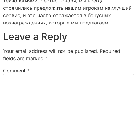
технологиями. Честно говоря, мы всегда
стремились предложить нашим игрокам наилучший
сервис, и это часто отражается в бонусных
вознаграждениях, которые мы предлагаем.
Leave a Reply
Your email address will not be published.
Required
fields are marked
*
Comment
*