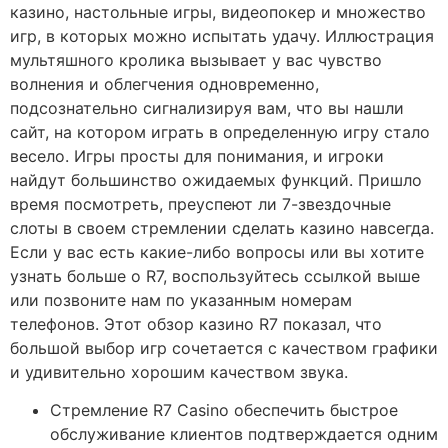
казино, настольные игры, видеопокер и множество
игр, в которых можно испытать удачу. Иллюстрация
мультяшного кролика вызывает у вас чувство
волнения и облегчения одновременно,
подсознательно сигнализируя вам, что вы нашли
сайт, на котором играть в определенную игру стало
весело. Игры просты для понимания, и игроки
найдут большинство ожидаемых функций. Пришло
время посмотреть, преуспеют ли 7-звездочные
слоты в своем стремлении сделать казино навсегда.
Если у вас есть какие-либо вопросы или вы хотите
узнать больше о R7, воспользуйтесь ссылкой выше
или позвоните нам по указанным номерам
телефонов. Этот обзор казино R7 показал, что
большой выбор игр сочетается с качеством графики
и удивительно хорошим качеством звука.
Стремление R7 Casino обеспечить быстрое
обслуживание клиентов подтверждается одним