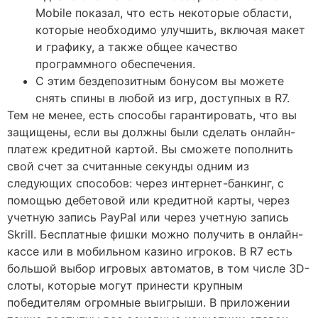
Mobile показал, что есть некоторые области,
которые необходимо улучшить, включая макет
и графику, а также общее качество
программного обеспечения.
С этим бездепозитным бонусом вы можете
снять спины в любой из игр, доступных в R7.
Тем не менее, есть способы гарантировать, что вы
защищены, если вы должны были сделать онлайн-
платеж кредитной картой. Вы сможете пополнить
свой счет за считанные секунды одним из
следующих способов: через интернет-банкинг, с
помощью дебетовой или кредитной карты, через
учетную запись PayPal или через учетную запись
Skrill. Бесплатные фишки можно получить в онлайн-
кассе или в мобильном казино игроков. В R7 есть
большой выбор игровых автоматов, в том числе 3D-
слоты, которые могут принести крупным
победителям огромные выигрыши. В приложении