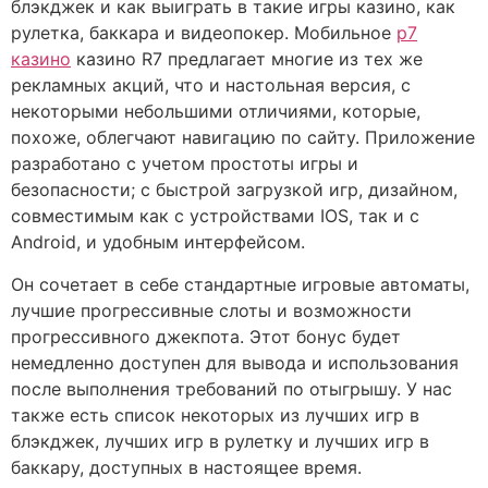
блэкджек и как выиграть в такие игры казино, как
рулетка, баккара и видеопокер. Мобильное
р7
казино
казино R7 предлагает многие из тех же
рекламных акций, что и настольная версия, с
некоторыми небольшими отличиями, которые,
похоже, облегчают навигацию по сайту. Приложение
разработано с учетом простоты игры и
безопасности; с быстрой загрузкой игр, дизайном,
совместимым как с устройствами IOS, так и с
Android, и удобным интерфейсом.
Он сочетает в себе стандартные игровые автоматы,
лучшие прогрессивные слоты и возможности
прогрессивного джекпота. Этот бонус будет
немедленно доступен для вывода и использования
после выполнения требований по отыгрышу. У нас
также есть список некоторых из лучших игр в
блэкджек, лучших игр в рулетку и лучших игр в
баккару, доступных в настоящее время.