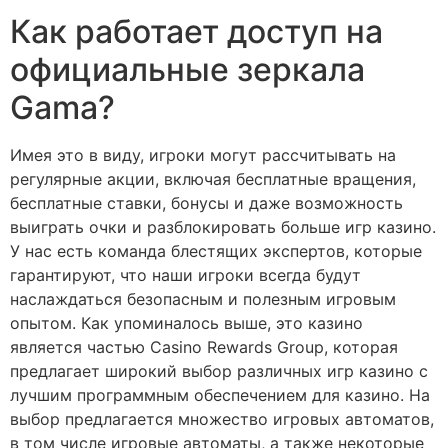
Как работает доступ на
официальные зеркала
Gama?
Имея это в виду, игроки могут рассчитывать на
регулярные акции, включая бесплатные вращения,
бесплатные ставки, бонусы и даже возможность
выиграть очки и разблокировать больше игр казино.
У нас есть команда блестящих экспертов, которые
гарантируют, что наши игроки всегда будут
наслаждаться безопасным и полезным игровым
опытом. Как упоминалось выше, это казино
является частью Casino Rewards Group, которая
предлагает широкий выбор различных игр казино с
лучшим программным обеспечением для казино. На
выбор предлагается множество игровых автоматов,
в том числе игровые автоматы, а также некоторые