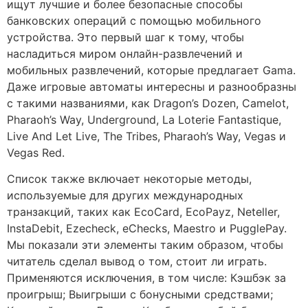
ищут лучшие и более безопасные способы
банковских операций с помощью мобильного
устройства. Это первый шаг к тому, чтобы
насладиться миром онлайн-развлечений и
мобильных развлечений, которые предлагает Gama.
Даже игровые автоматы интересны и разнообразны
с такими названиями, как Dragon’s Dozen, Camelot,
Pharaoh’s Way, Underground, La Loterie Fantastique,
Live And Let Live, The Tribes, Pharaoh’s Way, Vegas и
Vegas Red.
Список также включает некоторые методы,
используемые для других международных
транзакций, таких как EcoCard, EcoPayz, Neteller,
InstaDebit, Ezecheck, eChecks, Maestro и PugglePay.
Мы показали эти элементы таким образом, чтобы
читатель сделал вывод о том, стоит ли играть.
Применяются исключения, в том числе: Кэшбэк за
проигрыш; Выигрыши с бонусными средствами;