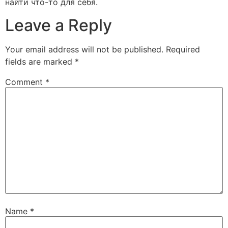
найти что-то для себя.
Leave a Reply
Your email address will not be published.
Required
fields are marked
*
Comment
*
Name
*