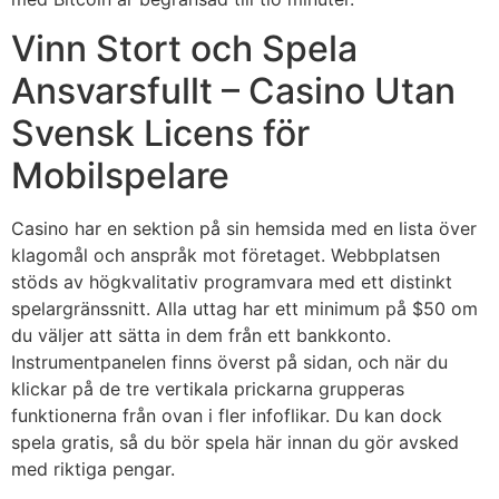
Vinn Stort och Spela
Ansvarsfullt – Casino Utan
Svensk Licens för
Mobilspelare
Casino har en sektion på sin hemsida med en lista över
klagomål och anspråk mot företaget. Webbplatsen
stöds av högkvalitativ programvara med ett distinkt
spelargränssnitt. Alla uttag har ett minimum på $50 om
du väljer att sätta in dem från ett bankkonto.
Instrumentpanelen finns överst på sidan, och när du
klickar på de tre vertikala prickarna grupperas
funktionerna från ovan i fler infoflikar. Du kan dock
spela gratis, så du bör spela här innan du gör avsked
med riktiga pengar.