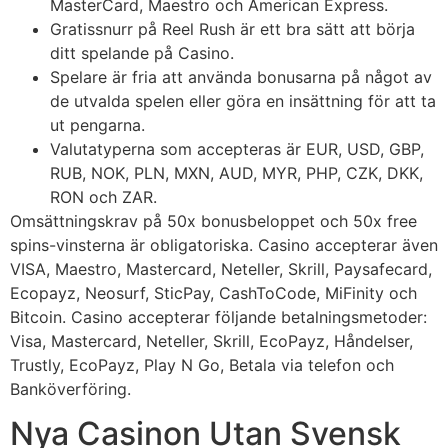
MasterCard, Maestro och American Express.
Gratissnurr på Reel Rush är ett bra sätt att börja
ditt spelande på Casino.
Spelare är fria att använda bonusarna på något av
de utvalda spelen eller göra en insättning för att ta
ut pengarna.
Valutatyperna som accepteras är EUR, USD, GBP,
RUB, NOK, PLN, MXN, AUD, MYR, PHP, CZK, DKK,
RON och ZAR.
Omsättningskrav på 50x bonusbeloppet och 50x free
spins-vinsterna är obligatoriska. Casino accepterar även
VISA, Maestro, Mastercard, Neteller, Skrill, Paysafecard,
Ecopayz, Neosurf, SticPay, CashToCode, MiFinity och
Bitcoin. Casino accepterar följande betalningsmetoder:
Visa, Mastercard, Neteller, Skrill, EcoPayz, Håndelser,
Trustly, EcoPayz, Play N Go, Betala via telefon och
Banköverföring.
Nya Casinon Utan Svensk