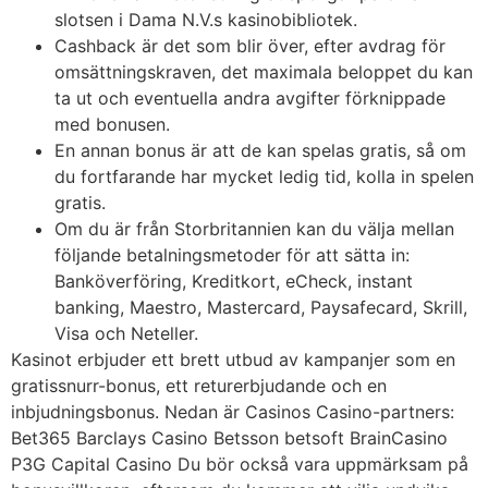
slotsen i Dama N.V.s kasinobibliotek.
Cashback är det som blir över, efter avdrag för
omsättningskraven, det maximala beloppet du kan
ta ut och eventuella andra avgifter förknippade
med bonusen.
En annan bonus är att de kan spelas gratis, så om
du fortfarande har mycket ledig tid, kolla in spelen
gratis.
Om du är från Storbritannien kan du välja mellan
följande betalningsmetoder för att sätta in:
Banköverföring, Kreditkort, eCheck, instant
banking, Maestro, Mastercard, Paysafecard, Skrill,
Visa och Neteller.
Kasinot erbjuder ett brett utbud av kampanjer som en
gratissnurr-bonus, ett returerbjudande och en
inbjudningsbonus. Nedan är Casinos Casino-partners:
Bet365 Barclays Casino Betsson betsoft BrainCasino
P3G Capital Casino Du bör också vara uppmärksam på