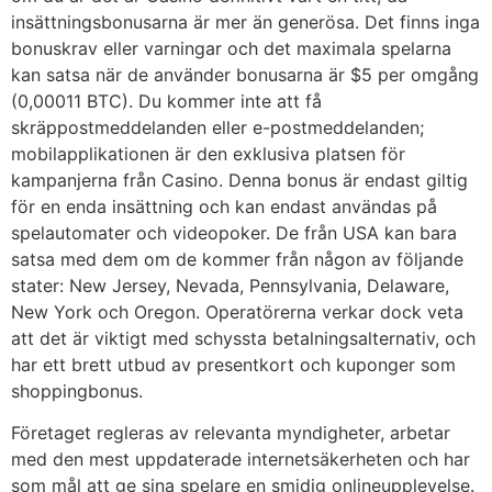
insättningsbonusarna är mer än generösa. Det finns inga
bonuskrav eller varningar och det maximala spelarna
kan satsa när de använder bonusarna är $5 per omgång
(0,00011 BTC). Du kommer inte att få
skräppostmeddelanden eller e-postmeddelanden;
mobilapplikationen är den exklusiva platsen för
kampanjerna från Casino. Denna bonus är endast giltig
för en enda insättning och kan endast användas på
spelautomater och videopoker. De från USA kan bara
satsa med dem om de kommer från någon av följande
stater: New Jersey, Nevada, Pennsylvania, Delaware,
New York och Oregon. Operatörerna verkar dock veta
att det är viktigt med schyssta betalningsalternativ, och
har ett brett utbud av presentkort och kuponger som
shoppingbonus.
Företaget regleras av relevanta myndigheter, arbetar
med den mest uppdaterade internetsäkerheten och har
som mål att ge sina spelare en smidig onlineupplevelse.