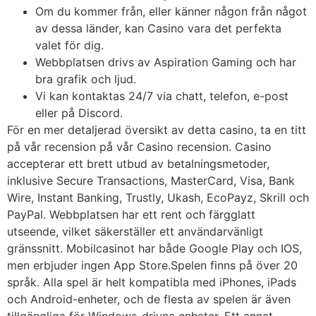
Om du kommer från, eller känner någon från något
av dessa länder, kan Casino vara det perfekta
valet för dig.
Webbplatsen drivs av Aspiration Gaming och har
bra grafik och ljud.
Vi kan kontaktas 24/7 via chatt, telefon, e-post
eller på Discord.
För en mer detaljerad översikt av detta casino, ta en titt
på vår recension på vår Casino recension. Casino
accepterar ett brett utbud av betalningsmetoder,
inklusive Secure Transactions, MasterCard, Visa, Bank
Wire, Instant Banking, Trustly, Ukash, EcoPayz, Skrill och
PayPal. Webbplatsen har ett rent och färgglatt
utseende, vilket säkerställer ett användarvänligt
gränssnitt. Mobilcasinot har både Google Play och IOS,
men erbjuder ingen App Store.Spelen finns på över 20
språk. Alla spel är helt kompatibla med iPhones, iPads
och Android-enheter, och de flesta av spelen är även