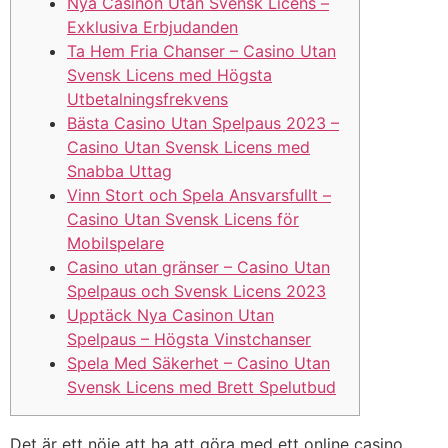
Nya Casinon Utan Svensk Licens –
Exklusiva Erbjudanden
Ta Hem Fria Chanser – Casino Utan
Svensk Licens med Högsta
Utbetalningsfrekvens
Bästa Casino Utan Spelpaus 2023 –
Casino Utan Svensk Licens med
Snabba Uttag
Vinn Stort och Spela Ansvarsfullt –
Casino Utan Svensk Licens för
Mobilspelare
Casino utan gränser – Casino Utan
Spelpaus och Svensk Licens 2023
Upptäck Nya Casinon Utan
Spelpaus – Högsta Vinstchanser
Spela Med Säkerhet – Casino Utan
Svensk Licens med Brett Spelutbud
Det är ett nöje att ha att göra med ett online casino