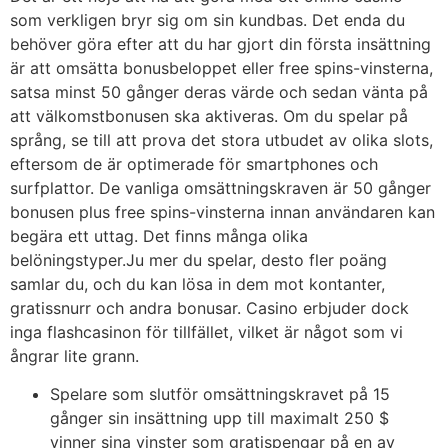
som verkligen bryr sig om sin kundbas. Det enda du
behöver göra efter att du har gjort din första insättning
är att omsätta bonusbeloppet eller free spins-vinsterna,
satsa minst 50 gånger deras värde och sedan vänta på
att välkomstbonusen ska aktiveras. Om du spelar på
språng, se till att prova det stora utbudet av olika slots,
eftersom de är optimerade för smartphones och
surfplattor. De vanliga omsättningskraven är 50 gånger
bonusen plus free spins-vinsterna innan användaren kan
begära ett uttag. Det finns många olika
belöningstyper.Ju mer du spelar, desto fler poäng
samlar du, och du kan lösa in dem mot kontanter,
gratissnurr och andra bonusar. Casino erbjuder dock
inga flashcasinon för tillfället, vilket är något som vi
ångrar lite grann.
Spelare som slutför omsättningskravet på 15
gånger sin insättning upp till maximalt 250 $
vinner sina vinster som gratispengar på en av