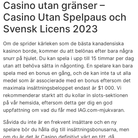
Casino utan gränser –
Casino Utan Spelpaus och
Svensk Licens 2023
Om de sprider kärleken som de bästa kanadensiska
kasinon borde, kommer du att belönas efter bara några
snurr på hjulet. Du kan spela i upp till 15 timmar per dag
utan att behöva sätta in någonting. En spelare kan bara
spela med en bonus en gång, och de kan inte ta ut alla
medel som är associerade med en bonus eftersom det
maximala insättningsbeloppet endast är $1 000. Vi
rekommenderar starkt att du kollar in slots-sektionen
på vår hemsida, eftersom detta ger dig en god
uppfattning om vad du får med IAG.com-mjukvaran.
Såvida du inte är en frekvent insättare och en ny
spelare bör du hålla dig till insättningsbonusarna, men
om du är det är Casino definitivt värt en titt, då