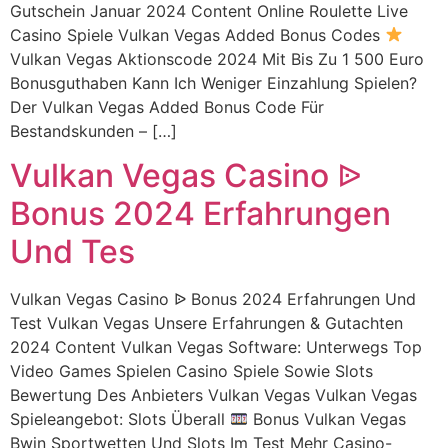
Gutschein Januar 2024 Content Online Roulette Live
Casino Spiele Vulkan Vegas Added Bonus Codes
Vulkan Vegas Aktionscode 2024 Mit Bis Zu 1 500 Euro
Bonusguthaben Kann Ich Weniger Einzahlung Spielen?
Der Vulkan Vegas Added Bonus Code Für
Bestandskunden – […]
Vulkan Vegas Casino ᐉ
Bonus 2024 Erfahrungen
Und Tes
Vulkan Vegas Casino ᐉ Bonus 2024 Erfahrungen Und
Test Vulkan Vegas Unsere Erfahrungen & Gutachten
2024 Content Vulkan Vegas Software: Unterwegs Top
Video Games Spielen Casino Spiele Sowie Slots
Bewertung Des Anbieters Vulkan Vegas Vulkan Vegas
Spieleangebot: Slots Überall
Bonus Vulkan Vegas
Bwin Sportwetten Und Slots Im Test Mehr Casino-