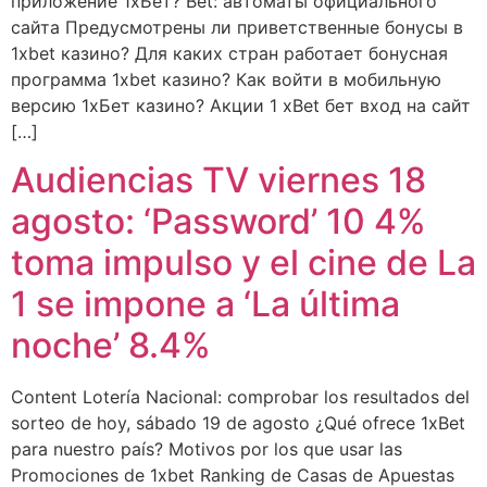
приложение 1хБет? Bet: автоматы официального
сайта Предусмотрены ли приветственные бонусы в
1xbet казино? Для каких стран работает бонусная
программа 1xbet казино? Как войти в мобильную
версию 1хБет казино? Акции 1 xBet бет вход на сайт
[…]
Audiencias TV viernes 18
agosto: ‘Password’ 10 4%
toma impulso y el cine de La
1 se impone a ‘La última
noche’ 8.4%
Content Lotería Nacional: comprobar los resultados del
sorteo de hoy, sábado 19 de agosto ¿Qué ofrece 1xBet
para nuestro país? Motivos por los que usar las
Promociones de 1xbet Ranking de Casas de Apuestas