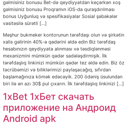
gəlmisiniz bonusu Bet-də qeydiyyatdan keçərkən xoş
gəlmisiniz bonusu Proqramın iOS-da quraşdırılması
bonus Uyğunluq və spesifikasiyalar Sosial şəbəkələr
vasitəsilə sürətli […]
Məşhur bukmeker kontorunun tərəfdaşı olun və şirkətin
xalis gəlirinin 40%-ə qədərini əldə edin Biz tərəfdaş
hesabınızın qeydiyyata alınması və təsdiqlənməsi
mexanizmini mümkün qədər sadələşdirmişik. İlk
tərəfdaşlıq linkinizi mümkün qədər tez əldə edin. Biz öz
təcrübəmizi və biliklərimizi paylaşacağıq, sıfırdan
başlamağınıza kömək edəcəyik. 200 ödəniş üsulundan
biri ilə ən azı 30$ pul çıxarın. İlk tərəfdaşlıq linkinizi […]
1xBet 1хБет скачать
приложение на Андроид
Android apk